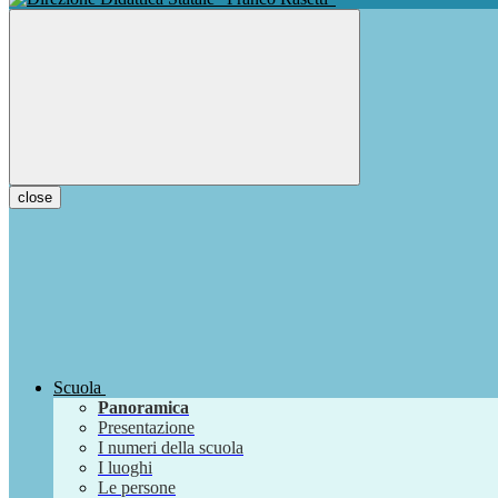
close
Scuola
Panoramica
Presentazione
I numeri della scuola
I luoghi
Le persone