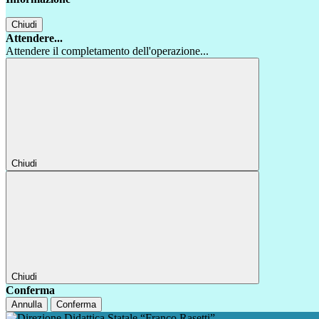
Chiudi
Attendere...
Attendere il completamento dell'operazione...
Chiudi
Chiudi
Conferma
Annulla
Conferma