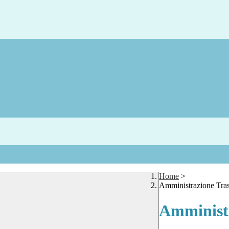
Home
>
Amministrazione Tra
Amministr