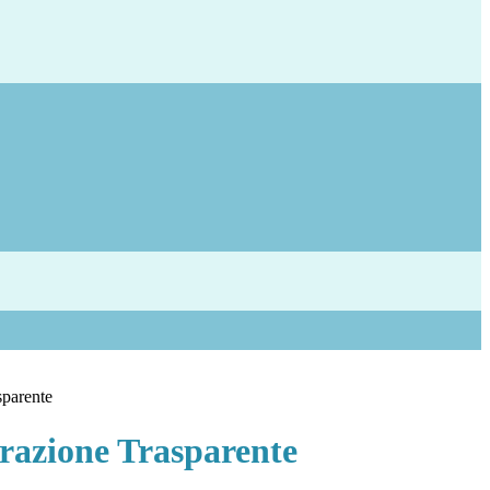
sparente
azione Trasparente