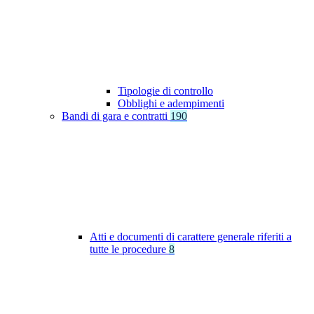
Tipologie di controllo
Obblighi e adempimenti
Bandi di gara e contratti
190
Atti e documenti di carattere generale riferiti a
tutte le procedure
8