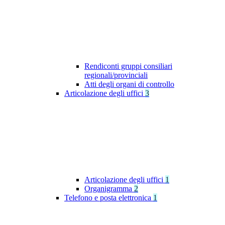
Rendiconti gruppi consiliari
regionali/provinciali
Atti degli organi di controllo
Articolazione degli uffici
3
Articolazione degli uffici
1
Organigramma
2
Telefono e posta elettronica
1