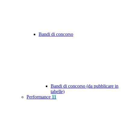
Bandi di concorso
Bandi di concorso (da pubblicare in
tabelle)
Performance
11