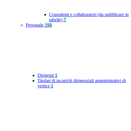
Consulenti e collaboratori (da pubblicare in
tabelle)
7
Personale
194
Dirigenti
1
Titolari di incarichi dirigenziali amministrativi di
vertice
1