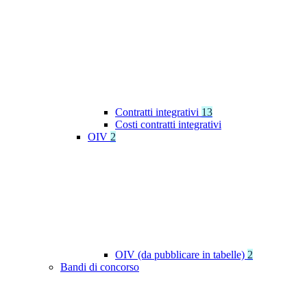
Contratti integrativi
13
Costi contratti integrativi
OIV
2
OIV (da pubblicare in tabelle)
2
Bandi di concorso