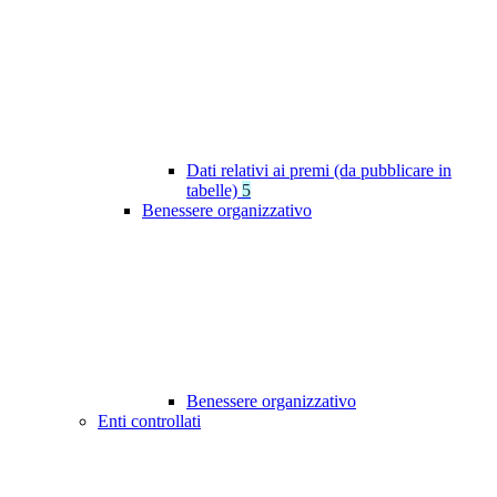
Dati relativi ai premi (da pubblicare in
tabelle)
5
Benessere organizzativo
Benessere organizzativo
Enti controllati