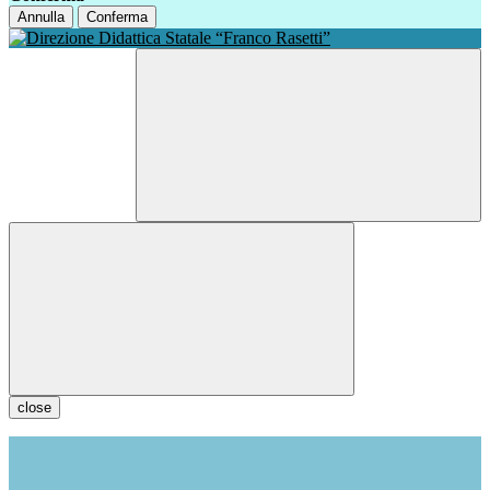
Annulla
Conferma
close