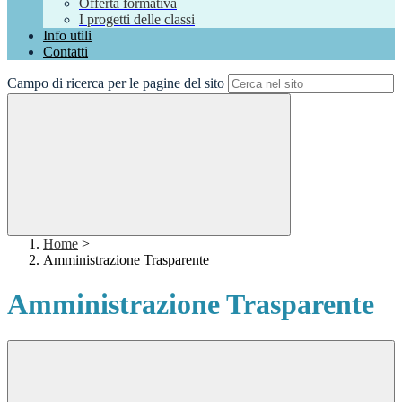
Offerta formativa
I progetti delle classi
Info utili
Contatti
Campo di ricerca per le pagine del sito
Home
>
Amministrazione Trasparente
Amministrazione Trasparente