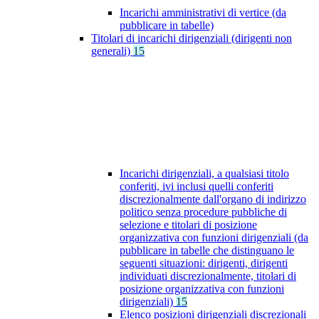
Incarichi amministrativi di vertice (da
pubblicare in tabelle)
Titolari di incarichi dirigenziali (dirigenti non
generali)
15
Incarichi dirigenziali, a qualsiasi titolo
conferiti, ivi inclusi quelli conferiti
discrezionalmente dall'organo di indirizzo
politico senza procedure pubbliche di
selezione e titolari di posizione
organizzativa con funzioni dirigenziali (da
pubblicare in tabelle che distinguano le
seguenti situazioni: dirigenti, dirigenti
individuati discrezionalmente, titolari di
posizione organizzativa con funzioni
dirigenziali)
15
Elenco posizioni dirigenziali discrezionali