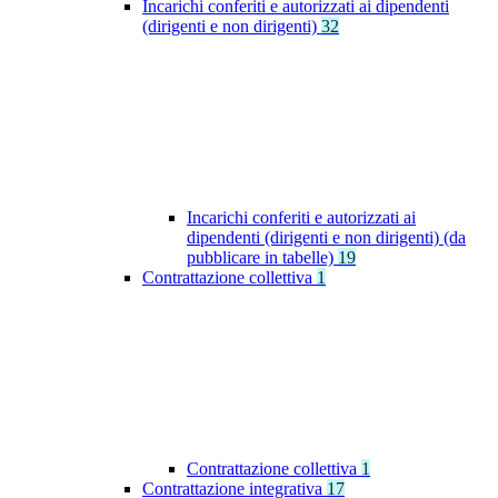
Incarichi conferiti e autorizzati ai dipendenti
(dirigenti e non dirigenti)
32
Incarichi conferiti e autorizzati ai
dipendenti (dirigenti e non dirigenti) (da
pubblicare in tabelle)
19
Contrattazione collettiva
1
Contrattazione collettiva
1
Contrattazione integrativa
17