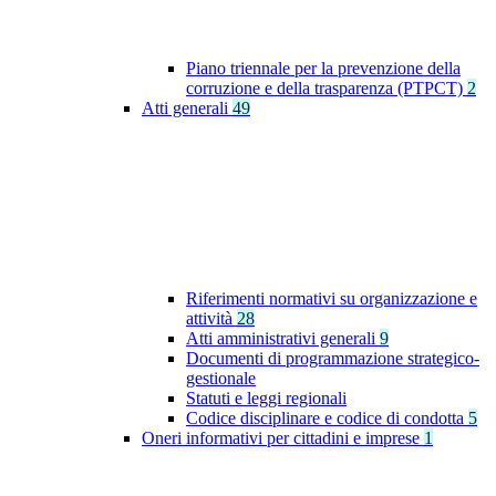
Piano triennale per la prevenzione della
corruzione e della trasparenza (PTPCT)
2
Atti generali
49
Riferimenti normativi su organizzazione e
attività
28
Atti amministrativi generali
9
Documenti di programmazione strategico-
gestionale
Statuti e leggi regionali
Codice disciplinare e codice di condotta
5
Oneri informativi per cittadini e imprese
1