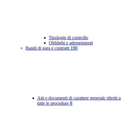
Tipologie di controllo
Obblighi e adempimenti
Bandi di gara e contratti
190
Atti e documenti di carattere generale riferiti a
tutte le procedure
8