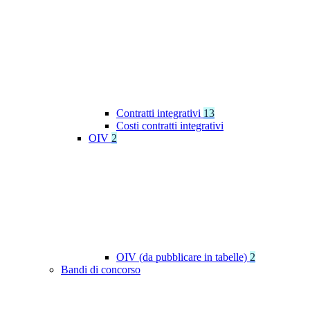
Contratti integrativi
13
Costi contratti integrativi
OIV
2
OIV (da pubblicare in tabelle)
2
Bandi di concorso