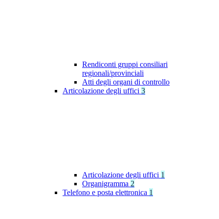
Rendiconti gruppi consiliari
regionali/provinciali
Atti degli organi di controllo
Articolazione degli uffici
3
Articolazione degli uffici
1
Organigramma
2
Telefono e posta elettronica
1