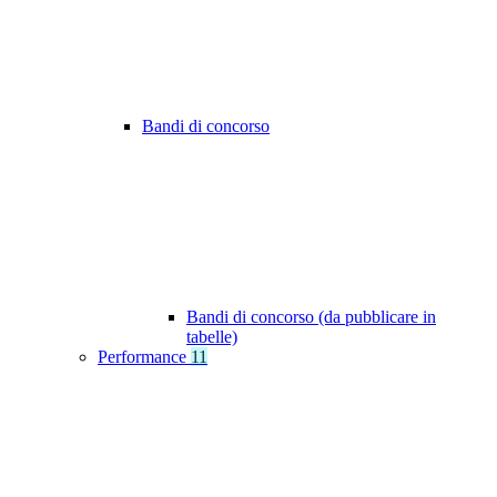
Bandi di concorso
Bandi di concorso (da pubblicare in
tabelle)
Performance
11