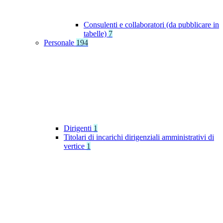
Consulenti e collaboratori (da pubblicare in
tabelle)
7
Personale
194
Dirigenti
1
Titolari di incarichi dirigenziali amministrativi di
vertice
1