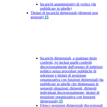
Incarichi amministrativi di vertice (da
pubblicare in tabelle)
Titolari di incarichi dirigenziali (dirigenti non
generali)
15
Incarichi dirigenziali, a qualsiasi titolo
conferiti, ivi inclusi quelli conferiti
discrezionalmente dall'organo di indirizzo
politico senza procedure pubbliche di
selezione e titolari di posizione
organizzativa con funzioni dirigenziali (da
pubblicare in tabelle che distinguano le
seguenti situazioni: dirigenti, dirigenti
individuati discrezionalmente, titolari di
posizione organizzativa con funzioni
dirigenziali)
15
Elenco posizioni dirigenziali discrezionali