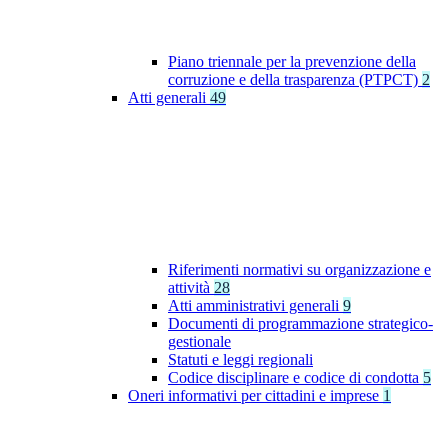
Piano triennale per la prevenzione della
corruzione e della trasparenza (PTPCT)
2
Atti generali
49
Riferimenti normativi su organizzazione e
attività
28
Atti amministrativi generali
9
Documenti di programmazione strategico-
gestionale
Statuti e leggi regionali
Codice disciplinare e codice di condotta
5
Oneri informativi per cittadini e imprese
1