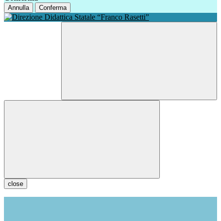
Annulla
Conferma
close