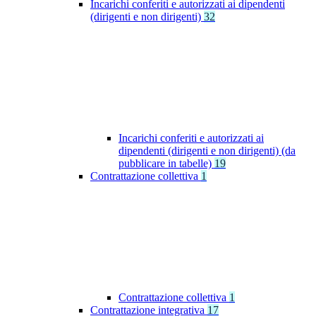
Incarichi conferiti e autorizzati ai dipendenti
(dirigenti e non dirigenti)
32
Incarichi conferiti e autorizzati ai
dipendenti (dirigenti e non dirigenti) (da
pubblicare in tabelle)
19
Contrattazione collettiva
1
Contrattazione collettiva
1
Contrattazione integrativa
17