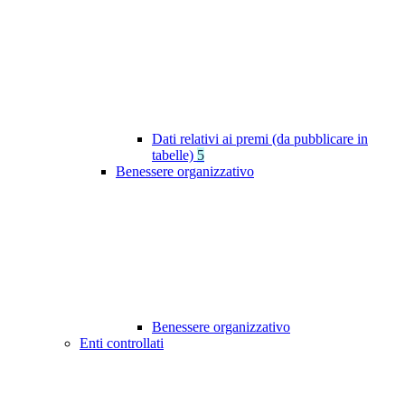
Dati relativi ai premi (da pubblicare in
tabelle)
5
Benessere organizzativo
Benessere organizzativo
Enti controllati