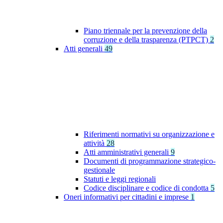
Piano triennale per la prevenzione della
corruzione e della trasparenza (PTPCT)
2
Atti generali
49
Riferimenti normativi su organizzazione e
attività
28
Atti amministrativi generali
9
Documenti di programmazione strategico-
gestionale
Statuti e leggi regionali
Codice disciplinare e codice di condotta
5
Oneri informativi per cittadini e imprese
1