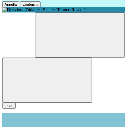
Annulla
Conferma
close