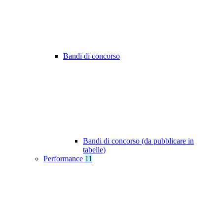
Bandi di concorso
Bandi di concorso (da pubblicare in
tabelle)
Performance
11