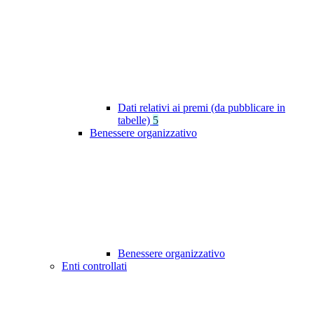
Dati relativi ai premi (da pubblicare in
tabelle)
5
Benessere organizzativo
Benessere organizzativo
Enti controllati