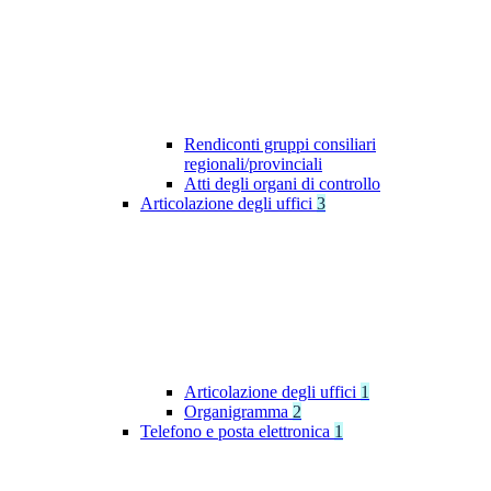
Rendiconti gruppi consiliari
regionali/provinciali
Atti degli organi di controllo
Articolazione degli uffici
3
Articolazione degli uffici
1
Organigramma
2
Telefono e posta elettronica
1