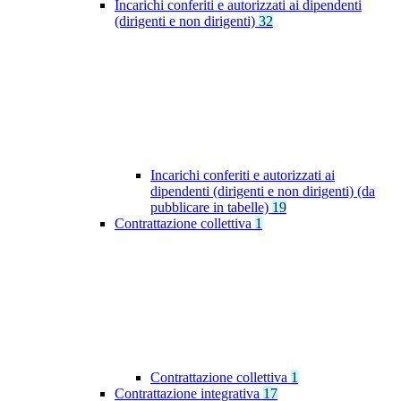
Incarichi conferiti e autorizzati ai dipendenti
(dirigenti e non dirigenti)
32
Incarichi conferiti e autorizzati ai
dipendenti (dirigenti e non dirigenti) (da
pubblicare in tabelle)
19
Contrattazione collettiva
1
Contrattazione collettiva
1
Contrattazione integrativa
17