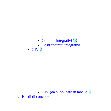
Contratti integrativi
13
Costi contratti integrativi
OIV
2
OIV (da pubblicare in tabelle)
2
Bandi di concorso