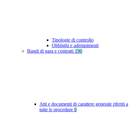
Tipologie di controllo
Obblighi e adempimenti
Bandi di gara e contratti
190
Atti e documenti di carattere generale riferiti a
tutte le procedure
8