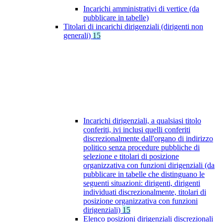
Incarichi amministrativi di vertice (da
pubblicare in tabelle)
Titolari di incarichi dirigenziali (dirigenti non
generali)
15
Incarichi dirigenziali, a qualsiasi titolo
conferiti, ivi inclusi quelli conferiti
discrezionalmente dall'organo di indirizzo
politico senza procedure pubbliche di
selezione e titolari di posizione
organizzativa con funzioni dirigenziali (da
pubblicare in tabelle che distinguano le
seguenti situazioni: dirigenti, dirigenti
individuati discrezionalmente, titolari di
posizione organizzativa con funzioni
dirigenziali)
15
Elenco posizioni dirigenziali discrezionali