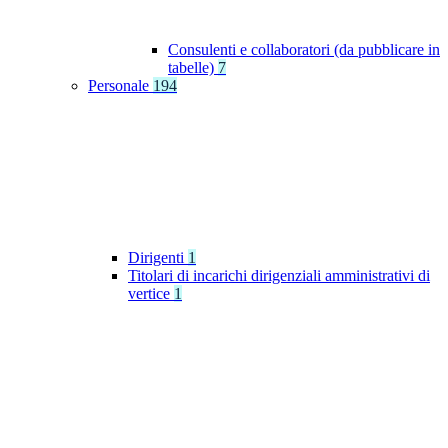
Consulenti e collaboratori (da pubblicare in
tabelle)
7
Personale
194
Dirigenti
1
Titolari di incarichi dirigenziali amministrativi di
vertice
1