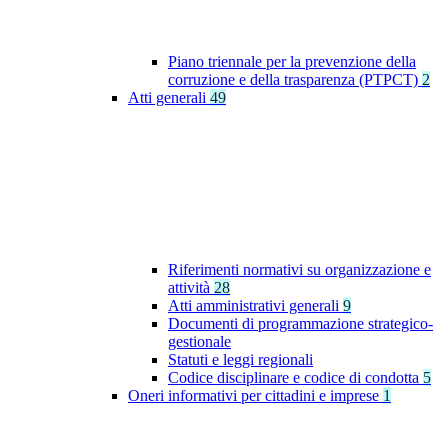
Piano triennale per la prevenzione della
corruzione e della trasparenza (PTPCT)
2
Atti generali
49
Riferimenti normativi su organizzazione e
attività
28
Atti amministrativi generali
9
Documenti di programmazione strategico-
gestionale
Statuti e leggi regionali
Codice disciplinare e codice di condotta
5
Oneri informativi per cittadini e imprese
1