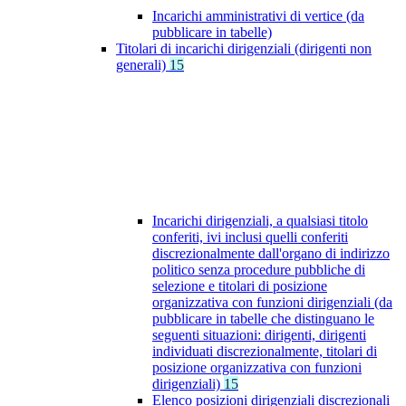
Incarichi amministrativi di vertice (da
pubblicare in tabelle)
Titolari di incarichi dirigenziali (dirigenti non
generali)
15
Incarichi dirigenziali, a qualsiasi titolo
conferiti, ivi inclusi quelli conferiti
discrezionalmente dall'organo di indirizzo
politico senza procedure pubbliche di
selezione e titolari di posizione
organizzativa con funzioni dirigenziali (da
pubblicare in tabelle che distinguano le
seguenti situazioni: dirigenti, dirigenti
individuati discrezionalmente, titolari di
posizione organizzativa con funzioni
dirigenziali)
15
Elenco posizioni dirigenziali discrezionali