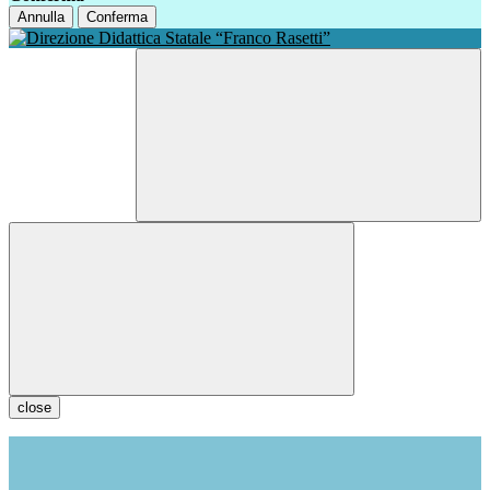
Annulla
Conferma
close