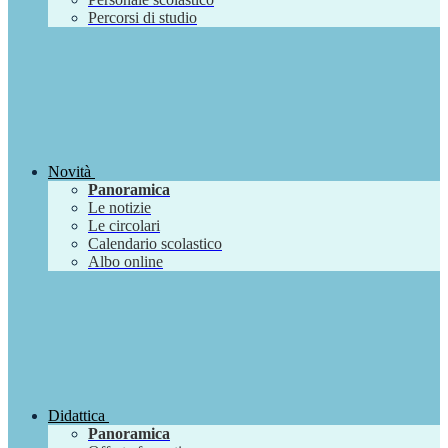
Percorsi di studio
Novità
Panoramica
Le notizie
Le circolari
Calendario scolastico
Albo online
Didattica
Panoramica