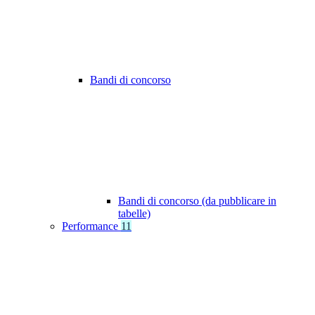
Bandi di concorso
Bandi di concorso (da pubblicare in
tabelle)
Performance
11