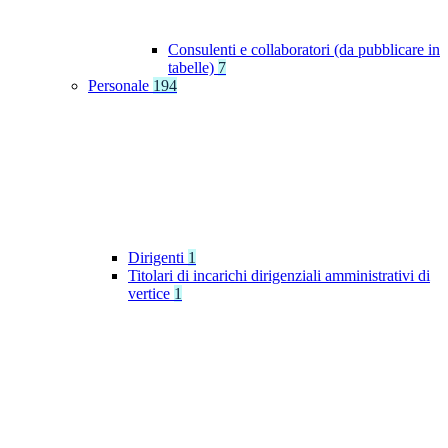
Consulenti e collaboratori (da pubblicare in
tabelle)
7
Personale
194
Dirigenti
1
Titolari di incarichi dirigenziali amministrativi di
vertice
1