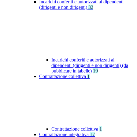
Incarichi conferiti e autorizzati ai dipendenti
(dirigenti e non dirigenti)
32
Incarichi conferiti e autorizzati ai
dipendenti (dirigenti e non dirigenti) (da
pubblicare in tabelle)
19
Contrattazione collettiva
1
Contrattazione collettiva
1
Contrattazione integrativa
17