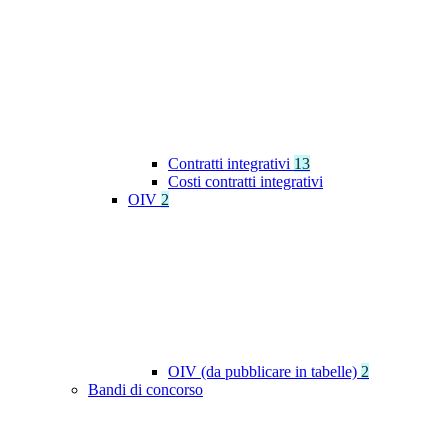
Contratti integrativi
13
Costi contratti integrativi
OIV
2
OIV (da pubblicare in tabelle)
2
Bandi di concorso