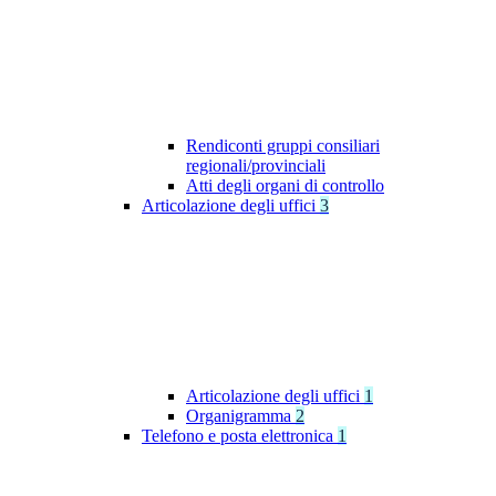
Rendiconti gruppi consiliari
regionali/provinciali
Atti degli organi di controllo
Articolazione degli uffici
3
Articolazione degli uffici
1
Organigramma
2
Telefono e posta elettronica
1