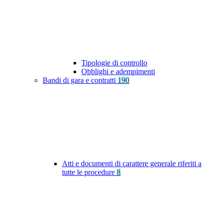
Tipologie di controllo
Obblighi e adempimenti
Bandi di gara e contratti
190
Atti e documenti di carattere generale riferiti a
tutte le procedure
8