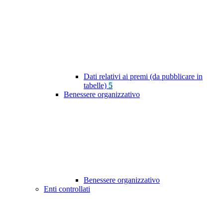
Dati relativi ai premi (da pubblicare in
tabelle)
5
Benessere organizzativo
Benessere organizzativo
Enti controllati