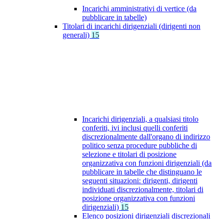
Incarichi amministrativi di vertice (da
pubblicare in tabelle)
Titolari di incarichi dirigenziali (dirigenti non
generali)
15
Incarichi dirigenziali, a qualsiasi titolo
conferiti, ivi inclusi quelli conferiti
discrezionalmente dall'organo di indirizzo
politico senza procedure pubbliche di
selezione e titolari di posizione
organizzativa con funzioni dirigenziali (da
pubblicare in tabelle che distinguano le
seguenti situazioni: dirigenti, dirigenti
individuati discrezionalmente, titolari di
posizione organizzativa con funzioni
dirigenziali)
15
Elenco posizioni dirigenziali discrezionali