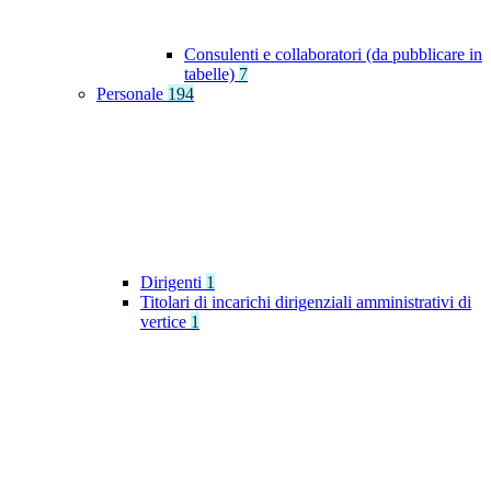
Consulenti e collaboratori (da pubblicare in
tabelle)
7
Personale
194
Dirigenti
1
Titolari di incarichi dirigenziali amministrativi di
vertice
1