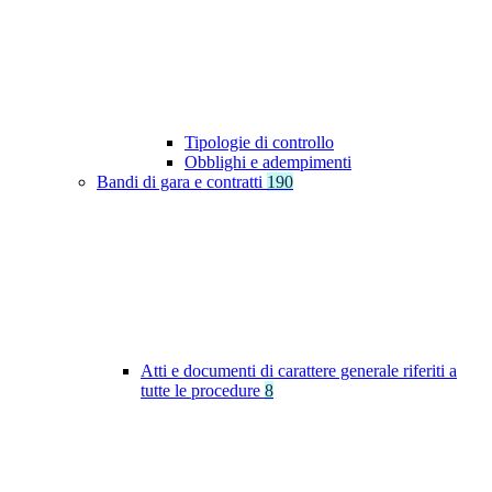
Tipologie di controllo
Obblighi e adempimenti
Bandi di gara e contratti
190
Atti e documenti di carattere generale riferiti a
tutte le procedure
8