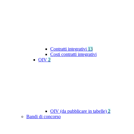
Contratti integrativi
13
Costi contratti integrativi
OIV
2
OIV (da pubblicare in tabelle)
2
Bandi di concorso