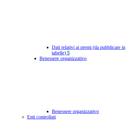
Dati relativi ai premi (da pubblicare in
tabelle)
5
Benessere organizzativo
Benessere organizzativo
Enti controllati