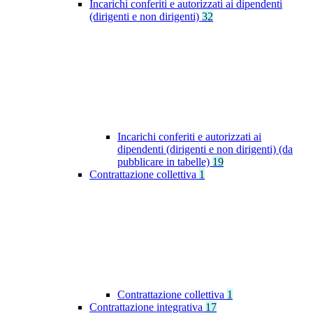
Incarichi conferiti e autorizzati ai dipendenti
(dirigenti e non dirigenti)
32
Incarichi conferiti e autorizzati ai
dipendenti (dirigenti e non dirigenti) (da
pubblicare in tabelle)
19
Contrattazione collettiva
1
Contrattazione collettiva
1
Contrattazione integrativa
17