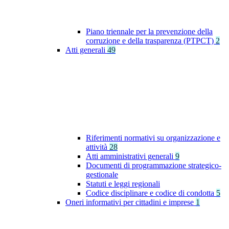
Piano triennale per la prevenzione della
corruzione e della trasparenza (PTPCT)
2
Atti generali
49
Riferimenti normativi su organizzazione e
attività
28
Atti amministrativi generali
9
Documenti di programmazione strategico-
gestionale
Statuti e leggi regionali
Codice disciplinare e codice di condotta
5
Oneri informativi per cittadini e imprese
1