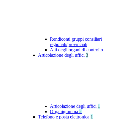
Rendiconti gruppi consiliari
regionali/provinciali
Atti degli organi di controllo
Articolazione degli uffici
3
Articolazione degli uffici
1
Organigramma
2
Telefono e posta elettronica
1