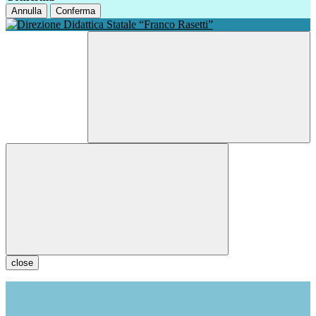
Annulla
Conferma
close