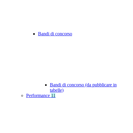
Bandi di concorso
Bandi di concorso (da pubblicare in
tabelle)
Performance
11