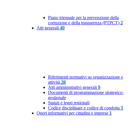
Piano triennale per la prevenzione della
corruzione e della trasparenza (PTPCT)
2
Atti generali
49
Riferimenti normativi su organizzazione e
attività
28
Atti amministrativi generali
9
Documenti di programmazione strategico-
gestionale
Statuti e leggi regionali
Codice disciplinare e codice di condotta
5
Oneri informativi per cittadini e imprese
1