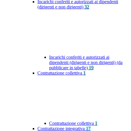
Incarichi conferiti e autorizzati ai dipendenti
(dirigenti e non dirigenti)
32
Incarichi conferiti e autorizzati ai
dipendenti (dirigenti e non dirigenti) (da
pubblicare in tabelle)
19
Contrattazione collettiva
1
Contrattazione collettiva
1
Contrattazione integrativa
17