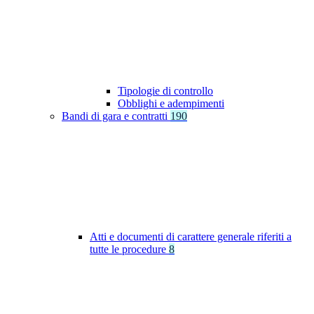
Tipologie di controllo
Obblighi e adempimenti
Bandi di gara e contratti
190
Atti e documenti di carattere generale riferiti a
tutte le procedure
8