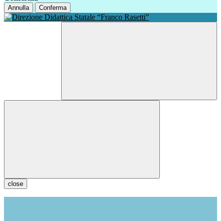
Annulla
Conferma
close