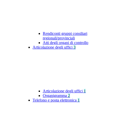
Rendiconti gruppi consiliari
regionali/provinciali
Atti degli organi di controllo
Articolazione degli uffici
3
Articolazione degli uffici
1
Organigramma
2
Telefono e posta elettronica
1