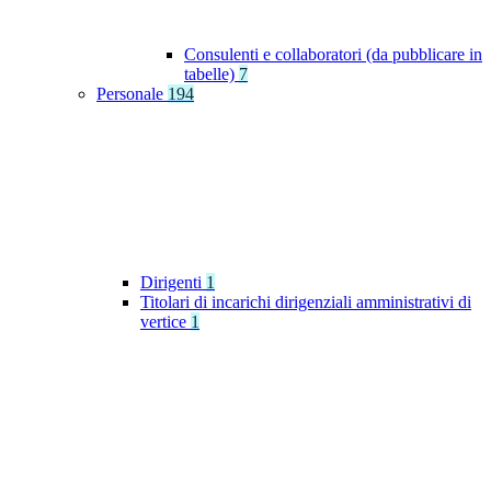
Consulenti e collaboratori (da pubblicare in
tabelle)
7
Personale
194
Dirigenti
1
Titolari di incarichi dirigenziali amministrativi di
vertice
1