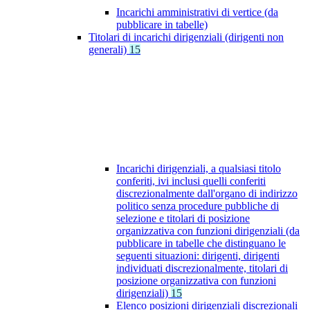
Incarichi amministrativi di vertice (da
pubblicare in tabelle)
Titolari di incarichi dirigenziali (dirigenti non
generali)
15
Incarichi dirigenziali, a qualsiasi titolo
conferiti, ivi inclusi quelli conferiti
discrezionalmente dall'organo di indirizzo
politico senza procedure pubbliche di
selezione e titolari di posizione
organizzativa con funzioni dirigenziali (da
pubblicare in tabelle che distinguano le
seguenti situazioni: dirigenti, dirigenti
individuati discrezionalmente, titolari di
posizione organizzativa con funzioni
dirigenziali)
15
Elenco posizioni dirigenziali discrezionali