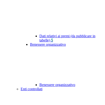
Dati relativi ai premi (da pubblicare in
tabelle)
5
Benessere organizzativo
Benessere organizzativo
Enti controllati