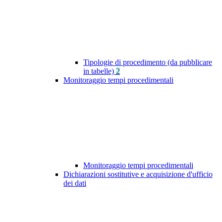
Tipologie di procedimento (da pubblicare
in tabelle)
2
Monitoraggio tempi procedimentali
Monitoraggio tempi procedimentali
Dichiarazioni sostitutive e acquisizione d'ufficio
dei dati