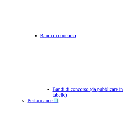
Bandi di concorso
Bandi di concorso (da pubblicare in
tabelle)
Performance
11