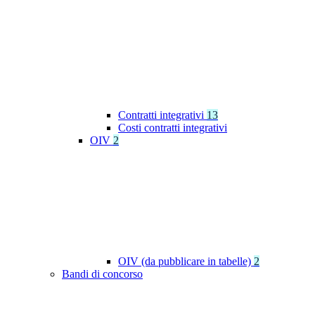
Contratti integrativi
13
Costi contratti integrativi
OIV
2
OIV (da pubblicare in tabelle)
2
Bandi di concorso