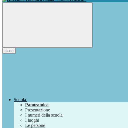
close
Scuola
Panoramica
Presentazione
I numeri della scuola
I luoghi
Le persone