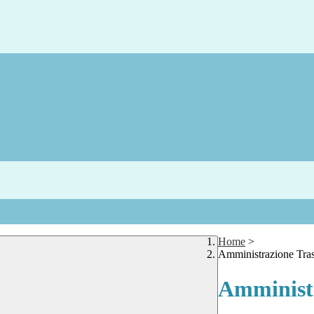
Home
>
Amministrazione Tra
Amministr