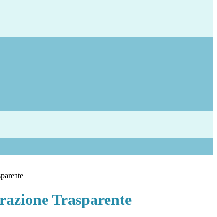
sparente
azione Trasparente