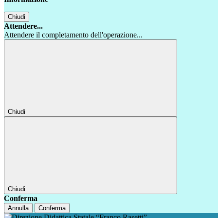
Chiudi
Attendere...
Attendere il completamento dell'operazione...
Chiudi
Chiudi
Conferma
Annulla
Conferma