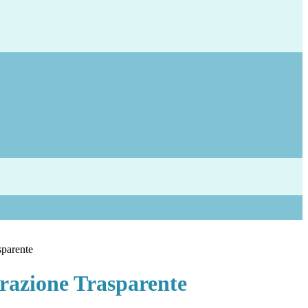
sparente
azione Trasparente