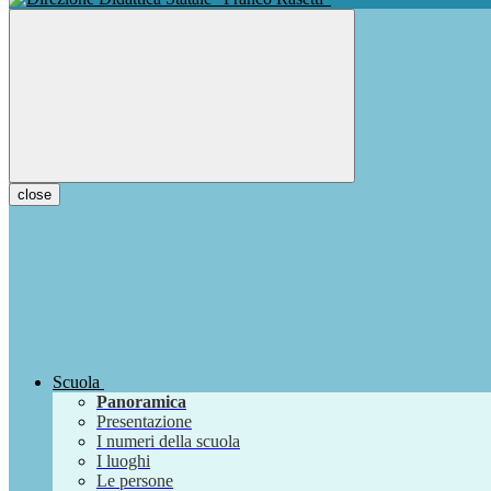
close
Scuola
Panoramica
Presentazione
I numeri della scuola
I luoghi
Le persone