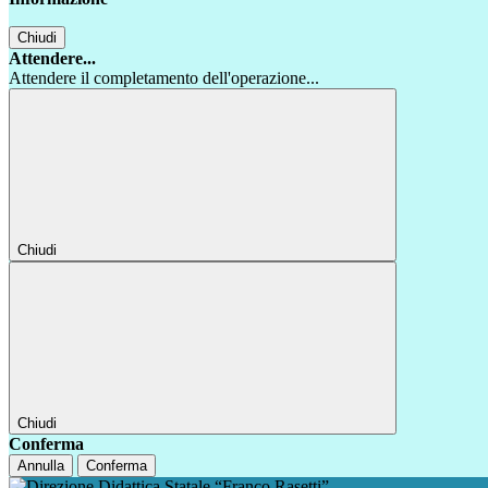
Chiudi
Attendere...
Attendere il completamento dell'operazione...
Chiudi
Chiudi
Conferma
Annulla
Conferma