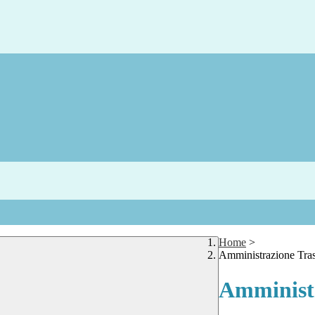
Home
>
Amministrazione Tra
Amministr