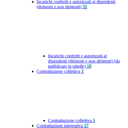
Incarichi conferiti e autorizzati ai dipendenti
(dirigenti e non dirigenti)
32
Incarichi conferiti e autorizzati ai
dipendenti (dirigenti e non dirigenti) (da
pubblicare in tabelle)
19
Contrattazione collettiva
1
Contrattazione collettiva
1
Contrattazione integrativa
17