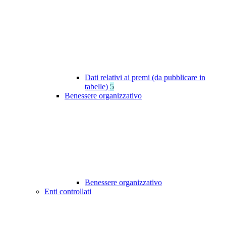
Dati relativi ai premi (da pubblicare in
tabelle)
5
Benessere organizzativo
Benessere organizzativo
Enti controllati