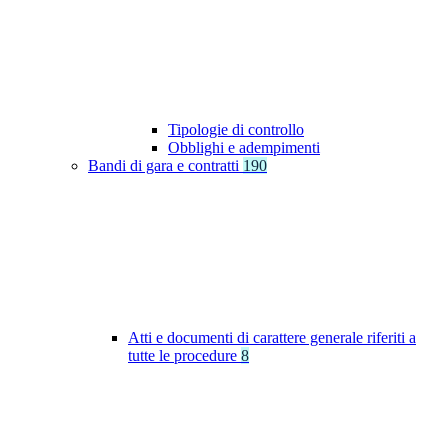
Tipologie di controllo
Obblighi e adempimenti
Bandi di gara e contratti
190
Atti e documenti di carattere generale riferiti a
tutte le procedure
8