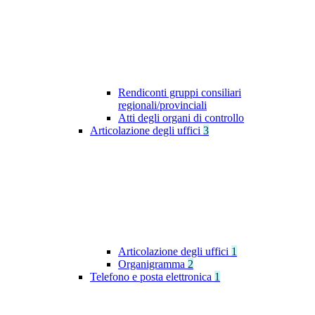
Rendiconti gruppi consiliari
regionali/provinciali
Atti degli organi di controllo
Articolazione degli uffici
3
Articolazione degli uffici
1
Organigramma
2
Telefono e posta elettronica
1