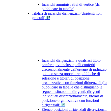
Incarichi amministrativi di vertice (da
pubblicare in tabelle)
Titolari di incarichi dirigenziali (dirigenti non
generali)
15
Incarichi dirigenziali, a qualsiasi titolo
conferiti, ivi inclusi quelli conferiti
discrezionalmente dall'organo di indirizzo
politico senza procedure pubbliche di
selezione e titolari di posizione
organizzativa con funzioni dirigenziali (da
pubblicare in tabelle che distinguano le
seguenti situazioni: dirigenti, dirigenti
individuati discrezionalmente, titolari di
posizione organizzativa con funzioni
dirigenziali)
15
Elenco posizioni dirigenziali discrezionali