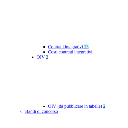
Contratti integrativi
13
Costi contratti integrativi
OIV
2
OIV (da pubblicare in tabelle)
2
Bandi di concorso