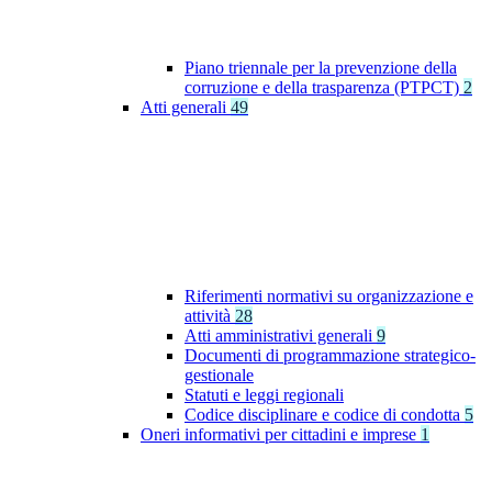
Piano triennale per la prevenzione della
corruzione e della trasparenza (PTPCT)
2
Atti generali
49
Riferimenti normativi su organizzazione e
attività
28
Atti amministrativi generali
9
Documenti di programmazione strategico-
gestionale
Statuti e leggi regionali
Codice disciplinare e codice di condotta
5
Oneri informativi per cittadini e imprese
1