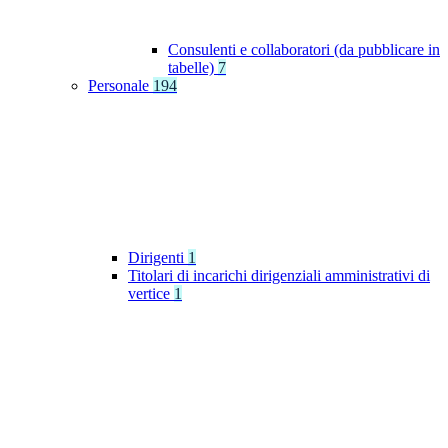
Consulenti e collaboratori (da pubblicare in
tabelle)
7
Personale
194
Dirigenti
1
Titolari di incarichi dirigenziali amministrativi di
vertice
1