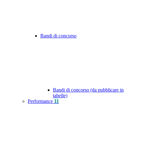
Bandi di concorso
Bandi di concorso (da pubblicare in
tabelle)
Performance
11