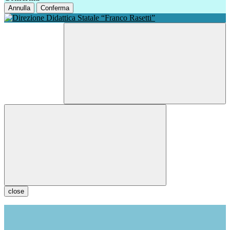
Annulla
Conferma
close