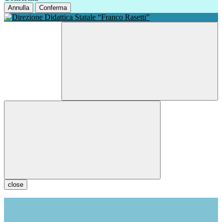
Annulla
Conferma
close