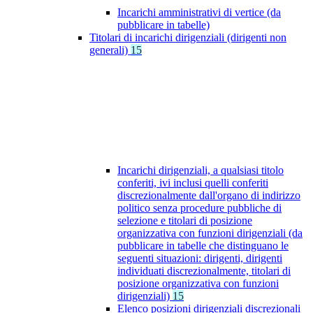
Incarichi amministrativi di vertice (da
pubblicare in tabelle)
Titolari di incarichi dirigenziali (dirigenti non
generali)
15
Incarichi dirigenziali, a qualsiasi titolo
conferiti, ivi inclusi quelli conferiti
discrezionalmente dall'organo di indirizzo
politico senza procedure pubbliche di
selezione e titolari di posizione
organizzativa con funzioni dirigenziali (da
pubblicare in tabelle che distinguano le
seguenti situazioni: dirigenti, dirigenti
individuati discrezionalmente, titolari di
posizione organizzativa con funzioni
dirigenziali)
15
Elenco posizioni dirigenziali discrezionali