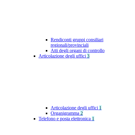
Rendiconti gruppi consiliari
regionali/provinciali
Atti degli organi di controllo
Articolazione degli uffici
3
Articolazione degli uffici
1
Organigramma
2
Telefono e posta elettronica
1