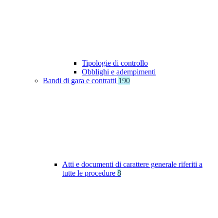
Tipologie di controllo
Obblighi e adempimenti
Bandi di gara e contratti
190
Atti e documenti di carattere generale riferiti a
tutte le procedure
8