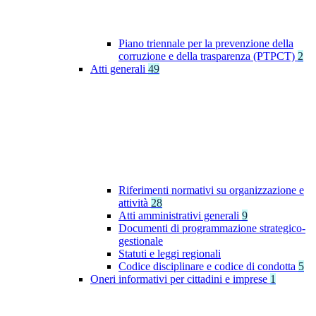
Piano triennale per la prevenzione della
corruzione e della trasparenza (PTPCT)
2
Atti generali
49
Riferimenti normativi su organizzazione e
attività
28
Atti amministrativi generali
9
Documenti di programmazione strategico-
gestionale
Statuti e leggi regionali
Codice disciplinare e codice di condotta
5
Oneri informativi per cittadini e imprese
1