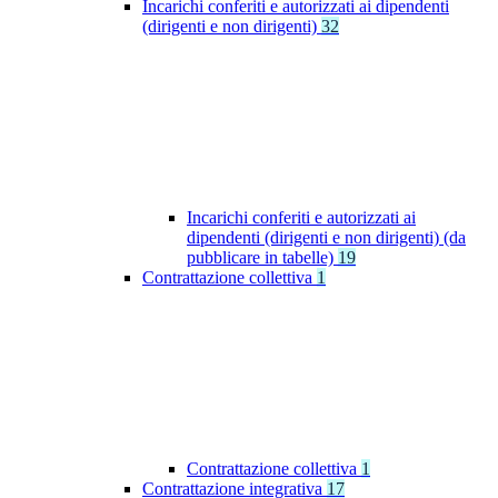
Incarichi conferiti e autorizzati ai dipendenti
(dirigenti e non dirigenti)
32
Incarichi conferiti e autorizzati ai
dipendenti (dirigenti e non dirigenti) (da
pubblicare in tabelle)
19
Contrattazione collettiva
1
Contrattazione collettiva
1
Contrattazione integrativa
17