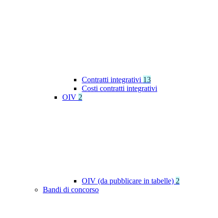
Contratti integrativi
13
Costi contratti integrativi
OIV
2
OIV (da pubblicare in tabelle)
2
Bandi di concorso