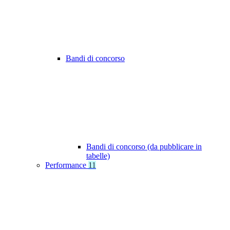
Bandi di concorso
Bandi di concorso (da pubblicare in
tabelle)
Performance
11