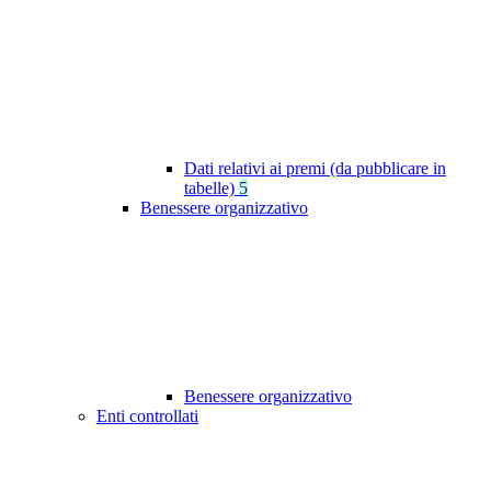
Dati relativi ai premi (da pubblicare in
tabelle)
5
Benessere organizzativo
Benessere organizzativo
Enti controllati