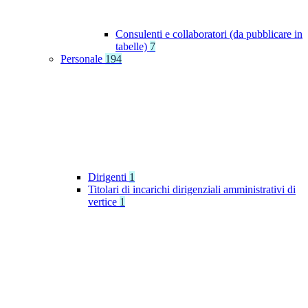
Consulenti e collaboratori (da pubblicare in
tabelle)
7
Personale
194
Dirigenti
1
Titolari di incarichi dirigenziali amministrativi di
vertice
1