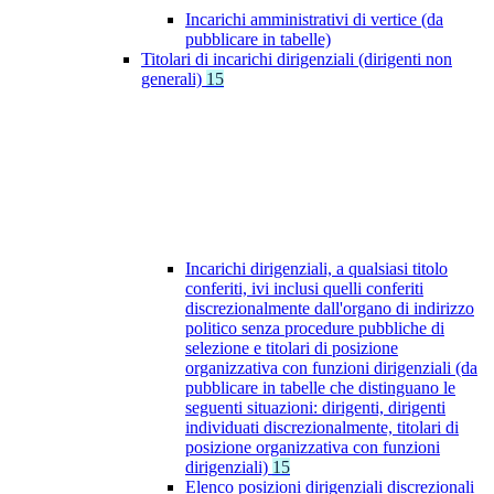
Incarichi amministrativi di vertice (da
pubblicare in tabelle)
Titolari di incarichi dirigenziali (dirigenti non
generali)
15
Incarichi dirigenziali, a qualsiasi titolo
conferiti, ivi inclusi quelli conferiti
discrezionalmente dall'organo di indirizzo
politico senza procedure pubbliche di
selezione e titolari di posizione
organizzativa con funzioni dirigenziali (da
pubblicare in tabelle che distinguano le
seguenti situazioni: dirigenti, dirigenti
individuati discrezionalmente, titolari di
posizione organizzativa con funzioni
dirigenziali)
15
Elenco posizioni dirigenziali discrezionali