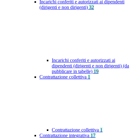
Incarichi conferiti e autorizzati ai dipendenti
(dirigenti e non dirigenti)
32
Incarichi conferiti e autorizzati ai
dipendenti (dirigenti e non dirigenti) (da
pubblicare in tabelle)
19
Contrattazione collettiva
1
Contrattazione collettiva
1
Contrattazione integrativa
17