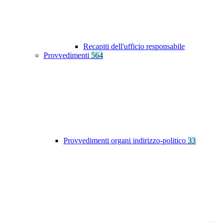
Recapiti dell'ufficio responsabile
Provvedimenti
564
Provvedimenti organi indirizzo-politico
33