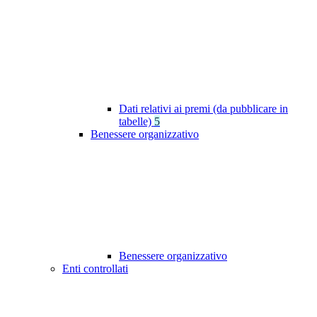
Dati relativi ai premi (da pubblicare in
tabelle)
5
Benessere organizzativo
Benessere organizzativo
Enti controllati