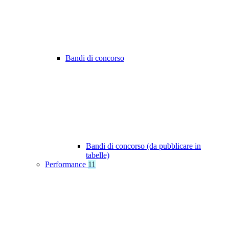
Bandi di concorso
Bandi di concorso (da pubblicare in
tabelle)
Performance
11