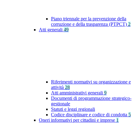
Piano triennale per la prevenzione della
corruzione e della trasparenza (PTPCT)
2
Atti generali
49
Riferimenti normativi su organizzazione e
attività
28
Atti amministrativi generali
9
Documenti di programmazione strategico-
gestionale
Statuti e leggi regionali
Codice disciplinare e codice di condotta
5
Oneri informativi per cittadini e imprese
1