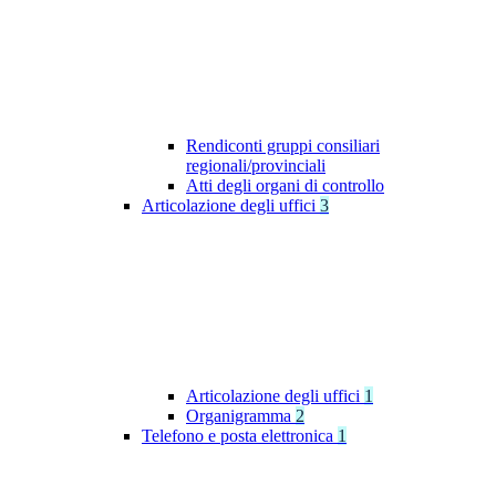
Rendiconti gruppi consiliari
regionali/provinciali
Atti degli organi di controllo
Articolazione degli uffici
3
Articolazione degli uffici
1
Organigramma
2
Telefono e posta elettronica
1