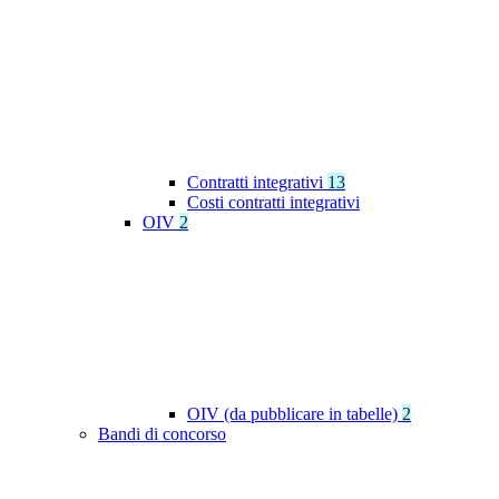
Contratti integrativi
13
Costi contratti integrativi
OIV
2
OIV (da pubblicare in tabelle)
2
Bandi di concorso