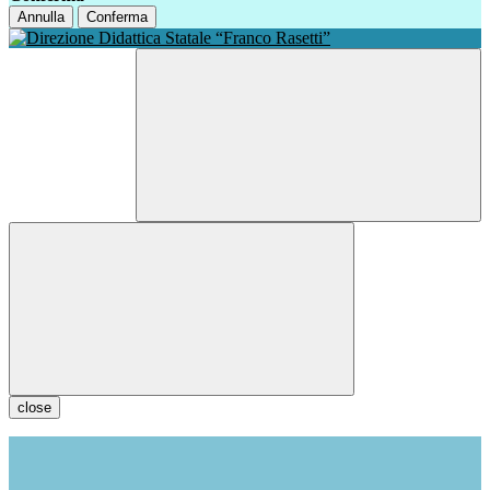
Annulla
Conferma
close