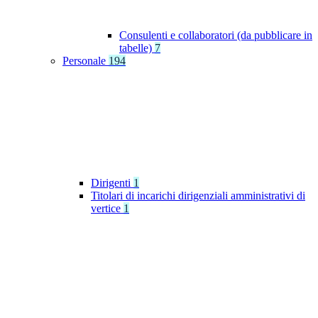
Consulenti e collaboratori (da pubblicare in
tabelle)
7
Personale
194
Dirigenti
1
Titolari di incarichi dirigenziali amministrativi di
vertice
1