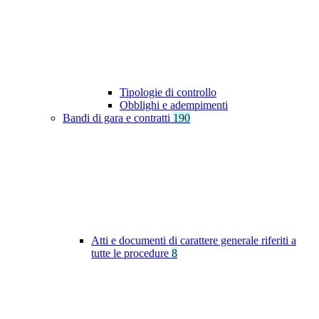
Tipologie di controllo
Obblighi e adempimenti
Bandi di gara e contratti
190
Atti e documenti di carattere generale riferiti a
tutte le procedure
8