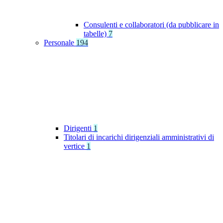
Consulenti e collaboratori (da pubblicare in
tabelle)
7
Personale
194
Dirigenti
1
Titolari di incarichi dirigenziali amministrativi di
vertice
1