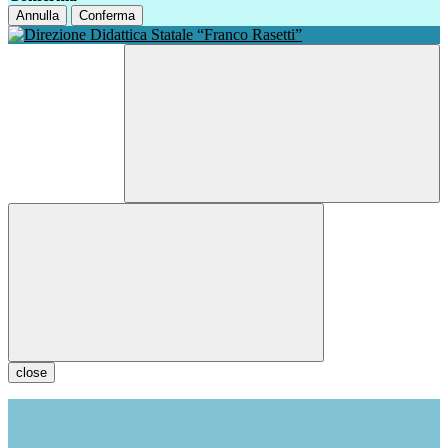
Annulla
Conferma
close