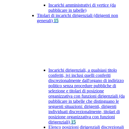
Incarichi amministrativi di vertice (da
pubblicare in tabelle)
Titolari di incarichi dirigenziali (dirigenti non
generali)
15
Incarichi dirigenziali, a qualsiasi titolo
conferiti, ivi inclusi quelli conferiti
discrezionalmente dall'organo di indirizzo
politico senza procedure pubbliche di
selezione e titolari di posizione
organizzativa con funzioni dirigenziali (da
pubblicare in tabelle che distinguano le
seguenti situazioni: dirigenti, dirigenti
individuati discrezionalmente, titolari di
posizione organizzativa con funzioni
dirigenziali)
15
Elenco posizioni dirigenziali discrezionali