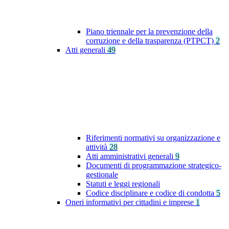
Piano triennale per la prevenzione della
corruzione e della trasparenza (PTPCT)
2
Atti generali
49
Riferimenti normativi su organizzazione e
attività
28
Atti amministrativi generali
9
Documenti di programmazione strategico-
gestionale
Statuti e leggi regionali
Codice disciplinare e codice di condotta
5
Oneri informativi per cittadini e imprese
1