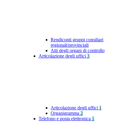
Rendiconti gruppi consiliari
regionali/provinciali
Atti degli organi di controllo
Articolazione degli uffici
3
Articolazione degli uffici
1
Organigramma
2
Telefono e posta elettronica
1