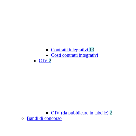
Contratti integrativi
13
Costi contratti integrativi
OIV
2
OIV (da pubblicare in tabelle)
2
Bandi di concorso