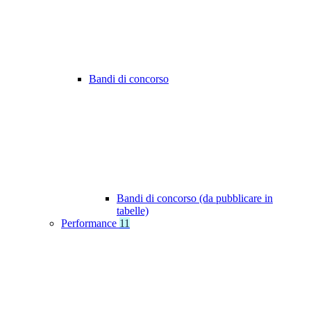
Bandi di concorso
Bandi di concorso (da pubblicare in
tabelle)
Performance
11