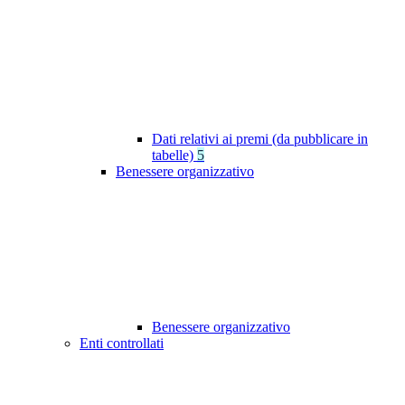
Dati relativi ai premi (da pubblicare in
tabelle)
5
Benessere organizzativo
Benessere organizzativo
Enti controllati