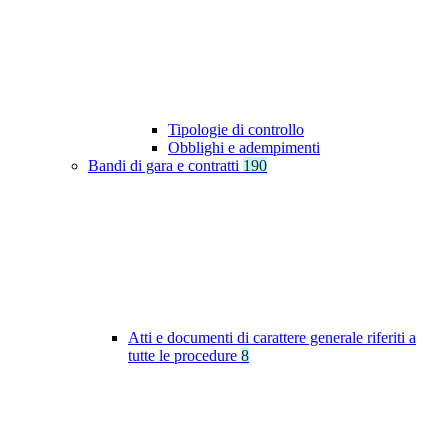
Tipologie di controllo
Obblighi e adempimenti
Bandi di gara e contratti
190
Atti e documenti di carattere generale riferiti a
tutte le procedure
8