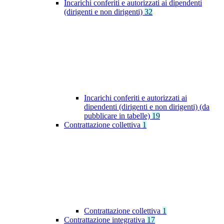
Incarichi conferiti e autorizzati ai dipendenti
(dirigenti e non dirigenti)
32
Incarichi conferiti e autorizzati ai
dipendenti (dirigenti e non dirigenti) (da
pubblicare in tabelle)
19
Contrattazione collettiva
1
Contrattazione collettiva
1
Contrattazione integrativa
17