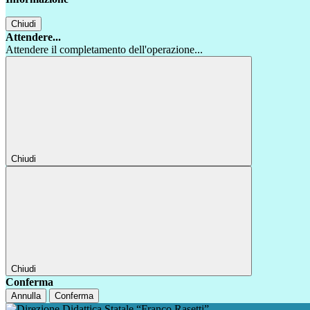
Chiudi
Attendere...
Attendere il completamento dell'operazione...
Chiudi
Chiudi
Conferma
Annulla
Conferma