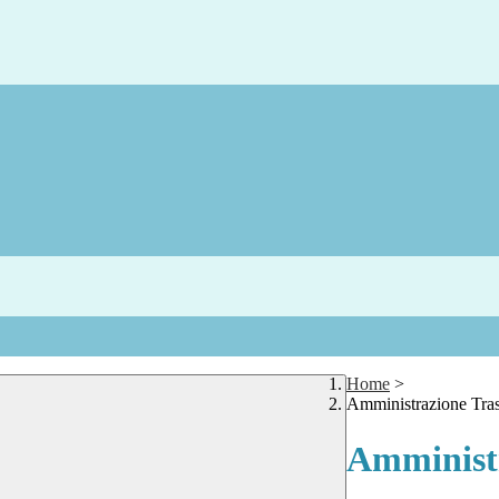
Home
>
Amministrazione Tra
Amministr