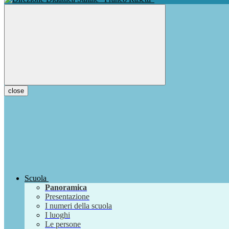
close
Scuola
Panoramica
Presentazione
I numeri della scuola
I luoghi
Le persone