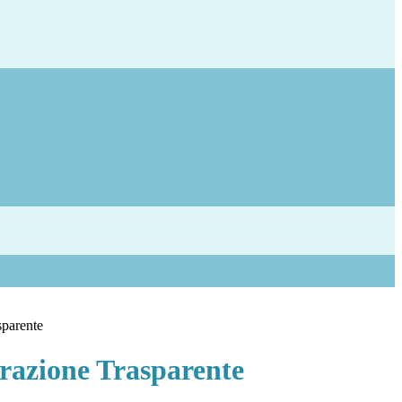
sparente
azione Trasparente