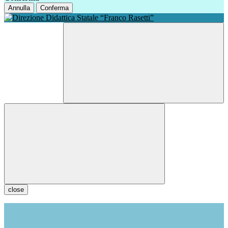
Annulla
Conferma
close