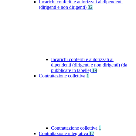
Incarichi conferiti e autorizzati ai dipendenti
(dirigenti e non dirigenti)
32
Incarichi conferiti e autorizzati ai
dipendenti (dirigenti e non dirigenti) (da
pubblicare in tabelle)
19
Contrattazione collettiva
1
Contrattazione collettiva
1
Contrattazione integrativa
17