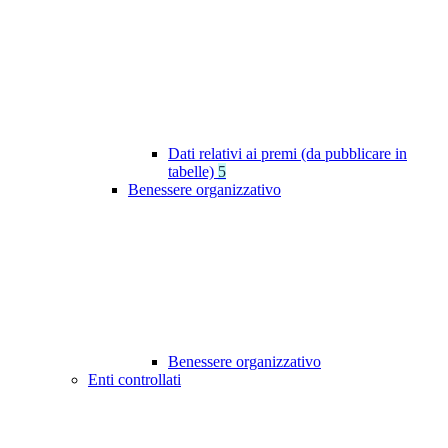
Dati relativi ai premi (da pubblicare in
tabelle)
5
Benessere organizzativo
Benessere organizzativo
Enti controllati