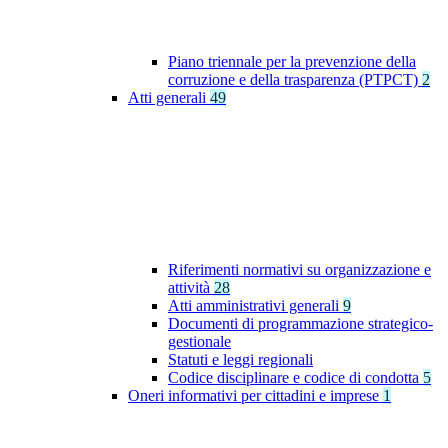
Piano triennale per la prevenzione della
corruzione e della trasparenza (PTPCT)
2
Atti generali
49
Riferimenti normativi su organizzazione e
attività
28
Atti amministrativi generali
9
Documenti di programmazione strategico-
gestionale
Statuti e leggi regionali
Codice disciplinare e codice di condotta
5
Oneri informativi per cittadini e imprese
1