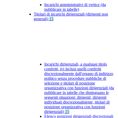
Incarichi amministrativi di vertice (da
pubblicare in tabelle)
Titolari di incarichi dirigenziali (dirigenti non
generali)
15
Incarichi dirigenziali, a qualsiasi titolo
conferiti, ivi inclusi quelli conferiti
discrezionalmente dall'organo di indirizzo
politico senza procedure pubbliche di
selezione e titolari di posizione
organizzativa con funzioni dirigenziali (da
pubblicare in tabelle che distinguano le
seguenti situazioni: dirigenti, dirigenti
individuati discrezionalmente, titolari di
posizione organizzativa con funzioni
dirigenziali)
15
Elenco posizioni dirigenziali discrezionali