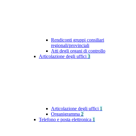
Rendiconti gruppi consiliari
regionali/provinciali
Atti degli organi di controllo
Articolazione degli uffici
3
Articolazione degli uffici
1
Organigramma
2
Telefono e posta elettronica
1