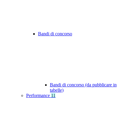
Bandi di concorso
Bandi di concorso (da pubblicare in
tabelle)
Performance
11