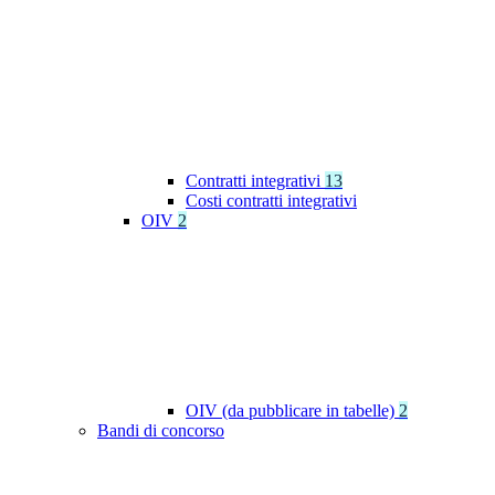
Contratti integrativi
13
Costi contratti integrativi
OIV
2
OIV (da pubblicare in tabelle)
2
Bandi di concorso