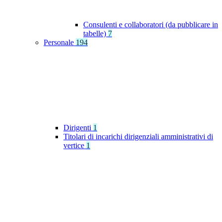
Consulenti e collaboratori (da pubblicare in
tabelle)
7
Personale
194
Dirigenti
1
Titolari di incarichi dirigenziali amministrativi di
vertice
1