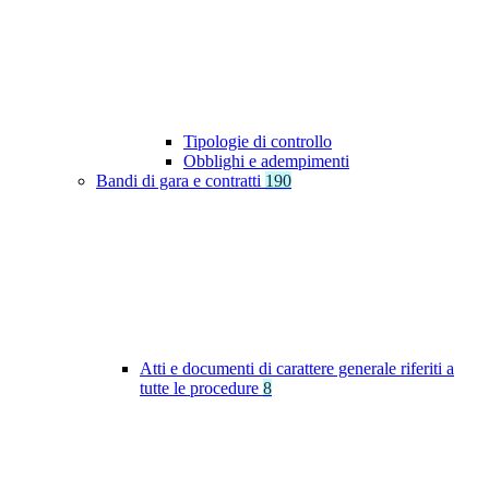
Tipologie di controllo
Obblighi e adempimenti
Bandi di gara e contratti
190
Atti e documenti di carattere generale riferiti a
tutte le procedure
8