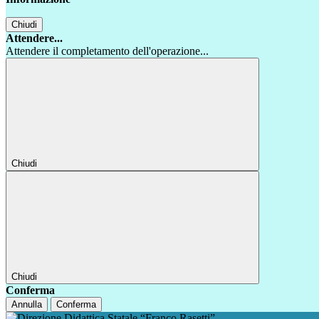
Chiudi
Attendere...
Attendere il completamento dell'operazione...
Chiudi
Chiudi
Conferma
Annulla
Conferma