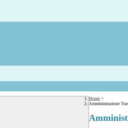
Home
>
Amministrazione Tra
Amministr