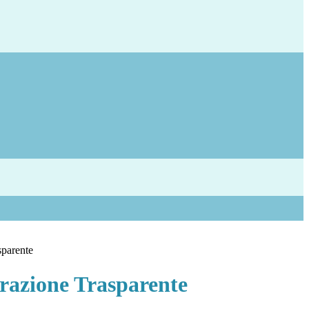
sparente
azione Trasparente