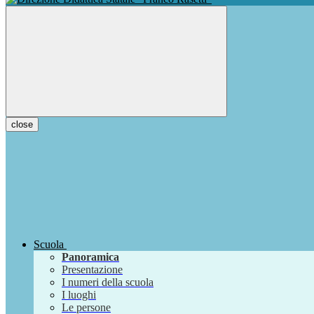
close
Scuola
Panoramica
Presentazione
I numeri della scuola
I luoghi
Le persone