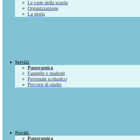
Le carte della scuola
Organizzazione
La storia
Servizi
Panoramica
Famiglie e studenti
Personale scolastico
Percorsi di studio
Novità
Panoramica