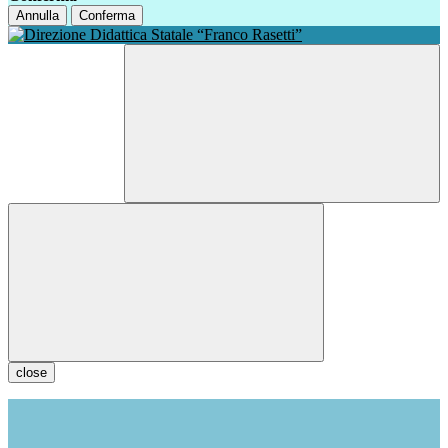
Annulla
Conferma
close