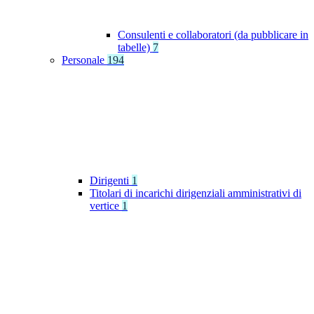
Consulenti e collaboratori (da pubblicare in
tabelle)
7
Personale
194
Dirigenti
1
Titolari di incarichi dirigenziali amministrativi di
vertice
1