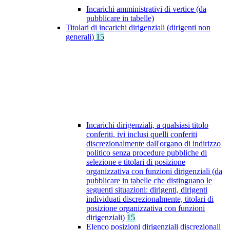
Incarichi amministrativi di vertice (da
pubblicare in tabelle)
Titolari di incarichi dirigenziali (dirigenti non
generali)
15
Incarichi dirigenziali, a qualsiasi titolo
conferiti, ivi inclusi quelli conferiti
discrezionalmente dall'organo di indirizzo
politico senza procedure pubbliche di
selezione e titolari di posizione
organizzativa con funzioni dirigenziali (da
pubblicare in tabelle che distinguano le
seguenti situazioni: dirigenti, dirigenti
individuati discrezionalmente, titolari di
posizione organizzativa con funzioni
dirigenziali)
15
Elenco posizioni dirigenziali discrezionali