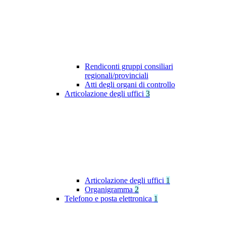
Rendiconti gruppi consiliari
regionali/provinciali
Atti degli organi di controllo
Articolazione degli uffici
3
Articolazione degli uffici
1
Organigramma
2
Telefono e posta elettronica
1