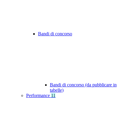
Bandi di concorso
Bandi di concorso (da pubblicare in
tabelle)
Performance
11