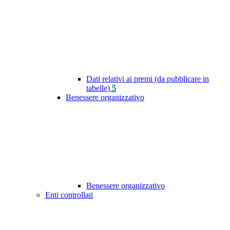
Dati relativi ai premi (da pubblicare in
tabelle)
5
Benessere organizzativo
Benessere organizzativo
Enti controllati