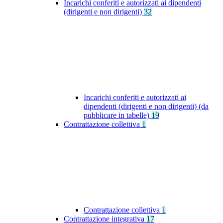
Incarichi conferiti e autorizzati ai dipendenti
(dirigenti e non dirigenti)
32
Incarichi conferiti e autorizzati ai
dipendenti (dirigenti e non dirigenti) (da
pubblicare in tabelle)
19
Contrattazione collettiva
1
Contrattazione collettiva
1
Contrattazione integrativa
17