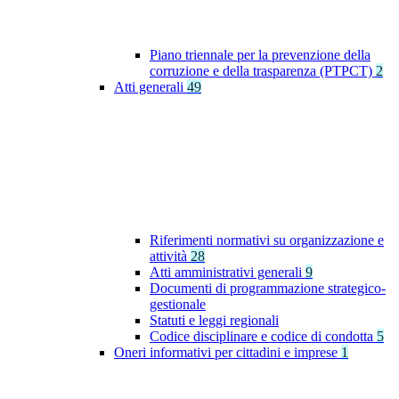
Piano triennale per la prevenzione della
corruzione e della trasparenza (PTPCT)
2
Atti generali
49
Riferimenti normativi su organizzazione e
attività
28
Atti amministrativi generali
9
Documenti di programmazione strategico-
gestionale
Statuti e leggi regionali
Codice disciplinare e codice di condotta
5
Oneri informativi per cittadini e imprese
1