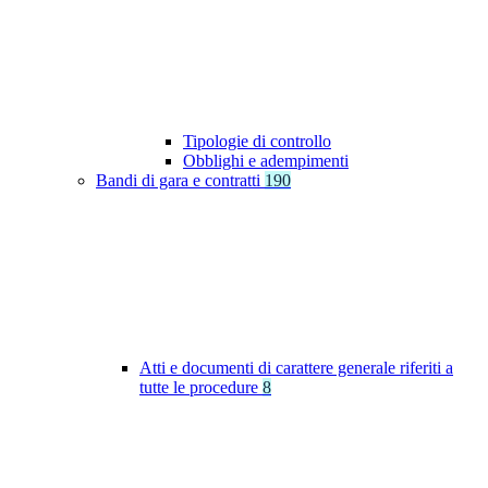
Tipologie di controllo
Obblighi e adempimenti
Bandi di gara e contratti
190
Atti e documenti di carattere generale riferiti a
tutte le procedure
8