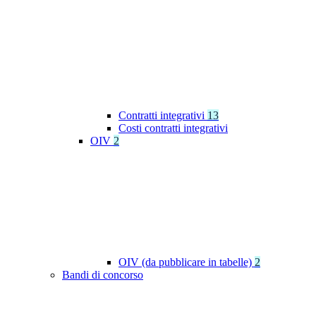
Contratti integrativi
13
Costi contratti integrativi
OIV
2
OIV (da pubblicare in tabelle)
2
Bandi di concorso