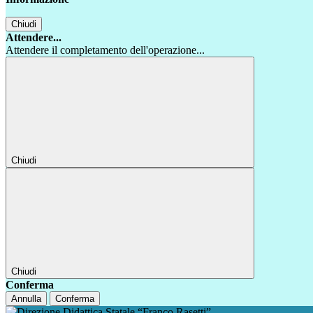
Chiudi
Attendere...
Attendere il completamento dell'operazione...
Chiudi
Chiudi
Conferma
Annulla
Conferma