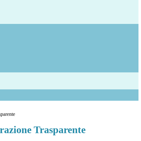
sparente
azione Trasparente