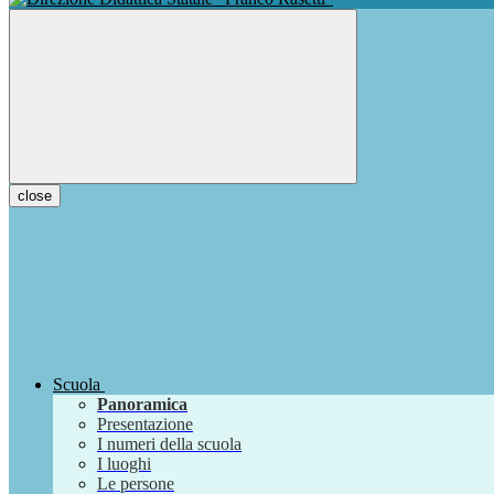
close
Scuola
Panoramica
Presentazione
I numeri della scuola
I luoghi
Le persone