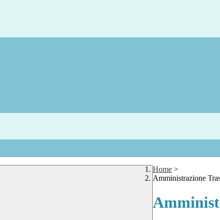
Home
>
Amministrazione Tra
Amministr