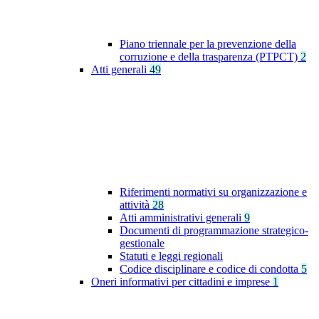
Piano triennale per la prevenzione della
corruzione e della trasparenza (PTPCT)
2
Atti generali
49
Riferimenti normativi su organizzazione e
attività
28
Atti amministrativi generali
9
Documenti di programmazione strategico-
gestionale
Statuti e leggi regionali
Codice disciplinare e codice di condotta
5
Oneri informativi per cittadini e imprese
1