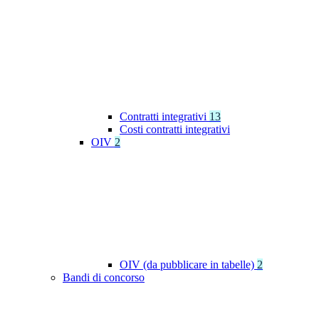
Contratti integrativi
13
Costi contratti integrativi
OIV
2
OIV (da pubblicare in tabelle)
2
Bandi di concorso