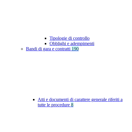
Tipologie di controllo
Obblighi e adempimenti
Bandi di gara e contratti
190
Atti e documenti di carattere generale riferiti a
tutte le procedure
8