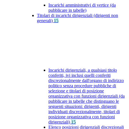
Incarichi amministrativi di vertice (da
pubblicare in tabelle)
Titolari di incarichi dirigenziali (dirigenti non
generali)
15
Incarichi dirigenziali, a qualsiasi titolo
conferiti, ivi inclusi quelli conferiti
discrezionalmente dall'organo di indirizzo
politico senza procedure pubbliche di
selezione e titolari di posizione
organizzativa con funzioni dirigenziali (da
pubblicare in tabelle che distinguano le
seguenti situazioni: dirigenti, dirigenti
individuati discrezionalmente, titolari di
posizione organizzativa con funzioni
dirigenziali)
15
Elenco posizioni dirigenziali discrezionali