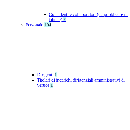
Consulenti e collaboratori (da pubblicare in
tabelle)
7
Personale
194
Dirigenti
1
Titolari di incarichi dirigenziali amministrativi di
vertice
1