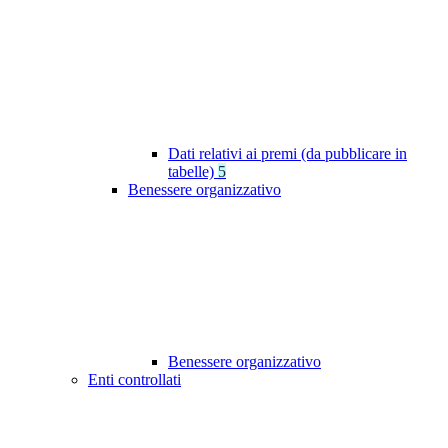
Dati relativi ai premi (da pubblicare in
tabelle)
5
Benessere organizzativo
Benessere organizzativo
Enti controllati