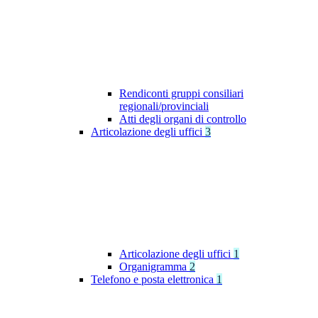
Rendiconti gruppi consiliari
regionali/provinciali
Atti degli organi di controllo
Articolazione degli uffici
3
Articolazione degli uffici
1
Organigramma
2
Telefono e posta elettronica
1