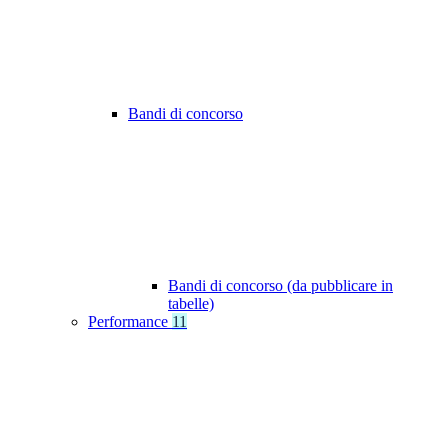
Bandi di concorso
Bandi di concorso (da pubblicare in
tabelle)
Performance
11