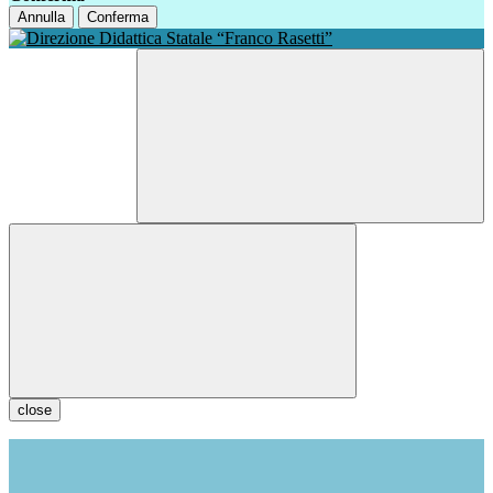
Annulla
Conferma
close