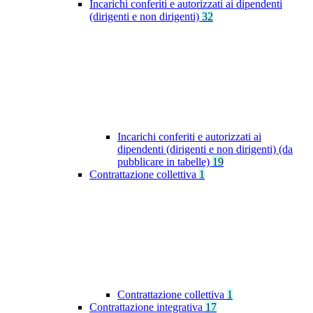
Incarichi conferiti e autorizzati ai dipendenti
(dirigenti e non dirigenti)
32
Incarichi conferiti e autorizzati ai
dipendenti (dirigenti e non dirigenti) (da
pubblicare in tabelle)
19
Contrattazione collettiva
1
Contrattazione collettiva
1
Contrattazione integrativa
17