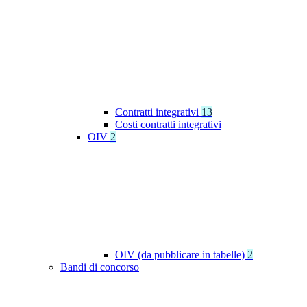
Contratti integrativi
13
Costi contratti integrativi
OIV
2
OIV (da pubblicare in tabelle)
2
Bandi di concorso