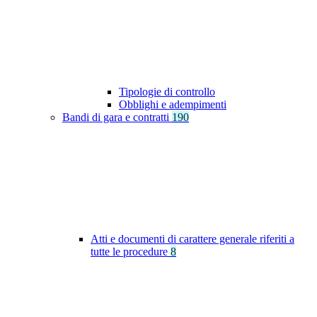
Tipologie di controllo
Obblighi e adempimenti
Bandi di gara e contratti
190
Atti e documenti di carattere generale riferiti a
tutte le procedure
8