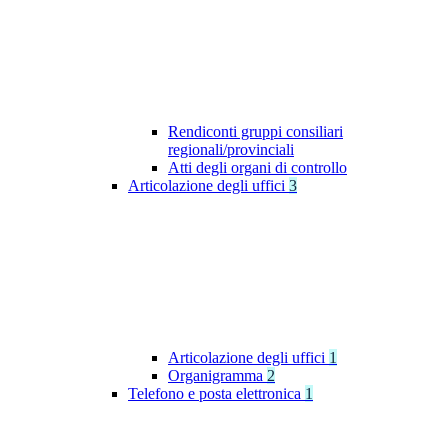
Rendiconti gruppi consiliari
regionali/provinciali
Atti degli organi di controllo
Articolazione degli uffici
3
Articolazione degli uffici
1
Organigramma
2
Telefono e posta elettronica
1