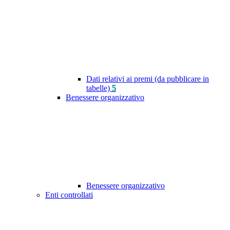
Dati relativi ai premi (da pubblicare in
tabelle)
5
Benessere organizzativo
Benessere organizzativo
Enti controllati