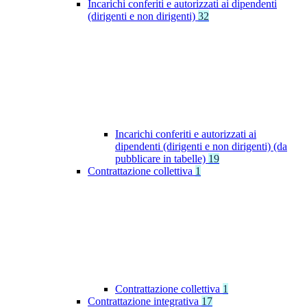
Incarichi conferiti e autorizzati ai dipendenti
(dirigenti e non dirigenti)
32
Incarichi conferiti e autorizzati ai
dipendenti (dirigenti e non dirigenti) (da
pubblicare in tabelle)
19
Contrattazione collettiva
1
Contrattazione collettiva
1
Contrattazione integrativa
17