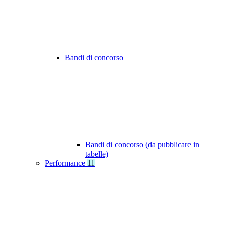
Bandi di concorso
Bandi di concorso (da pubblicare in
tabelle)
Performance
11