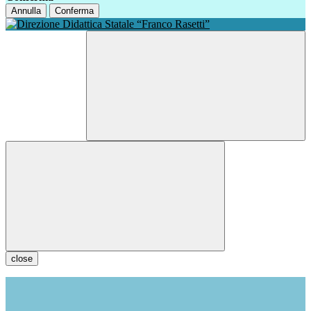
Annulla
Conferma
close