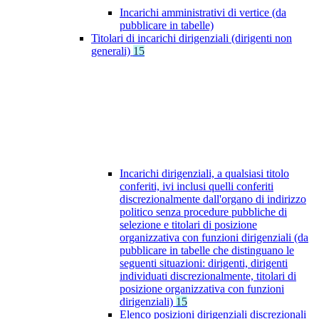
Incarichi amministrativi di vertice (da
pubblicare in tabelle)
Titolari di incarichi dirigenziali (dirigenti non
generali)
15
Incarichi dirigenziali, a qualsiasi titolo
conferiti, ivi inclusi quelli conferiti
discrezionalmente dall'organo di indirizzo
politico senza procedure pubbliche di
selezione e titolari di posizione
organizzativa con funzioni dirigenziali (da
pubblicare in tabelle che distinguano le
seguenti situazioni: dirigenti, dirigenti
individuati discrezionalmente, titolari di
posizione organizzativa con funzioni
dirigenziali)
15
Elenco posizioni dirigenziali discrezionali