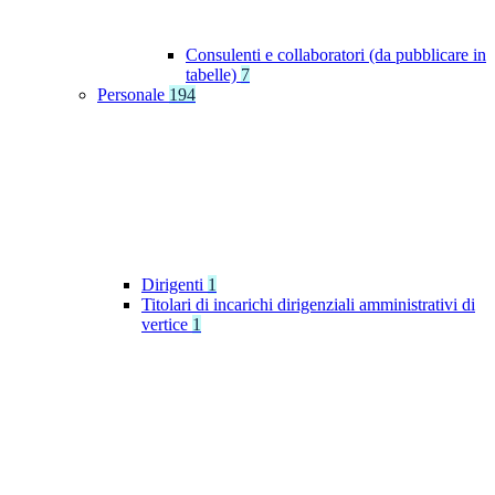
Consulenti e collaboratori (da pubblicare in
tabelle)
7
Personale
194
Dirigenti
1
Titolari di incarichi dirigenziali amministrativi di
vertice
1