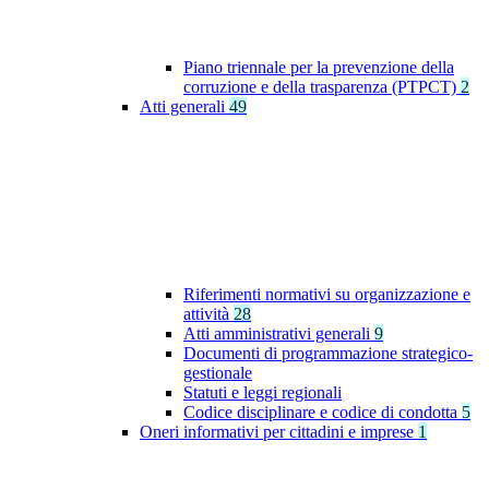
Piano triennale per la prevenzione della
corruzione e della trasparenza (PTPCT)
2
Atti generali
49
Riferimenti normativi su organizzazione e
attività
28
Atti amministrativi generali
9
Documenti di programmazione strategico-
gestionale
Statuti e leggi regionali
Codice disciplinare e codice di condotta
5
Oneri informativi per cittadini e imprese
1