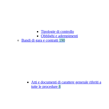
Tipologie di controllo
Obblighi e adempimenti
Bandi di gara e contratti
190
Atti e documenti di carattere generale riferiti a
tutte le procedure
8