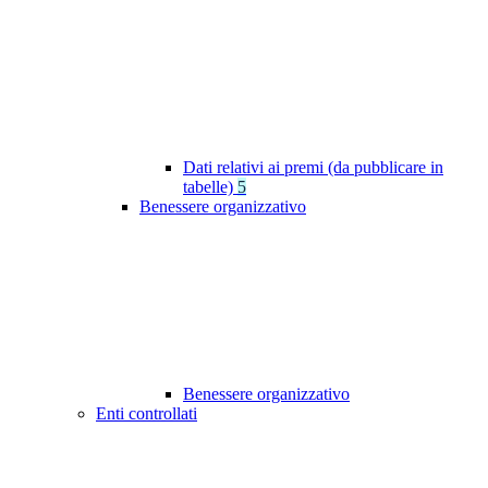
Dati relativi ai premi (da pubblicare in
tabelle)
5
Benessere organizzativo
Benessere organizzativo
Enti controllati