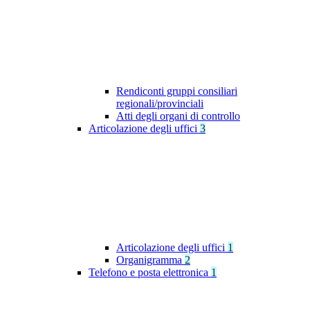
Rendiconti gruppi consiliari
regionali/provinciali
Atti degli organi di controllo
Articolazione degli uffici
3
Articolazione degli uffici
1
Organigramma
2
Telefono e posta elettronica
1