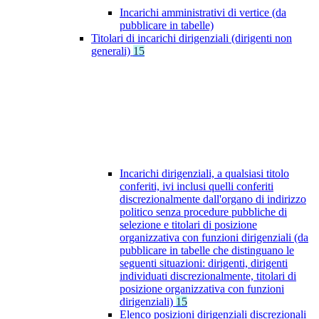
Incarichi amministrativi di vertice (da
pubblicare in tabelle)
Titolari di incarichi dirigenziali (dirigenti non
generali)
15
Incarichi dirigenziali, a qualsiasi titolo
conferiti, ivi inclusi quelli conferiti
discrezionalmente dall'organo di indirizzo
politico senza procedure pubbliche di
selezione e titolari di posizione
organizzativa con funzioni dirigenziali (da
pubblicare in tabelle che distinguano le
seguenti situazioni: dirigenti, dirigenti
individuati discrezionalmente, titolari di
posizione organizzativa con funzioni
dirigenziali)
15
Elenco posizioni dirigenziali discrezionali