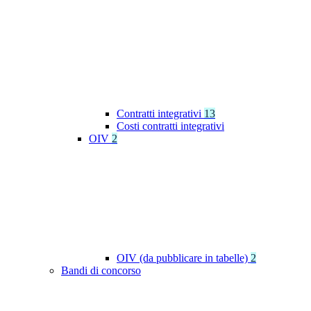
Contratti integrativi
13
Costi contratti integrativi
OIV
2
OIV (da pubblicare in tabelle)
2
Bandi di concorso