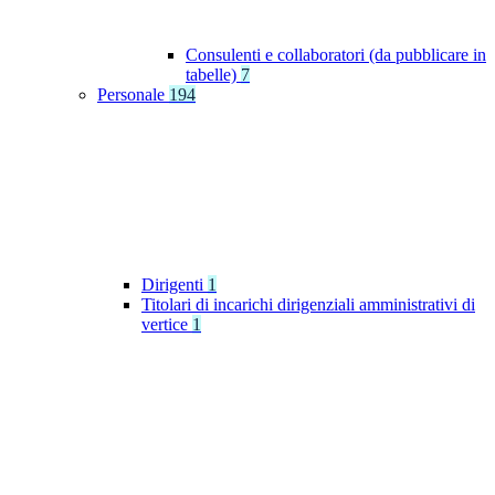
Consulenti e collaboratori (da pubblicare in
tabelle)
7
Personale
194
Dirigenti
1
Titolari di incarichi dirigenziali amministrativi di
vertice
1