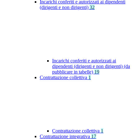
Incarichi conferiti e autorizzati ai dipendenti
(dirigenti e non dirigenti)
32
Incarichi conferiti e autorizzati ai
dipendenti (dirigenti e non dirigenti) (da
pubblicare in tabelle)
19
Contrattazione collettiva
1
Contrattazione collettiva
1
Contrattazione integrativa
17