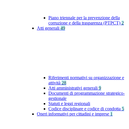
Piano triennale per la prevenzione della
corruzione e della trasparenza (PTPCT)
2
Atti generali
49
Riferimenti normativi su organizzazione e
attività
28
Atti amministrativi generali
9
Documenti di programmazione strategico-
gestionale
Statuti e leggi regionali
Codice disciplinare e codice di condotta
5
Oneri informativi per cittadini e imprese
1