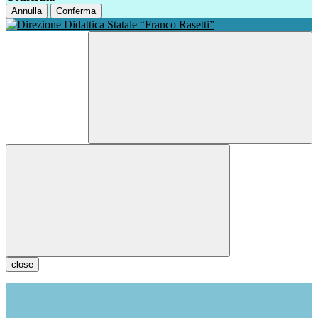
Annulla
Conferma
close