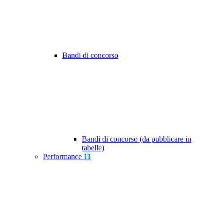
Bandi di concorso
Bandi di concorso (da pubblicare in
tabelle)
Performance
11