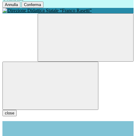
Annulla
Conferma
close