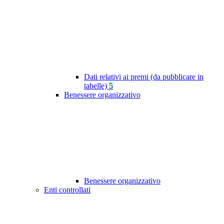
Dati relativi ai premi (da pubblicare in
tabelle)
5
Benessere organizzativo
Benessere organizzativo
Enti controllati