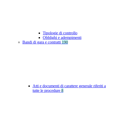
Tipologie di controllo
Obblighi e adempimenti
Bandi di gara e contratti
190
Atti e documenti di carattere generale riferiti a
tutte le procedure
8