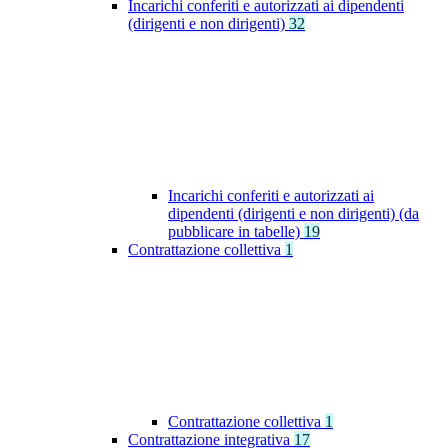
Incarichi conferiti e autorizzati ai dipendenti
(dirigenti e non dirigenti)
32
Incarichi conferiti e autorizzati ai
dipendenti (dirigenti e non dirigenti) (da
pubblicare in tabelle)
19
Contrattazione collettiva
1
Contrattazione collettiva
1
Contrattazione integrativa
17