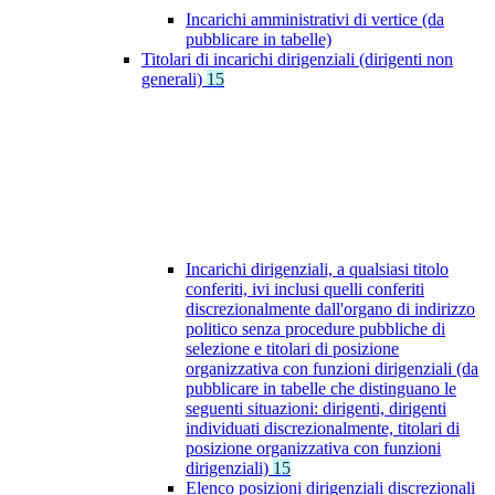
Incarichi amministrativi di vertice (da
pubblicare in tabelle)
Titolari di incarichi dirigenziali (dirigenti non
generali)
15
Incarichi dirigenziali, a qualsiasi titolo
conferiti, ivi inclusi quelli conferiti
discrezionalmente dall'organo di indirizzo
politico senza procedure pubbliche di
selezione e titolari di posizione
organizzativa con funzioni dirigenziali (da
pubblicare in tabelle che distinguano le
seguenti situazioni: dirigenti, dirigenti
individuati discrezionalmente, titolari di
posizione organizzativa con funzioni
dirigenziali)
15
Elenco posizioni dirigenziali discrezionali