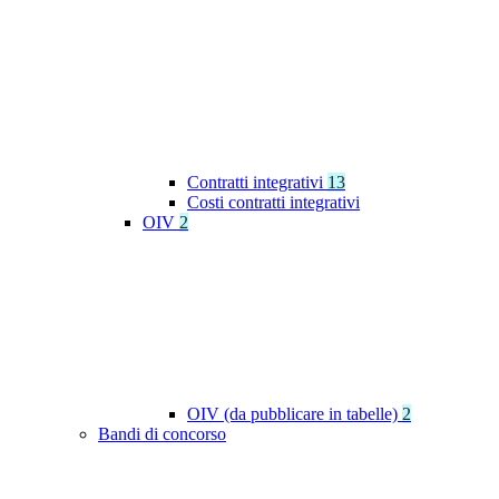
Contratti integrativi
13
Costi contratti integrativi
OIV
2
OIV (da pubblicare in tabelle)
2
Bandi di concorso