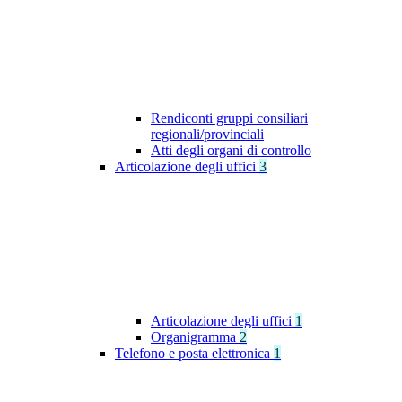
Rendiconti gruppi consiliari
regionali/provinciali
Atti degli organi di controllo
Articolazione degli uffici
3
Articolazione degli uffici
1
Organigramma
2
Telefono e posta elettronica
1