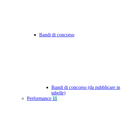
Bandi di concorso
Bandi di concorso (da pubblicare in
tabelle)
Performance
11