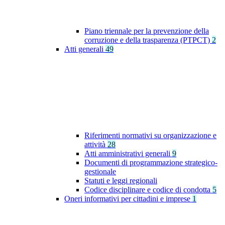
Piano triennale per la prevenzione della
corruzione e della trasparenza (PTPCT)
2
Atti generali
49
Riferimenti normativi su organizzazione e
attività
28
Atti amministrativi generali
9
Documenti di programmazione strategico-
gestionale
Statuti e leggi regionali
Codice disciplinare e codice di condotta
5
Oneri informativi per cittadini e imprese
1