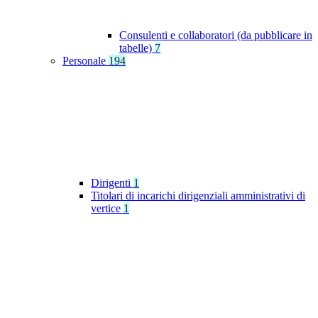
Consulenti e collaboratori (da pubblicare in
tabelle)
7
Personale
194
Dirigenti
1
Titolari di incarichi dirigenziali amministrativi di
vertice
1