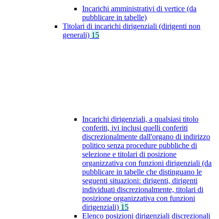
Incarichi amministrativi di vertice (da
pubblicare in tabelle)
Titolari di incarichi dirigenziali (dirigenti non
generali)
15
Incarichi dirigenziali, a qualsiasi titolo
conferiti, ivi inclusi quelli conferiti
discrezionalmente dall'organo di indirizzo
politico senza procedure pubbliche di
selezione e titolari di posizione
organizzativa con funzioni dirigenziali (da
pubblicare in tabelle che distinguano le
seguenti situazioni: dirigenti, dirigenti
individuati discrezionalmente, titolari di
posizione organizzativa con funzioni
dirigenziali)
15
Elenco posizioni dirigenziali discrezionali