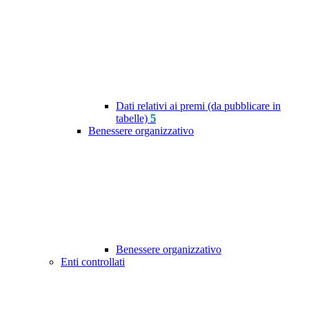
Dati relativi ai premi (da pubblicare in
tabelle)
5
Benessere organizzativo
Benessere organizzativo
Enti controllati