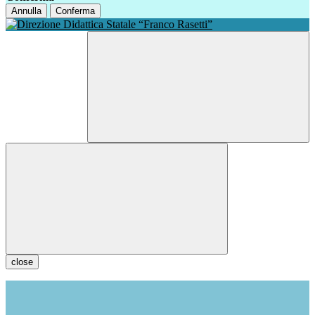
Annulla
Conferma
close