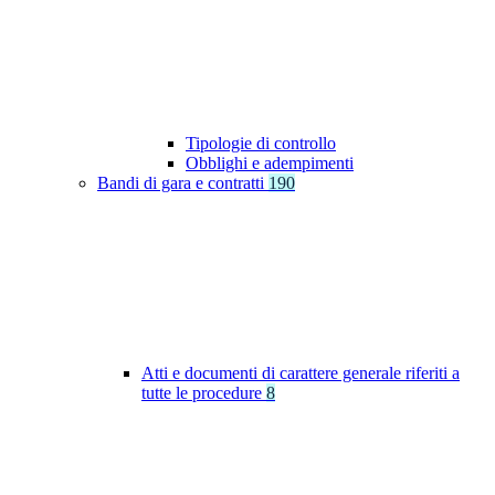
Tipologie di controllo
Obblighi e adempimenti
Bandi di gara e contratti
190
Atti e documenti di carattere generale riferiti a
tutte le procedure
8