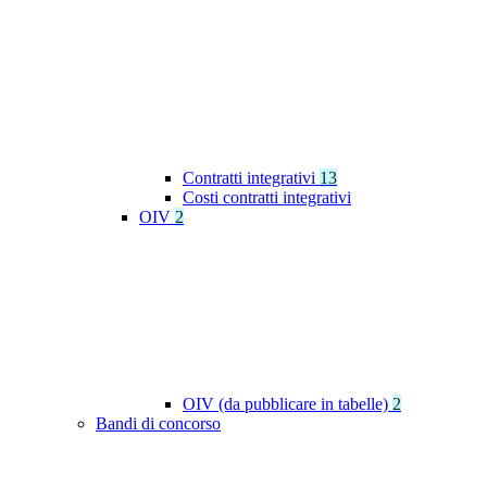
Contratti integrativi
13
Costi contratti integrativi
OIV
2
OIV (da pubblicare in tabelle)
2
Bandi di concorso