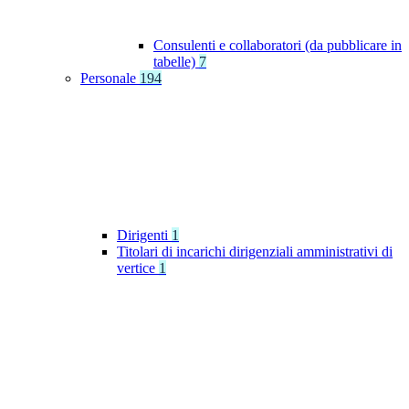
Consulenti e collaboratori (da pubblicare in
tabelle)
7
Personale
194
Dirigenti
1
Titolari di incarichi dirigenziali amministrativi di
vertice
1