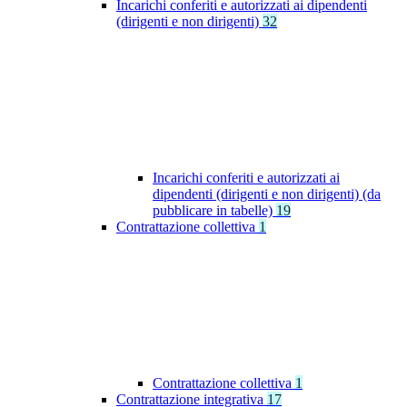
Incarichi conferiti e autorizzati ai dipendenti
(dirigenti e non dirigenti)
32
Incarichi conferiti e autorizzati ai
dipendenti (dirigenti e non dirigenti) (da
pubblicare in tabelle)
19
Contrattazione collettiva
1
Contrattazione collettiva
1
Contrattazione integrativa
17