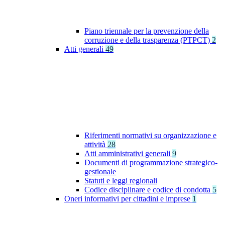
Piano triennale per la prevenzione della
corruzione e della trasparenza (PTPCT)
2
Atti generali
49
Riferimenti normativi su organizzazione e
attività
28
Atti amministrativi generali
9
Documenti di programmazione strategico-
gestionale
Statuti e leggi regionali
Codice disciplinare e codice di condotta
5
Oneri informativi per cittadini e imprese
1