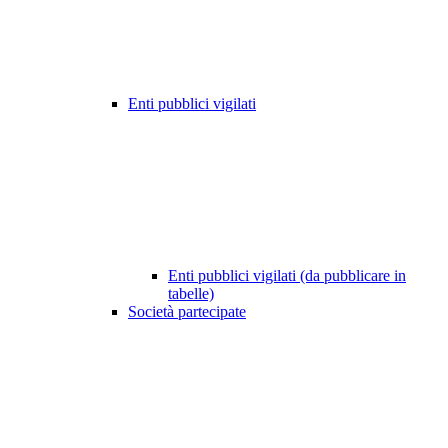
Enti pubblici vigilati
Enti pubblici vigilati (da pubblicare in
tabelle)
Società partecipate