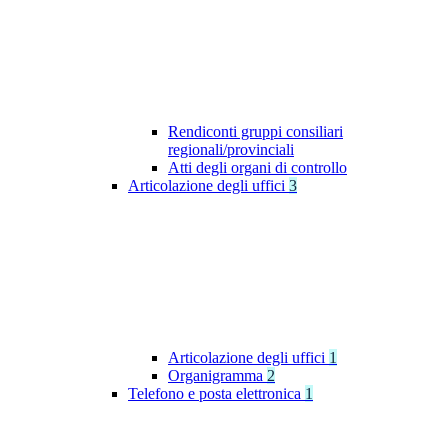
Rendiconti gruppi consiliari
regionali/provinciali
Atti degli organi di controllo
Articolazione degli uffici
3
Articolazione degli uffici
1
Organigramma
2
Telefono e posta elettronica
1