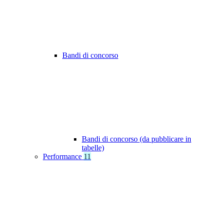
Bandi di concorso
Bandi di concorso (da pubblicare in
tabelle)
Performance
11