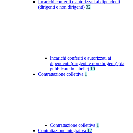
Incarichi conferiti e autorizzati ai dipendenti
(dirigenti e non dirigenti)
32
Incarichi conferiti e autorizzati ai
dipendenti (dirigenti e non dirigenti) (da
pubblicare in tabelle)
19
Contrattazione collettiva
1
Contrattazione collettiva
1
Contrattazione integrativa
17