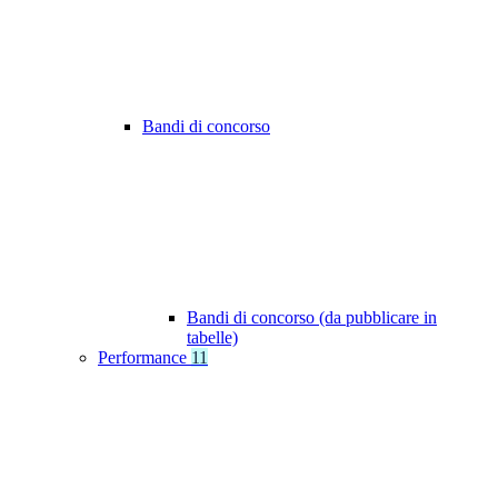
Bandi di concorso
Bandi di concorso (da pubblicare in
tabelle)
Performance
11