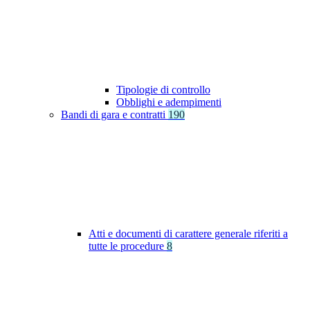
Tipologie di controllo
Obblighi e adempimenti
Bandi di gara e contratti
190
Atti e documenti di carattere generale riferiti a
tutte le procedure
8