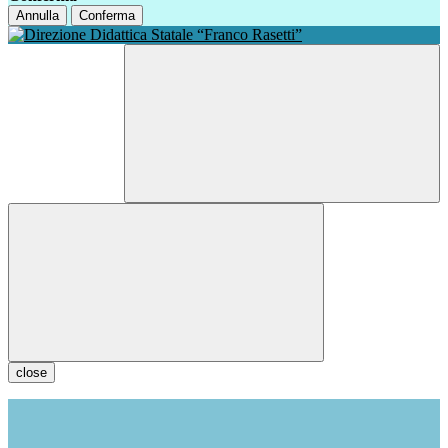
Annulla
Conferma
close