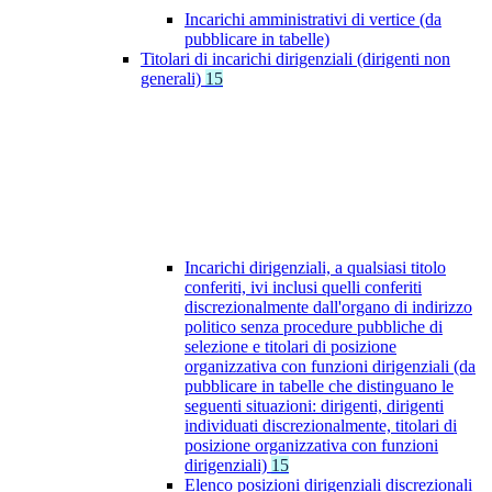
Incarichi amministrativi di vertice (da
pubblicare in tabelle)
Titolari di incarichi dirigenziali (dirigenti non
generali)
15
Incarichi dirigenziali, a qualsiasi titolo
conferiti, ivi inclusi quelli conferiti
discrezionalmente dall'organo di indirizzo
politico senza procedure pubbliche di
selezione e titolari di posizione
organizzativa con funzioni dirigenziali (da
pubblicare in tabelle che distinguano le
seguenti situazioni: dirigenti, dirigenti
individuati discrezionalmente, titolari di
posizione organizzativa con funzioni
dirigenziali)
15
Elenco posizioni dirigenziali discrezionali