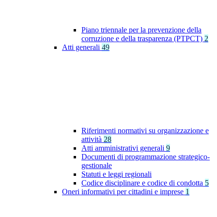
Piano triennale per la prevenzione della
corruzione e della trasparenza (PTPCT)
2
Atti generali
49
Riferimenti normativi su organizzazione e
attività
28
Atti amministrativi generali
9
Documenti di programmazione strategico-
gestionale
Statuti e leggi regionali
Codice disciplinare e codice di condotta
5
Oneri informativi per cittadini e imprese
1