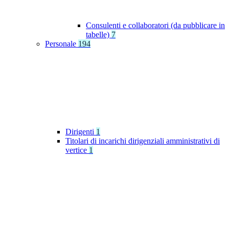
Consulenti e collaboratori (da pubblicare in
tabelle)
7
Personale
194
Dirigenti
1
Titolari di incarichi dirigenziali amministrativi di
vertice
1