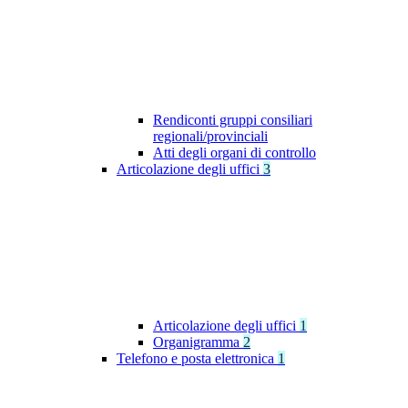
Rendiconti gruppi consiliari
regionali/provinciali
Atti degli organi di controllo
Articolazione degli uffici
3
Articolazione degli uffici
1
Organigramma
2
Telefono e posta elettronica
1