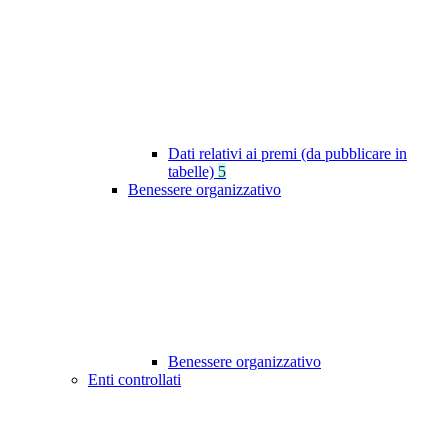
Dati relativi ai premi (da pubblicare in
tabelle)
5
Benessere organizzativo
Benessere organizzativo
Enti controllati