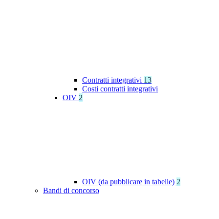
Contratti integrativi
13
Costi contratti integrativi
OIV
2
OIV (da pubblicare in tabelle)
2
Bandi di concorso