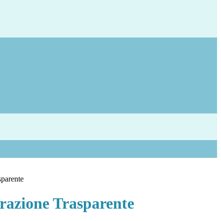
sparente
azione Trasparente