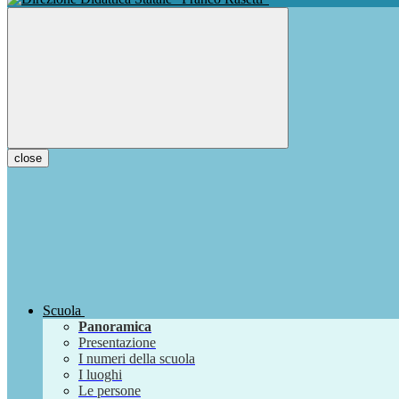
close
Scuola
Panoramica
Presentazione
I numeri della scuola
I luoghi
Le persone