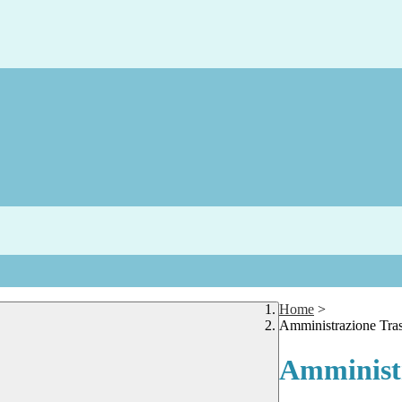
Home
>
Amministrazione Tra
Amministr