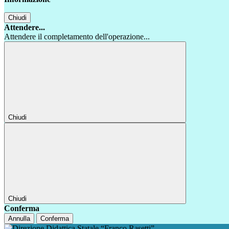
Chiudi
Attendere...
Attendere il completamento dell'operazione...
Chiudi
Chiudi
Conferma
Annulla
Conferma