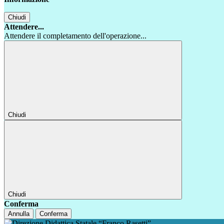
Chiudi
Attendere...
Attendere il completamento dell'operazione...
Chiudi
Chiudi
Conferma
Annulla
Conferma