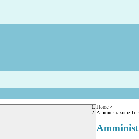
Home
>
Amministrazione Tra
Amministr