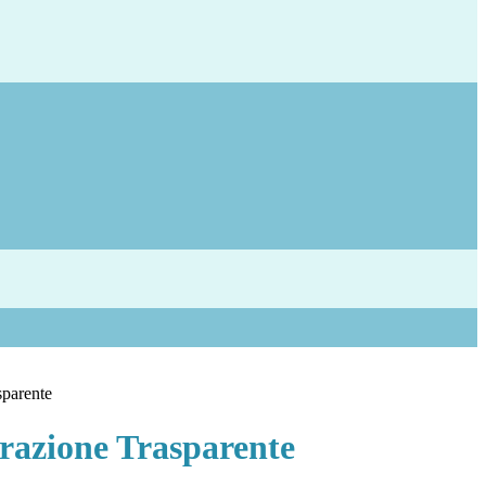
sparente
azione Trasparente