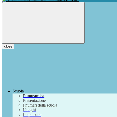
close
Scuola
Panoramica
Presentazione
I numeri della scuola
I luoghi
Le persone