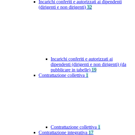
Incarichi conferiti e autorizzati ai dipendenti
(dirigenti e non dirigenti)
32
Incarichi conferiti e autorizzati ai
dipendenti (dirigenti e non dirigenti) (da
pubblicare in tabelle)
19
Contrattazione collettiva
1
Contrattazione collettiva
1
Contrattazione integrativa
17