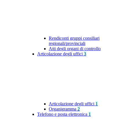
Rendiconti gruppi consiliari
regionali/provinciali
Atti degli organi di controllo
Articolazione degli uffici
3
Articolazione degli uffici
1
Organigramma
2
Telefono e posta elettronica
1