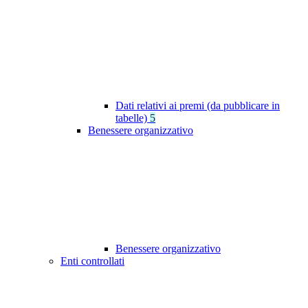
Dati relativi ai premi (da pubblicare in
tabelle)
5
Benessere organizzativo
Benessere organizzativo
Enti controllati