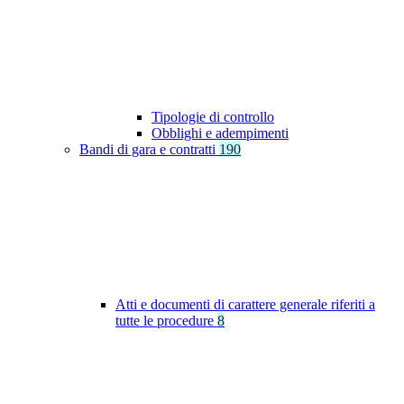
Tipologie di controllo
Obblighi e adempimenti
Bandi di gara e contratti
190
Atti e documenti di carattere generale riferiti a
tutte le procedure
8