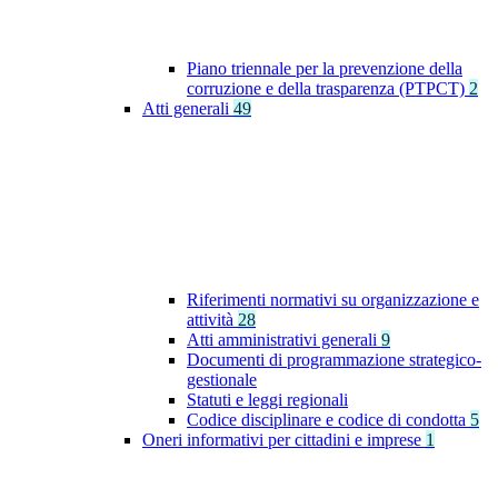
Piano triennale per la prevenzione della
corruzione e della trasparenza (PTPCT)
2
Atti generali
49
Riferimenti normativi su organizzazione e
attività
28
Atti amministrativi generali
9
Documenti di programmazione strategico-
gestionale
Statuti e leggi regionali
Codice disciplinare e codice di condotta
5
Oneri informativi per cittadini e imprese
1