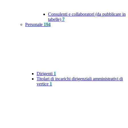
Consulenti e collaboratori (da pubblicare in
tabelle)
7
Personale
194
Dirigenti
1
Titolari di incarichi dirigenziali amministrativi di
vertice
1