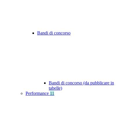
Bandi di concorso
Bandi di concorso (da pubblicare in
tabelle)
Performance
11