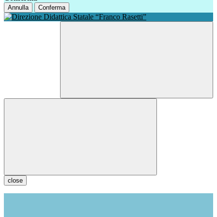
Annulla
Conferma
close