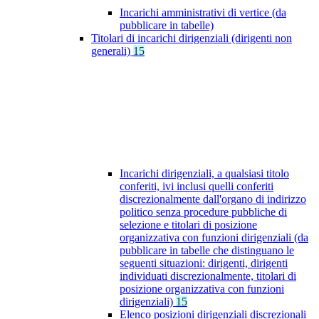
Incarichi amministrativi di vertice (da
pubblicare in tabelle)
Titolari di incarichi dirigenziali (dirigenti non
generali)
15
Incarichi dirigenziali, a qualsiasi titolo
conferiti, ivi inclusi quelli conferiti
discrezionalmente dall'organo di indirizzo
politico senza procedure pubbliche di
selezione e titolari di posizione
organizzativa con funzioni dirigenziali (da
pubblicare in tabelle che distinguano le
seguenti situazioni: dirigenti, dirigenti
individuati discrezionalmente, titolari di
posizione organizzativa con funzioni
dirigenziali)
15
Elenco posizioni dirigenziali discrezionali