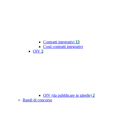
Contratti integrativi
13
Costi contratti integrativi
OIV
2
OIV (da pubblicare in tabelle)
2
Bandi di concorso