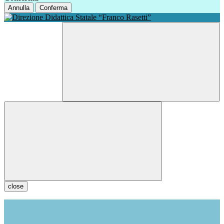
Annulla
Conferma
close