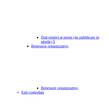
Dati relativi ai premi (da pubblicare in
tabelle)
5
Benessere organizzativo
Benessere organizzativo
Enti controllati