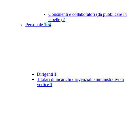
Consulenti e collaboratori (da pubblicare in
tabelle)
7
Personale
194
Dirigenti
1
Titolari di incarichi dirigenziali amministrativi di
vertice
1