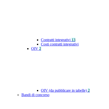
Contratti integrativi
13
Costi contratti integrativi
OIV
2
OIV (da pubblicare in tabelle)
2
Bandi di concorso