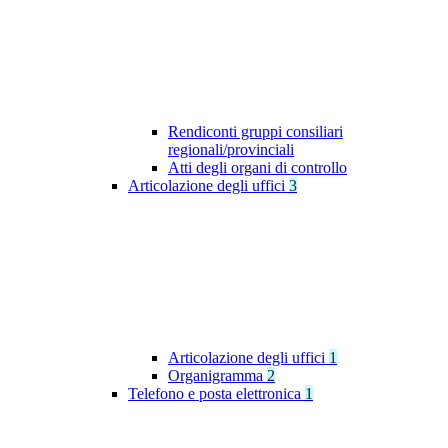
Rendiconti gruppi consiliari
regionali/provinciali
Atti degli organi di controllo
Articolazione degli uffici
3
Articolazione degli uffici
1
Organigramma
2
Telefono e posta elettronica
1