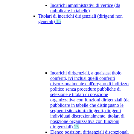
Incarichi amministrativi di vertice (da
pubblicare in tabelle)
Titolari di incarichi dirigenziali (dirigenti non
generali)
15
Incarichi dirigenziali, a qualsiasi titolo
conferiti, ivi inclusi quelli conferiti
discrezionalmente dall'organo di indirizzo
politico senza procedure pubbliche di
selezione e titolari di posizione
organizzativa con funzioni dirigenziali (da
pubblicare in tabelle che distinguano le
seguenti situazioni: dirigenti, dirigenti
individuati discrezionalmente, titolari di
posizione organizzativa con funzioni
dirigenziali)
15
Elenco posizioni dirigenziali discrezionali