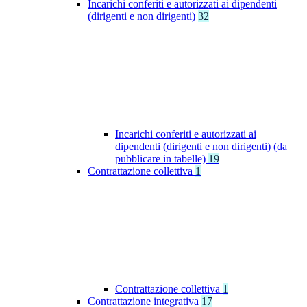
Incarichi conferiti e autorizzati ai dipendenti
(dirigenti e non dirigenti)
32
Incarichi conferiti e autorizzati ai
dipendenti (dirigenti e non dirigenti) (da
pubblicare in tabelle)
19
Contrattazione collettiva
1
Contrattazione collettiva
1
Contrattazione integrativa
17