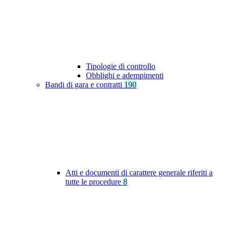
Tipologie di controllo
Obblighi e adempimenti
Bandi di gara e contratti
190
Atti e documenti di carattere generale riferiti a
tutte le procedure
8