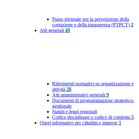
Piano triennale per la prevenzione della
corruzione e della trasparenza (PTPCT)
2
Atti generali
49
Riferimenti normativi su organizzazione e
attività
28
Atti amministrativi generali
9
Documenti di programmazione strategico-
gestionale
Statuti e leggi regionali
Codice disciplinare e codice di condotta
5
Oneri informativi per cittadini e imprese
1