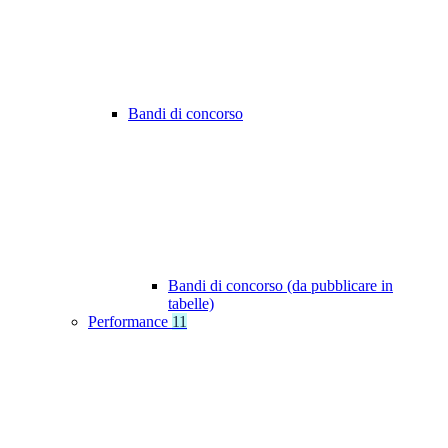
Bandi di concorso
Bandi di concorso (da pubblicare in
tabelle)
Performance
11