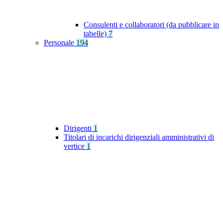
Consulenti e collaboratori (da pubblicare in
tabelle)
7
Personale
194
Dirigenti
1
Titolari di incarichi dirigenziali amministrativi di
vertice
1