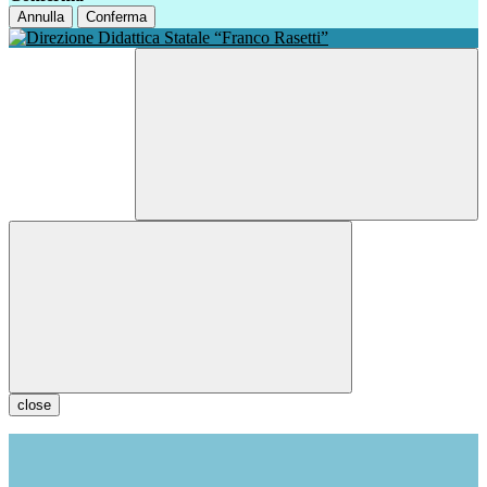
Annulla
Conferma
close