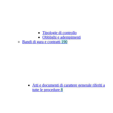
Tipologie di controllo
Obblighi e adempimenti
Bandi di gara e contratti
190
Atti e documenti di carattere generale riferiti a
tutte le procedure
8