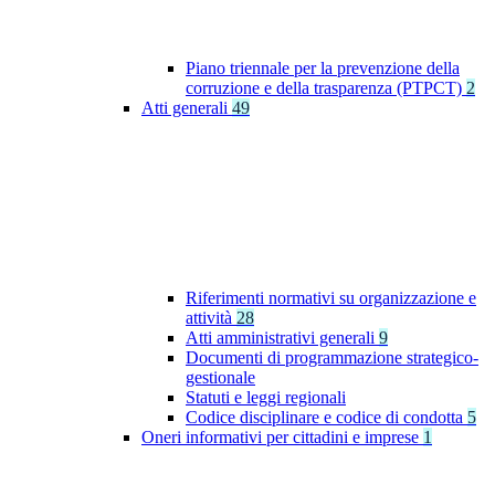
Piano triennale per la prevenzione della
corruzione e della trasparenza (PTPCT)
2
Atti generali
49
Riferimenti normativi su organizzazione e
attività
28
Atti amministrativi generali
9
Documenti di programmazione strategico-
gestionale
Statuti e leggi regionali
Codice disciplinare e codice di condotta
5
Oneri informativi per cittadini e imprese
1