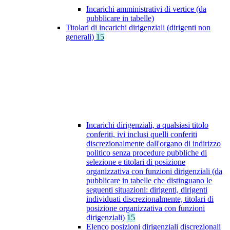
Incarichi amministrativi di vertice (da
pubblicare in tabelle)
Titolari di incarichi dirigenziali (dirigenti non
generali)
15
Incarichi dirigenziali, a qualsiasi titolo
conferiti, ivi inclusi quelli conferiti
discrezionalmente dall'organo di indirizzo
politico senza procedure pubbliche di
selezione e titolari di posizione
organizzativa con funzioni dirigenziali (da
pubblicare in tabelle che distinguano le
seguenti situazioni: dirigenti, dirigenti
individuati discrezionalmente, titolari di
posizione organizzativa con funzioni
dirigenziali)
15
Elenco posizioni dirigenziali discrezionali