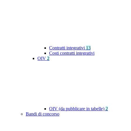
Contratti integrativi
13
Costi contratti integrativi
OIV
2
OIV (da pubblicare in tabelle)
2
Bandi di concorso