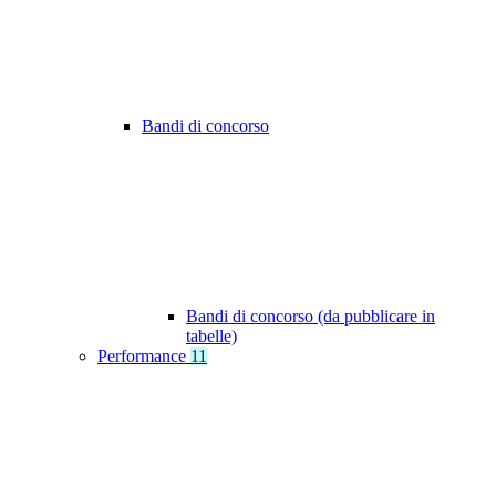
Bandi di concorso
Bandi di concorso (da pubblicare in
tabelle)
Performance
11