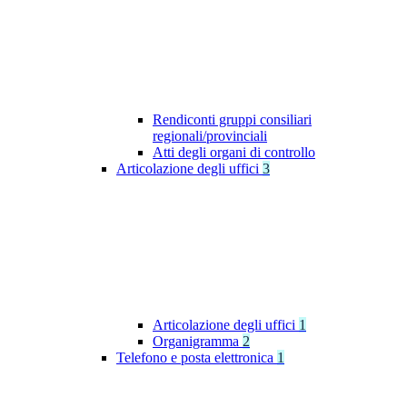
Rendiconti gruppi consiliari
regionali/provinciali
Atti degli organi di controllo
Articolazione degli uffici
3
Articolazione degli uffici
1
Organigramma
2
Telefono e posta elettronica
1