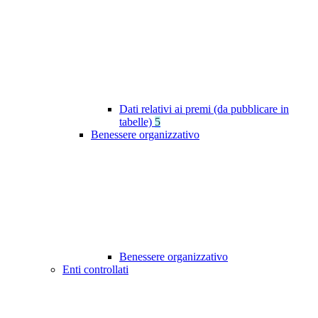
Dati relativi ai premi (da pubblicare in
tabelle)
5
Benessere organizzativo
Benessere organizzativo
Enti controllati