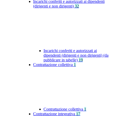
Incarichi conferiti e autorizzati ai dipendenti
(dirigenti e non dirigenti)
32
Incarichi conferiti e autorizzati ai
dipendenti (dirigenti e non dirigenti) (da
pubblicare in tabelle)
19
Contrattazione collettiva
1
Contrattazione collettiva
1
Contrattazione integrativa
17