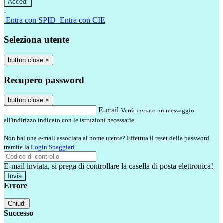
-
Entra con SPID
Entra con CIE
Seleziona utente
button close
×
Recupero password
button close
×
E-mail
Verrà inviato un messaggio
all'indirizzo indicato con le istruzioni necessarie.
Non hai una e-mail associata al nome utente? Effettua il reset della password
tramite la
Login Spaggiari
E-mail inviata, si prega di controllare la casella di posta elettronica!
Errore
Chiudi
Successo