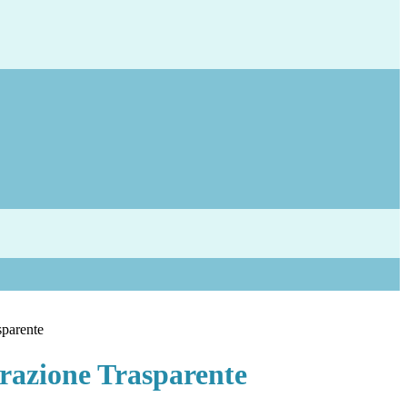
sparente
azione Trasparente