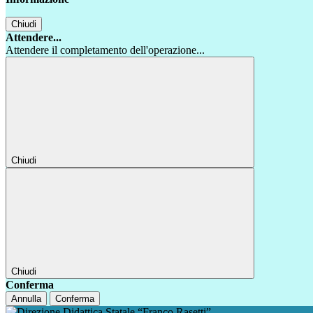
Chiudi
Attendere...
Attendere il completamento dell'operazione...
Chiudi
Chiudi
Conferma
Annulla
Conferma