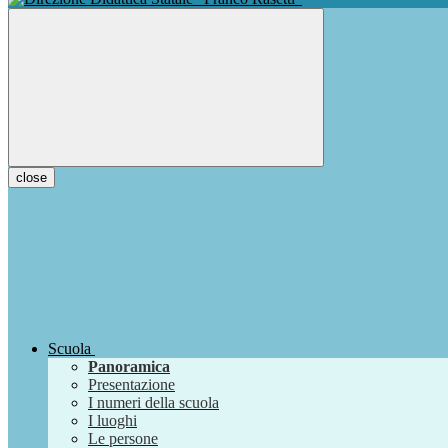
close
Scuola
Panoramica
Presentazione
I numeri della scuola
I luoghi
Le persone