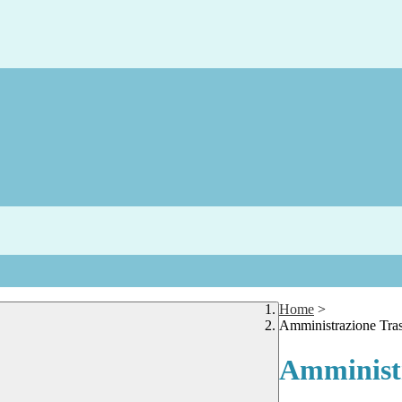
Home
>
Amministrazione Tra
Amministr