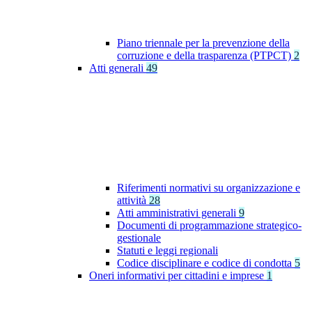
Piano triennale per la prevenzione della
corruzione e della trasparenza (PTPCT)
2
Atti generali
49
Riferimenti normativi su organizzazione e
attività
28
Atti amministrativi generali
9
Documenti di programmazione strategico-
gestionale
Statuti e leggi regionali
Codice disciplinare e codice di condotta
5
Oneri informativi per cittadini e imprese
1