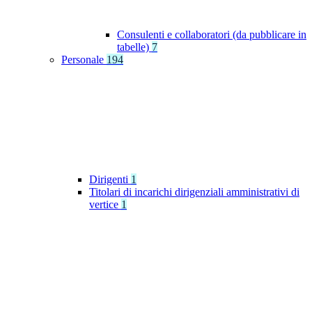
Consulenti e collaboratori (da pubblicare in
tabelle)
7
Personale
194
Dirigenti
1
Titolari di incarichi dirigenziali amministrativi di
vertice
1