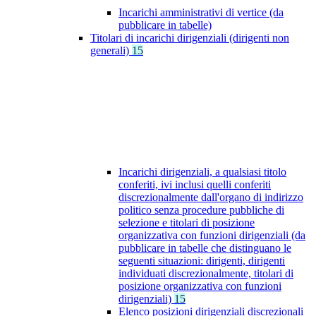
Incarichi amministrativi di vertice (da
pubblicare in tabelle)
Titolari di incarichi dirigenziali (dirigenti non
generali)
15
Incarichi dirigenziali, a qualsiasi titolo
conferiti, ivi inclusi quelli conferiti
discrezionalmente dall'organo di indirizzo
politico senza procedure pubbliche di
selezione e titolari di posizione
organizzativa con funzioni dirigenziali (da
pubblicare in tabelle che distinguano le
seguenti situazioni: dirigenti, dirigenti
individuati discrezionalmente, titolari di
posizione organizzativa con funzioni
dirigenziali)
15
Elenco posizioni dirigenziali discrezionali