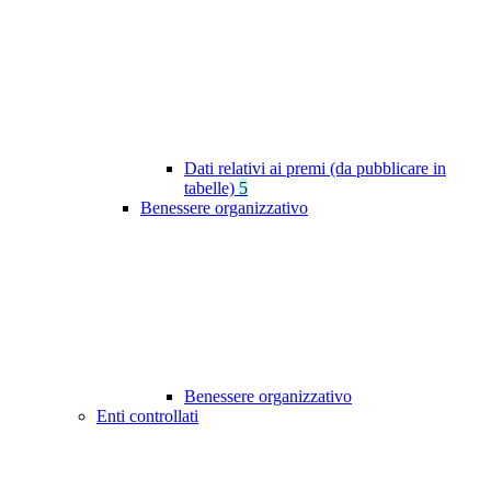
Dati relativi ai premi (da pubblicare in
tabelle)
5
Benessere organizzativo
Benessere organizzativo
Enti controllati