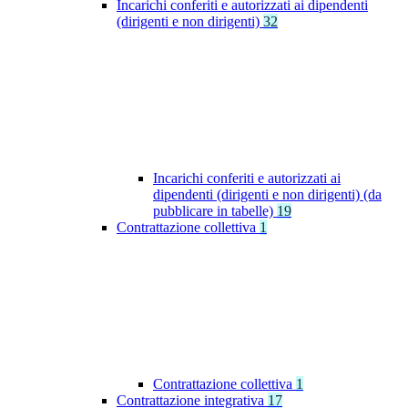
Incarichi conferiti e autorizzati ai dipendenti
(dirigenti e non dirigenti)
32
Incarichi conferiti e autorizzati ai
dipendenti (dirigenti e non dirigenti) (da
pubblicare in tabelle)
19
Contrattazione collettiva
1
Contrattazione collettiva
1
Contrattazione integrativa
17