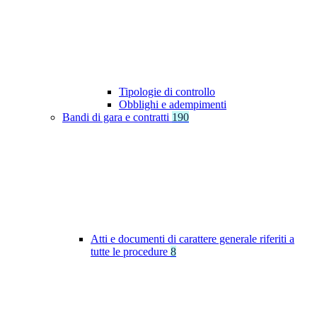
Tipologie di controllo
Obblighi e adempimenti
Bandi di gara e contratti
190
Atti e documenti di carattere generale riferiti a
tutte le procedure
8