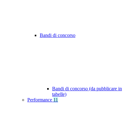
Bandi di concorso
Bandi di concorso (da pubblicare in
tabelle)
Performance
11