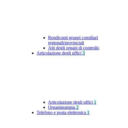
Rendiconti gruppi consiliari
regionali/provinciali
Atti degli organi di controllo
Articolazione degli uffici
3
Articolazione degli uffici
1
Organigramma
2
Telefono e posta elettronica
1