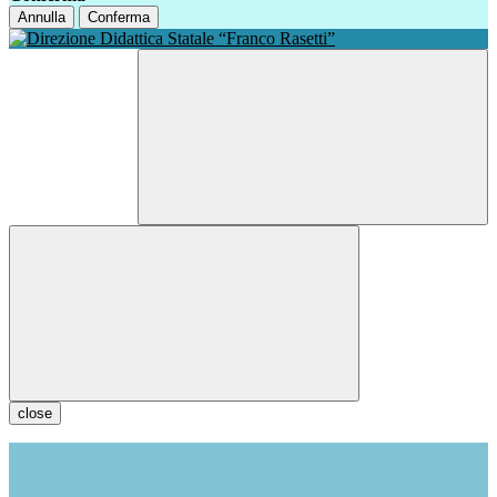
Annulla
Conferma
close