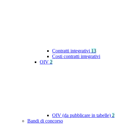
Contratti integrativi
13
Costi contratti integrativi
OIV
2
OIV (da pubblicare in tabelle)
2
Bandi di concorso