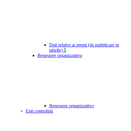
Dati relativi ai premi (da pubblicare in
tabelle)
5
Benessere organizzativo
Benessere organizzativo
Enti controllati