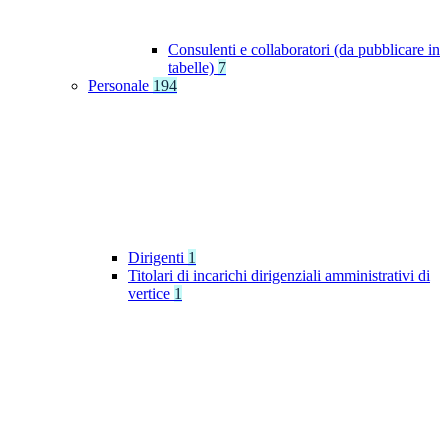
Consulenti e collaboratori (da pubblicare in
tabelle)
7
Personale
194
Dirigenti
1
Titolari di incarichi dirigenziali amministrativi di
vertice
1