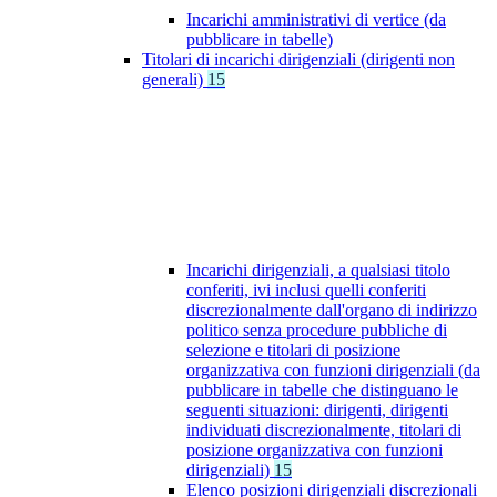
Incarichi amministrativi di vertice (da
pubblicare in tabelle)
Titolari di incarichi dirigenziali (dirigenti non
generali)
15
Incarichi dirigenziali, a qualsiasi titolo
conferiti, ivi inclusi quelli conferiti
discrezionalmente dall'organo di indirizzo
politico senza procedure pubbliche di
selezione e titolari di posizione
organizzativa con funzioni dirigenziali (da
pubblicare in tabelle che distinguano le
seguenti situazioni: dirigenti, dirigenti
individuati discrezionalmente, titolari di
posizione organizzativa con funzioni
dirigenziali)
15
Elenco posizioni dirigenziali discrezionali