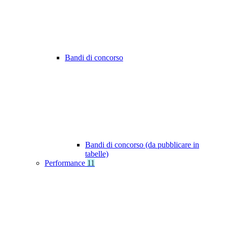
Bandi di concorso
Bandi di concorso (da pubblicare in
tabelle)
Performance
11