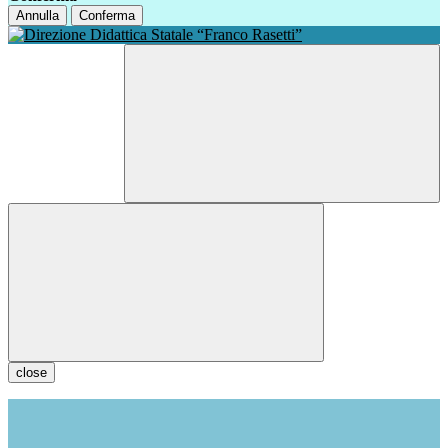
Annulla
Conferma
close