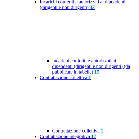
Incarichi conferiti e autorizzati ai dipendenti
(dirigenti e non dirigenti)
32
Incarichi conferiti e autorizzati ai
dipendenti (dirigenti e non dirigenti) (da
pubblicare in tabelle)
19
Contrattazione collettiva
1
Contrattazione collettiva
1
Contrattazione integrativa
17