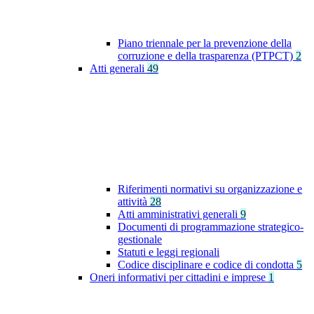
Piano triennale per la prevenzione della
corruzione e della trasparenza (PTPCT)
2
Atti generali
49
Riferimenti normativi su organizzazione e
attività
28
Atti amministrativi generali
9
Documenti di programmazione strategico-
gestionale
Statuti e leggi regionali
Codice disciplinare e codice di condotta
5
Oneri informativi per cittadini e imprese
1