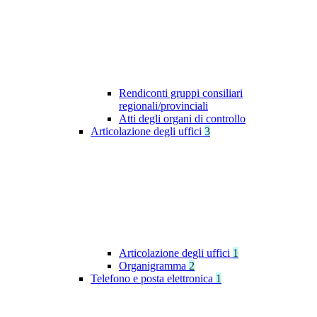
Rendiconti gruppi consiliari
regionali/provinciali
Atti degli organi di controllo
Articolazione degli uffici
3
Articolazione degli uffici
1
Organigramma
2
Telefono e posta elettronica
1