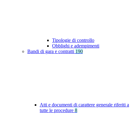
Tipologie di controllo
Obblighi e adempimenti
Bandi di gara e contratti
190
Atti e documenti di carattere generale riferiti a
tutte le procedure
8