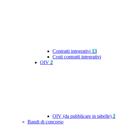
Contratti integrativi
13
Costi contratti integrativi
OIV
2
OIV (da pubblicare in tabelle)
2
Bandi di concorso