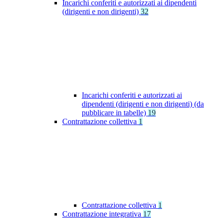
Incarichi conferiti e autorizzati ai dipendenti
(dirigenti e non dirigenti)
32
Incarichi conferiti e autorizzati ai
dipendenti (dirigenti e non dirigenti) (da
pubblicare in tabelle)
19
Contrattazione collettiva
1
Contrattazione collettiva
1
Contrattazione integrativa
17