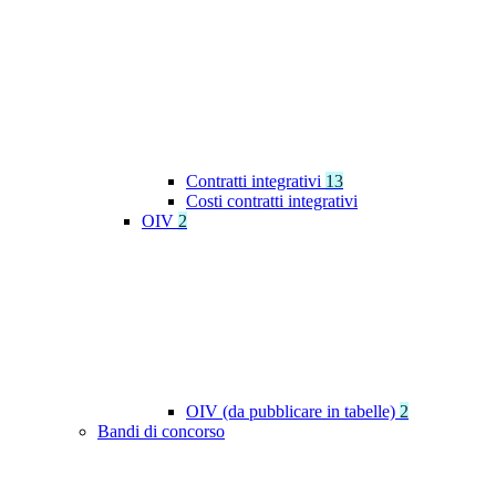
Contratti integrativi
13
Costi contratti integrativi
OIV
2
OIV (da pubblicare in tabelle)
2
Bandi di concorso