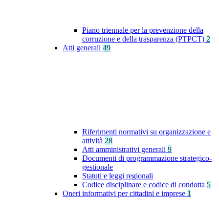
Piano triennale per la prevenzione della
corruzione e della trasparenza (PTPCT)
2
Atti generali
49
Riferimenti normativi su organizzazione e
attività
28
Atti amministrativi generali
9
Documenti di programmazione strategico-
gestionale
Statuti e leggi regionali
Codice disciplinare e codice di condotta
5
Oneri informativi per cittadini e imprese
1