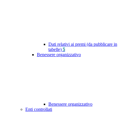
Dati relativi ai premi (da pubblicare in
tabelle)
5
Benessere organizzativo
Benessere organizzativo
Enti controllati