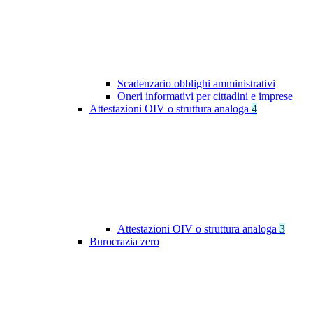
Scadenzario obblighi amministrativi
Oneri informativi per cittadini e imprese
Attestazioni OIV o struttura analoga
4
Attestazioni OIV o struttura analoga
3
Burocrazia zero