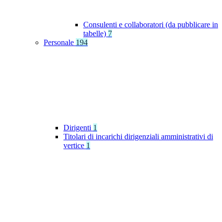
Consulenti e collaboratori (da pubblicare in
tabelle)
7
Personale
194
Dirigenti
1
Titolari di incarichi dirigenziali amministrativi di
vertice
1