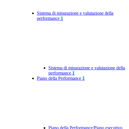
Sistema di misurazione e valutazione della
performance
1
Sistema di misurazione e valutazione della
performance
1
Piano della Performance
1
Piano della Performance/Piano esecutivo