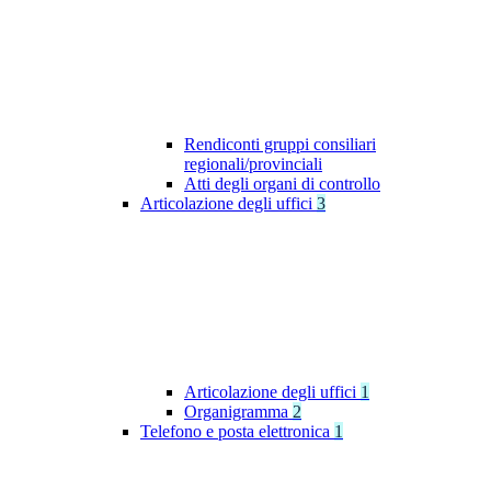
Rendiconti gruppi consiliari
regionali/provinciali
Atti degli organi di controllo
Articolazione degli uffici
3
Articolazione degli uffici
1
Organigramma
2
Telefono e posta elettronica
1