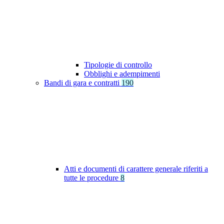
Tipologie di controllo
Obblighi e adempimenti
Bandi di gara e contratti
190
Atti e documenti di carattere generale riferiti a
tutte le procedure
8