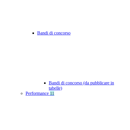
Bandi di concorso
Bandi di concorso (da pubblicare in
tabelle)
Performance
11