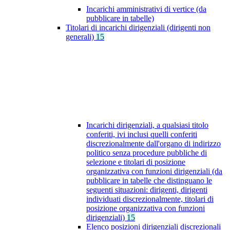
Incarichi amministrativi di vertice (da
pubblicare in tabelle)
Titolari di incarichi dirigenziali (dirigenti non
generali)
15
Incarichi dirigenziali, a qualsiasi titolo
conferiti, ivi inclusi quelli conferiti
discrezionalmente dall'organo di indirizzo
politico senza procedure pubbliche di
selezione e titolari di posizione
organizzativa con funzioni dirigenziali (da
pubblicare in tabelle che distinguano le
seguenti situazioni: dirigenti, dirigenti
individuati discrezionalmente, titolari di
posizione organizzativa con funzioni
dirigenziali)
15
Elenco posizioni dirigenziali discrezionali