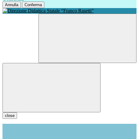
Annulla
Conferma
close