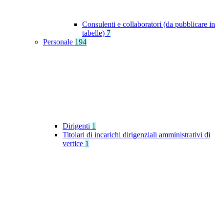
Consulenti e collaboratori (da pubblicare in
tabelle)
7
Personale
194
Dirigenti
1
Titolari di incarichi dirigenziali amministrativi di
vertice
1