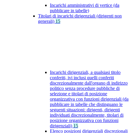
Incarichi amministrativi di vertice (da
pubblicare in tabelle)
Titolari di incarichi dirigenziali (dirigenti non
generali)
15
Incarichi dirigenziali, a qualsiasi titolo
conferiti, ivi inclusi quelli conferiti
discrezionalmente dall'organo di indirizzo
politico senza procedure pubbliche di
selezione e titolari di posizione
organizzativa con funzioni dirigenziali (da
pubblicare in tabelle che distinguano le
seguenti situazioni: dirigenti, dirigenti
individuati discrezionalmente, titolari di
posizione organizzativa con funzioni
dirigenziali)
15
Elenco posizioni dirigenziali discrezionali