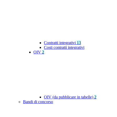
Contratti integrativi
13
Costi contratti integrativi
OIV
2
OIV (da pubblicare in tabelle)
2
Bandi di concorso