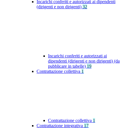
Incarichi conferiti e autorizzati ai dipendenti
(dirigenti e non dirigenti)
32
Incarichi conferiti e autorizzati ai
dipendenti (dirigenti e non dirigenti) (da
pubblicare in tabelle)
19
Contrattazione collettiva
1
Contrattazione collettiva
1
Contrattazione integrativa
17