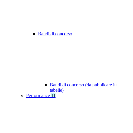
Bandi di concorso
Bandi di concorso (da pubblicare in
tabelle)
Performance
11