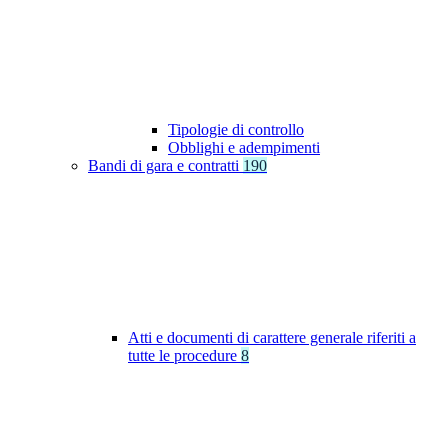
Tipologie di controllo
Obblighi e adempimenti
Bandi di gara e contratti
190
Atti e documenti di carattere generale riferiti a
tutte le procedure
8