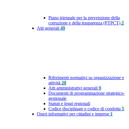
Piano triennale per la prevenzione della
corruzione e della trasparenza (PTPCT)
2
Atti generali
49
Riferimenti normativi su organizzazione e
attività
28
Atti amministrativi generali
9
Documenti di programmazione strategico-
gestionale
Statuti e leggi regionali
Codice disciplinare e codice di condotta
5
Oneri informativi per cittadini e imprese
1