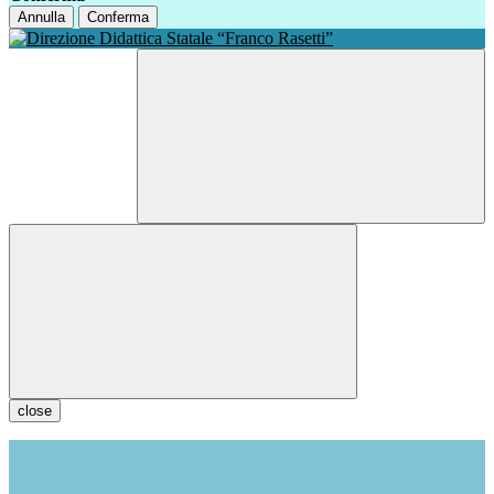
Annulla
Conferma
close