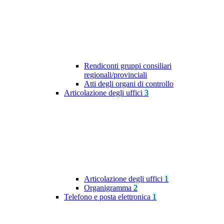
Rendiconti gruppi consiliari
regionali/provinciali
Atti degli organi di controllo
Articolazione degli uffici
3
Articolazione degli uffici
1
Organigramma
2
Telefono e posta elettronica
1