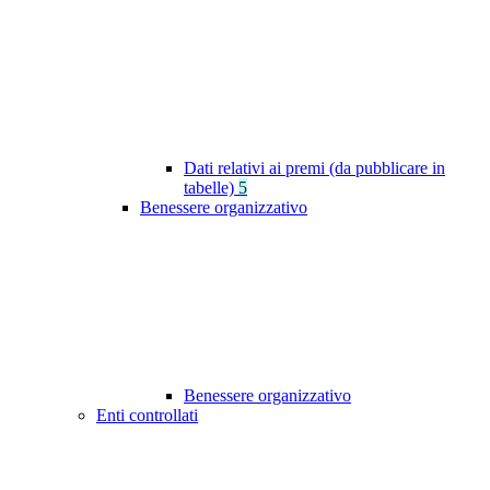
Dati relativi ai premi (da pubblicare in
tabelle)
5
Benessere organizzativo
Benessere organizzativo
Enti controllati