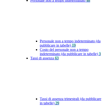
Personale non a tempo indeterminato
48
Personale non a tempo indeterminato (da
pubblicare in tabelle)
19
Costo del personale non a tempo
indeterminato (da pubblicare in tabelle)
3
Tassi di assenza
63
Tassi di assenza trimestrali (da pubblicare
in tabelle)
29