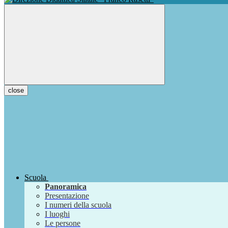
close
Scuola
Panoramica
Presentazione
I numeri della scuola
I luoghi
Le persone