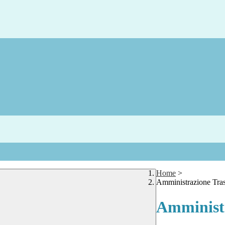
Home
>
Amministrazione Tra
Amministr