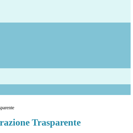
sparente
azione Trasparente