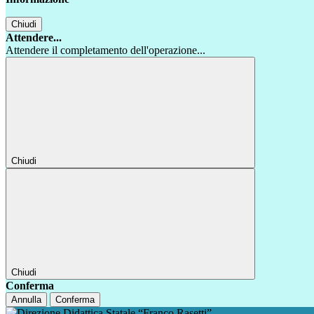
Chiudi
Attendere...
Attendere il completamento dell'operazione...
Chiudi
Chiudi
Conferma
Annulla
Conferma