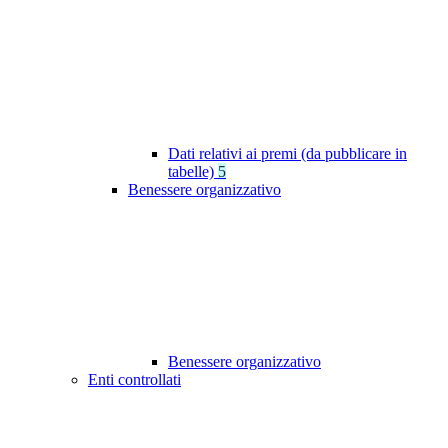
Dati relativi ai premi (da pubblicare in
tabelle)
5
Benessere organizzativo
Benessere organizzativo
Enti controllati