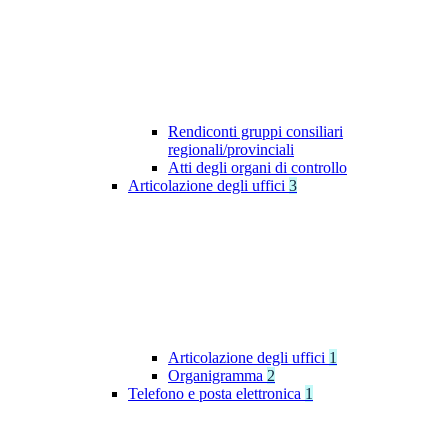
Rendiconti gruppi consiliari
regionali/provinciali
Atti degli organi di controllo
Articolazione degli uffici
3
Articolazione degli uffici
1
Organigramma
2
Telefono e posta elettronica
1