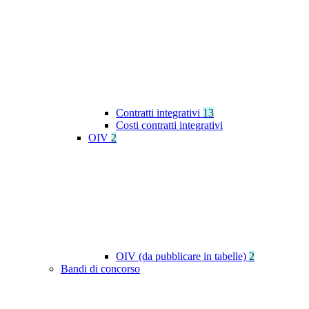
Contratti integrativi
13
Costi contratti integrativi
OIV
2
OIV (da pubblicare in tabelle)
2
Bandi di concorso