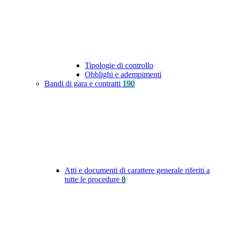
Tipologie di controllo
Obblighi e adempimenti
Bandi di gara e contratti
190
Atti e documenti di carattere generale riferiti a
tutte le procedure
8