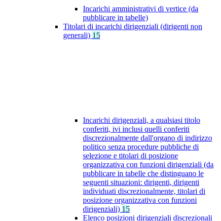
Incarichi amministrativi di vertice (da
pubblicare in tabelle)
Titolari di incarichi dirigenziali (dirigenti non
generali)
15
Incarichi dirigenziali, a qualsiasi titolo
conferiti, ivi inclusi quelli conferiti
discrezionalmente dall'organo di indirizzo
politico senza procedure pubbliche di
selezione e titolari di posizione
organizzativa con funzioni dirigenziali (da
pubblicare in tabelle che distinguano le
seguenti situazioni: dirigenti, dirigenti
individuati discrezionalmente, titolari di
posizione organizzativa con funzioni
dirigenziali)
15
Elenco posizioni dirigenziali discrezionali