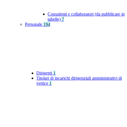
Consulenti e collaboratori (da pubblicare in
tabelle)
7
Personale
194
Dirigenti
1
Titolari di incarichi dirigenziali amministrativi di
vertice
1