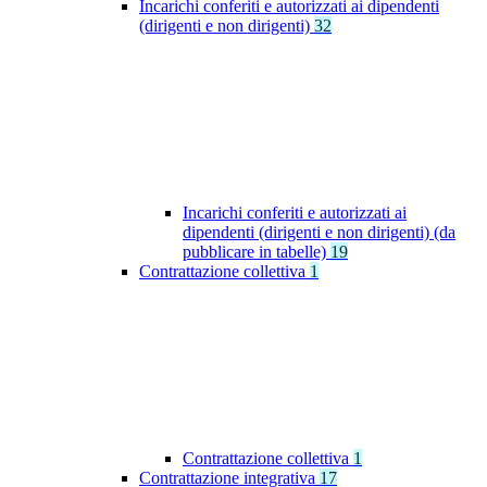
Incarichi conferiti e autorizzati ai dipendenti
(dirigenti e non dirigenti)
32
Incarichi conferiti e autorizzati ai
dipendenti (dirigenti e non dirigenti) (da
pubblicare in tabelle)
19
Contrattazione collettiva
1
Contrattazione collettiva
1
Contrattazione integrativa
17