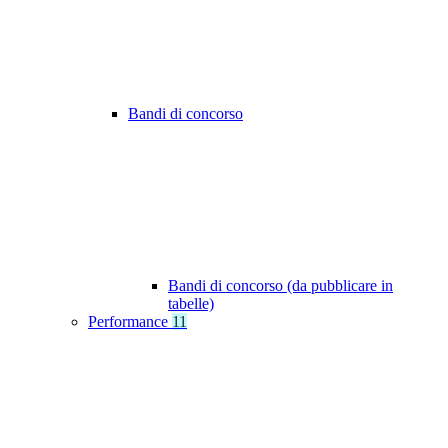
Bandi di concorso
Bandi di concorso (da pubblicare in
tabelle)
Performance
11