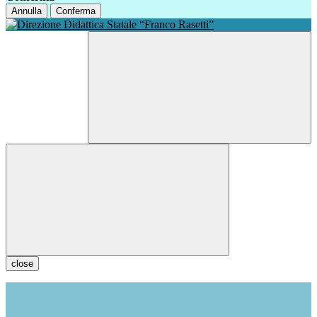
Annulla
Conferma
close