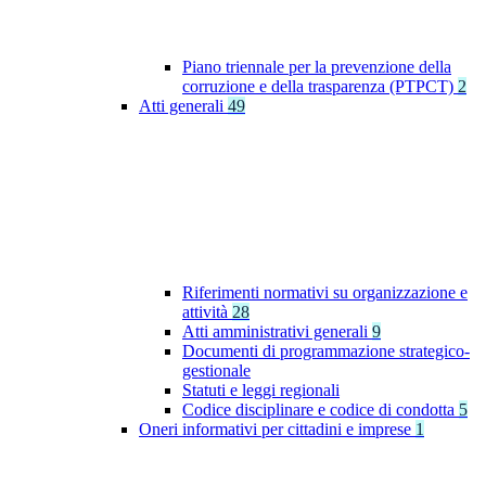
Piano triennale per la prevenzione della
corruzione e della trasparenza (PTPCT)
2
Atti generali
49
Riferimenti normativi su organizzazione e
attività
28
Atti amministrativi generali
9
Documenti di programmazione strategico-
gestionale
Statuti e leggi regionali
Codice disciplinare e codice di condotta
5
Oneri informativi per cittadini e imprese
1