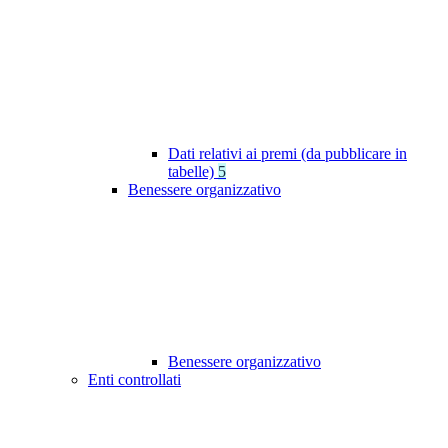
Dati relativi ai premi (da pubblicare in
tabelle)
5
Benessere organizzativo
Benessere organizzativo
Enti controllati