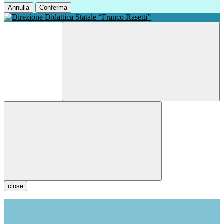
Annulla
Conferma
close