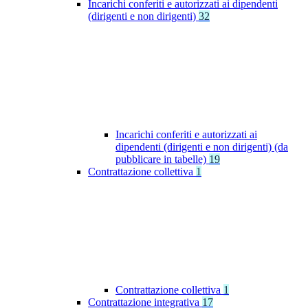
Incarichi conferiti e autorizzati ai dipendenti
(dirigenti e non dirigenti)
32
Incarichi conferiti e autorizzati ai
dipendenti (dirigenti e non dirigenti) (da
pubblicare in tabelle)
19
Contrattazione collettiva
1
Contrattazione collettiva
1
Contrattazione integrativa
17