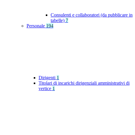
Consulenti e collaboratori (da pubblicare in
tabelle)
7
Personale
194
Dirigenti
1
Titolari di incarichi dirigenziali amministrativi di
vertice
1