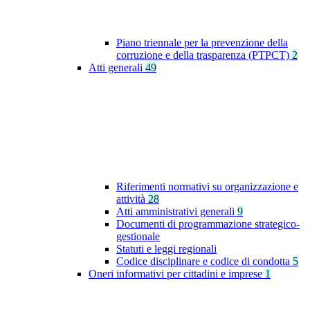
Piano triennale per la prevenzione della
corruzione e della trasparenza (PTPCT)
2
Atti generali
49
Riferimenti normativi su organizzazione e
attività
28
Atti amministrativi generali
9
Documenti di programmazione strategico-
gestionale
Statuti e leggi regionali
Codice disciplinare e codice di condotta
5
Oneri informativi per cittadini e imprese
1