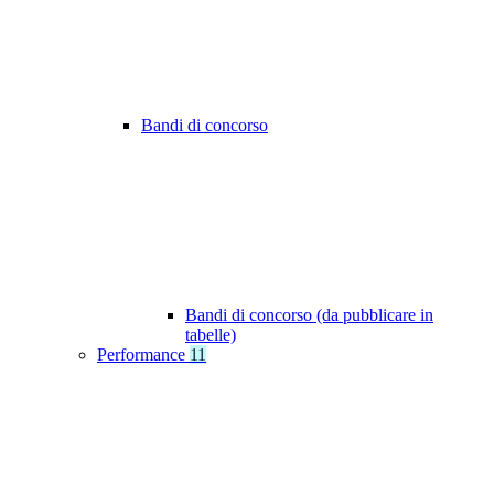
Bandi di concorso
Bandi di concorso (da pubblicare in
tabelle)
Performance
11