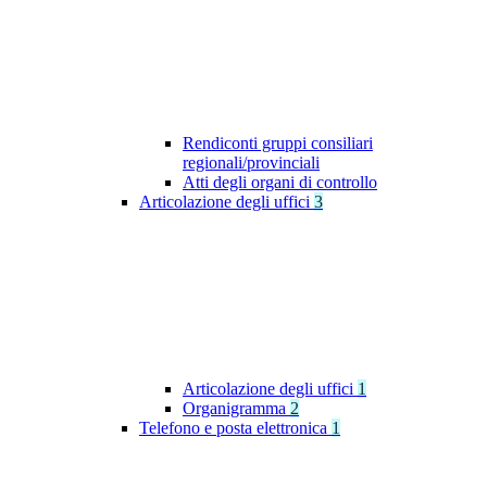
Rendiconti gruppi consiliari
regionali/provinciali
Atti degli organi di controllo
Articolazione degli uffici
3
Articolazione degli uffici
1
Organigramma
2
Telefono e posta elettronica
1