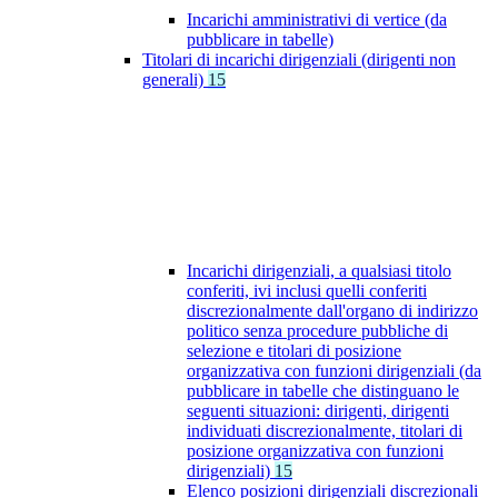
Incarichi amministrativi di vertice (da
pubblicare in tabelle)
Titolari di incarichi dirigenziali (dirigenti non
generali)
15
Incarichi dirigenziali, a qualsiasi titolo
conferiti, ivi inclusi quelli conferiti
discrezionalmente dall'organo di indirizzo
politico senza procedure pubbliche di
selezione e titolari di posizione
organizzativa con funzioni dirigenziali (da
pubblicare in tabelle che distinguano le
seguenti situazioni: dirigenti, dirigenti
individuati discrezionalmente, titolari di
posizione organizzativa con funzioni
dirigenziali)
15
Elenco posizioni dirigenziali discrezionali