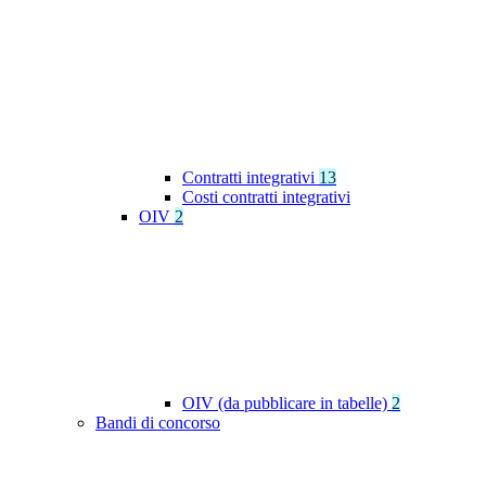
Contratti integrativi
13
Costi contratti integrativi
OIV
2
OIV (da pubblicare in tabelle)
2
Bandi di concorso