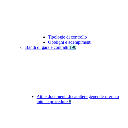
Tipologie di controllo
Obblighi e adempimenti
Bandi di gara e contratti
190
Atti e documenti di carattere generale riferiti a
tutte le procedure
8