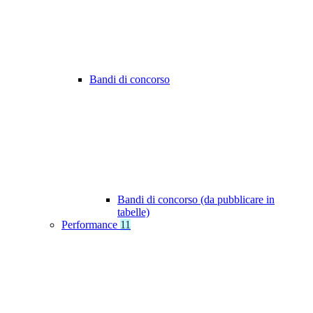
Bandi di concorso
Bandi di concorso (da pubblicare in
tabelle)
Performance
11