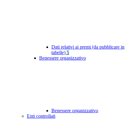
Dati relativi ai premi (da pubblicare in
tabelle)
5
Benessere organizzativo
Benessere organizzativo
Enti controllati