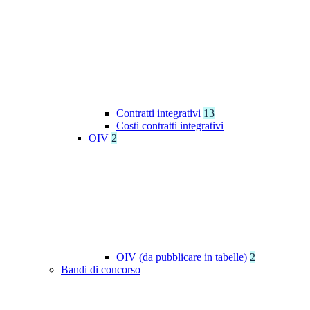
Contratti integrativi
13
Costi contratti integrativi
OIV
2
OIV (da pubblicare in tabelle)
2
Bandi di concorso