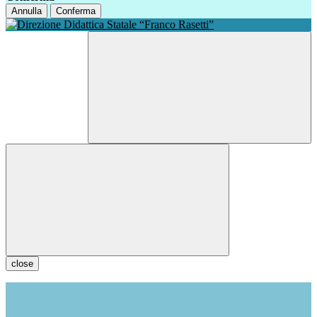
Annulla
Conferma
close