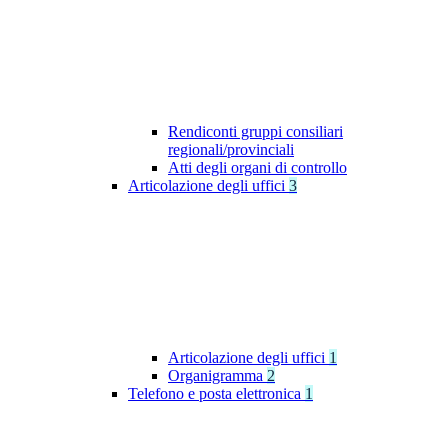
Rendiconti gruppi consiliari
regionali/provinciali
Atti degli organi di controllo
Articolazione degli uffici
3
Articolazione degli uffici
1
Organigramma
2
Telefono e posta elettronica
1