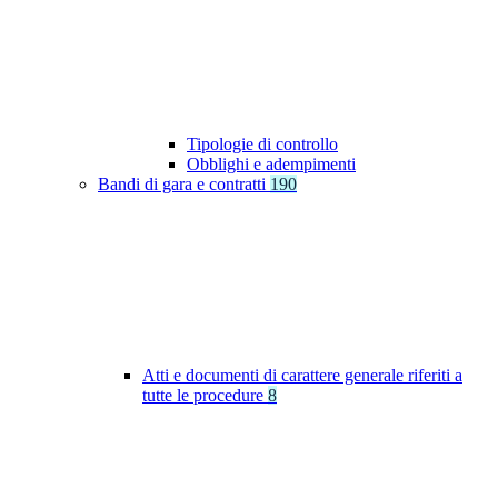
Tipologie di controllo
Obblighi e adempimenti
Bandi di gara e contratti
190
Atti e documenti di carattere generale riferiti a
tutte le procedure
8