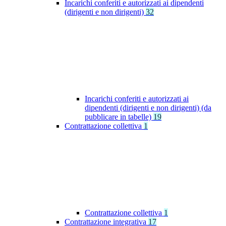
Incarichi conferiti e autorizzati ai dipendenti
(dirigenti e non dirigenti)
32
Incarichi conferiti e autorizzati ai
dipendenti (dirigenti e non dirigenti) (da
pubblicare in tabelle)
19
Contrattazione collettiva
1
Contrattazione collettiva
1
Contrattazione integrativa
17