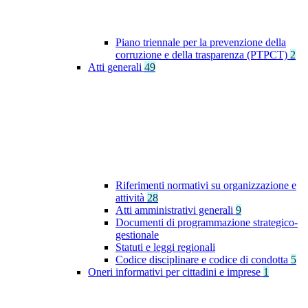
Piano triennale per la prevenzione della
corruzione e della trasparenza (PTPCT)
2
Atti generali
49
Riferimenti normativi su organizzazione e
attività
28
Atti amministrativi generali
9
Documenti di programmazione strategico-
gestionale
Statuti e leggi regionali
Codice disciplinare e codice di condotta
5
Oneri informativi per cittadini e imprese
1