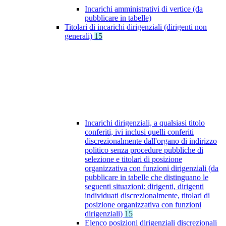
Incarichi amministrativi di vertice (da
pubblicare in tabelle)
Titolari di incarichi dirigenziali (dirigenti non
generali)
15
Incarichi dirigenziali, a qualsiasi titolo
conferiti, ivi inclusi quelli conferiti
discrezionalmente dall'organo di indirizzo
politico senza procedure pubbliche di
selezione e titolari di posizione
organizzativa con funzioni dirigenziali (da
pubblicare in tabelle che distinguano le
seguenti situazioni: dirigenti, dirigenti
individuati discrezionalmente, titolari di
posizione organizzativa con funzioni
dirigenziali)
15
Elenco posizioni dirigenziali discrezionali