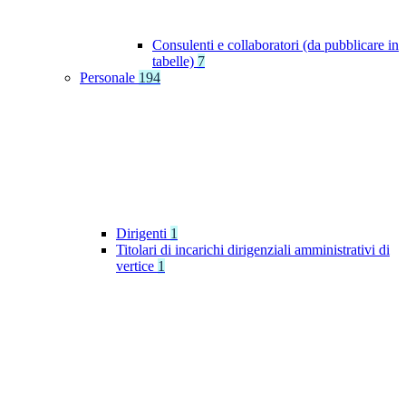
Consulenti e collaboratori (da pubblicare in
tabelle)
7
Personale
194
Dirigenti
1
Titolari di incarichi dirigenziali amministrativi di
vertice
1