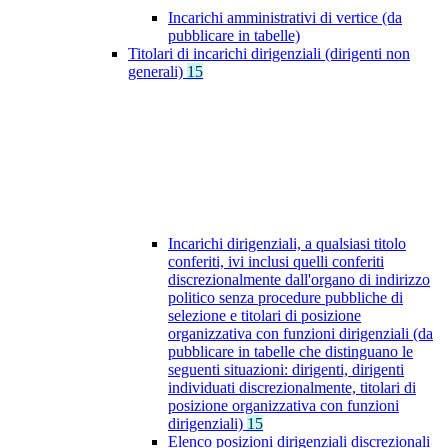
Incarichi amministrativi di vertice (da
pubblicare in tabelle)
Titolari di incarichi dirigenziali (dirigenti non
generali)
15
Incarichi dirigenziali, a qualsiasi titolo
conferiti, ivi inclusi quelli conferiti
discrezionalmente dall'organo di indirizzo
politico senza procedure pubbliche di
selezione e titolari di posizione
organizzativa con funzioni dirigenziali (da
pubblicare in tabelle che distinguano le
seguenti situazioni: dirigenti, dirigenti
individuati discrezionalmente, titolari di
posizione organizzativa con funzioni
dirigenziali)
15
Elenco posizioni dirigenziali discrezionali