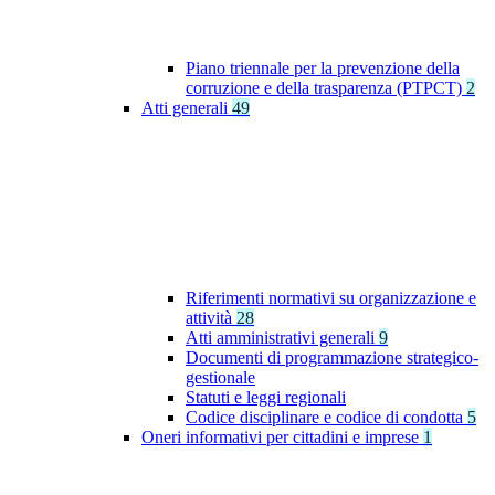
Piano triennale per la prevenzione della
corruzione e della trasparenza (PTPCT)
2
Atti generali
49
Riferimenti normativi su organizzazione e
attività
28
Atti amministrativi generali
9
Documenti di programmazione strategico-
gestionale
Statuti e leggi regionali
Codice disciplinare e codice di condotta
5
Oneri informativi per cittadini e imprese
1