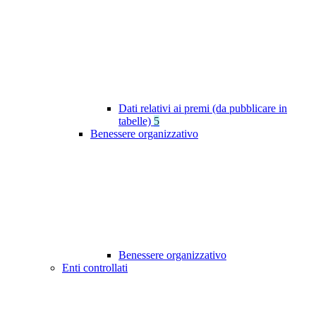
Dati relativi ai premi (da pubblicare in
tabelle)
5
Benessere organizzativo
Benessere organizzativo
Enti controllati