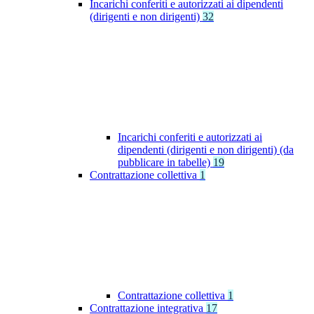
Incarichi conferiti e autorizzati ai dipendenti
(dirigenti e non dirigenti)
32
Incarichi conferiti e autorizzati ai
dipendenti (dirigenti e non dirigenti) (da
pubblicare in tabelle)
19
Contrattazione collettiva
1
Contrattazione collettiva
1
Contrattazione integrativa
17