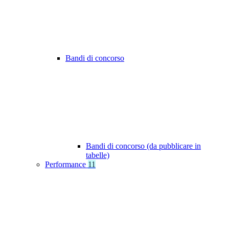
Bandi di concorso
Bandi di concorso (da pubblicare in
tabelle)
Performance
11