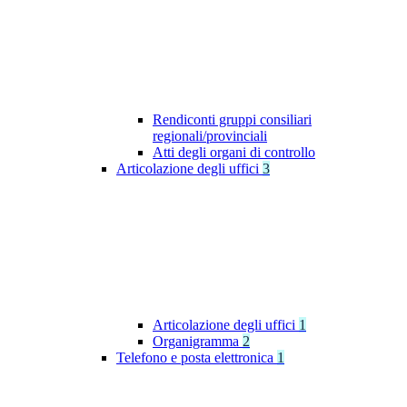
Rendiconti gruppi consiliari
regionali/provinciali
Atti degli organi di controllo
Articolazione degli uffici
3
Articolazione degli uffici
1
Organigramma
2
Telefono e posta elettronica
1