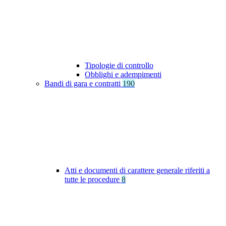
Tipologie di controllo
Obblighi e adempimenti
Bandi di gara e contratti
190
Atti e documenti di carattere generale riferiti a
tutte le procedure
8