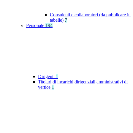
Consulenti e collaboratori (da pubblicare in
tabelle)
7
Personale
194
Dirigenti
1
Titolari di incarichi dirigenziali amministrativi di
vertice
1