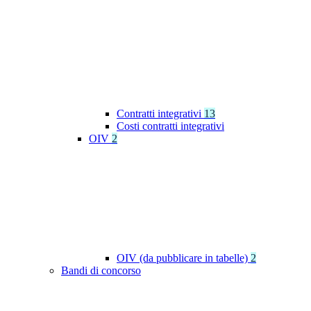
Contratti integrativi
13
Costi contratti integrativi
OIV
2
OIV (da pubblicare in tabelle)
2
Bandi di concorso