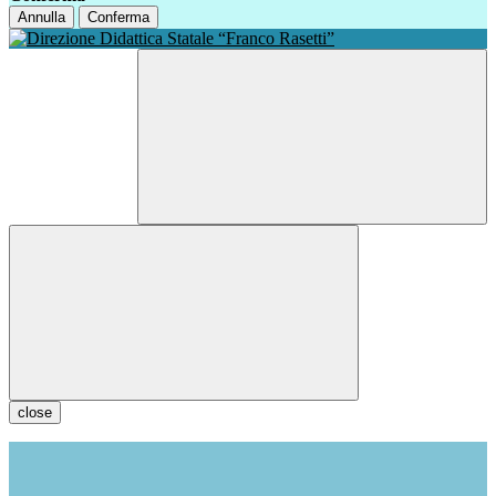
Annulla
Conferma
close