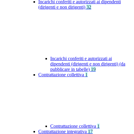
Incarichi conferiti e autorizzati ai dipendenti
(dirigenti e non dirigenti)
32
Incarichi conferiti e autorizzati ai
dipendenti (dirigenti e non dirigenti) (da
pubblicare in tabelle)
19
Contrattazione collettiva
1
Contrattazione collettiva
1
Contrattazione integrativa
17