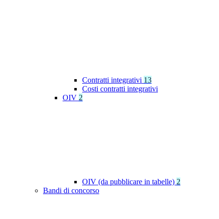
Contratti integrativi
13
Costi contratti integrativi
OIV
2
OIV (da pubblicare in tabelle)
2
Bandi di concorso