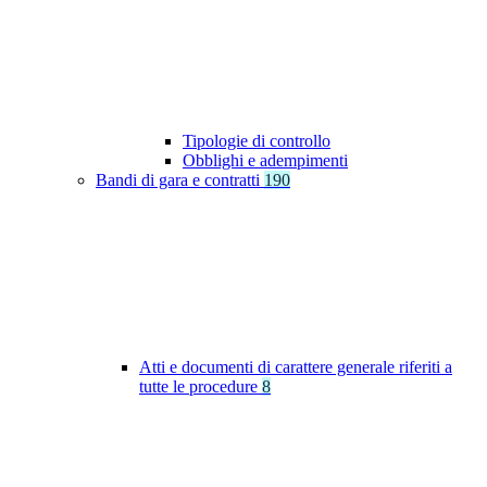
Tipologie di controllo
Obblighi e adempimenti
Bandi di gara e contratti
190
Atti e documenti di carattere generale riferiti a
tutte le procedure
8