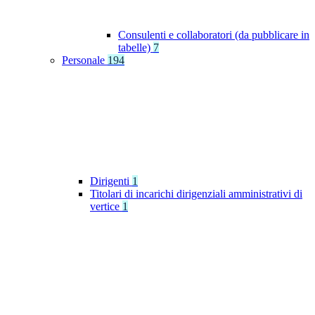
Consulenti e collaboratori (da pubblicare in
tabelle)
7
Personale
194
Dirigenti
1
Titolari di incarichi dirigenziali amministrativi di
vertice
1