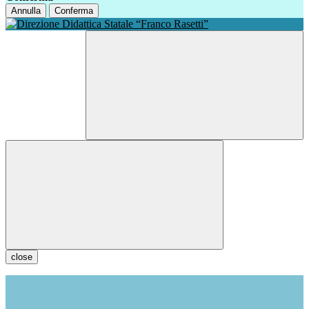
Annulla
Conferma
close