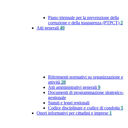
Piano triennale per la prevenzione della
corruzione e della trasparenza (PTPCT)
2
Atti generali
49
Riferimenti normativi su organizzazione e
attività
28
Atti amministrativi generali
9
Documenti di programmazione strategico-
gestionale
Statuti e leggi regionali
Codice disciplinare e codice di condotta
5
Oneri informativi per cittadini e imprese
1