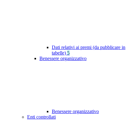
Dati relativi ai premi (da pubblicare in
tabelle)
5
Benessere organizzativo
Benessere organizzativo
Enti controllati