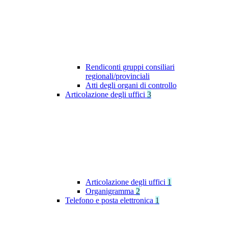
Rendiconti gruppi consiliari
regionali/provinciali
Atti degli organi di controllo
Articolazione degli uffici
3
Articolazione degli uffici
1
Organigramma
2
Telefono e posta elettronica
1