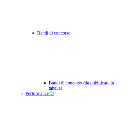
Bandi di concorso
Bandi di concorso (da pubblicare in
tabelle)
Performance
11