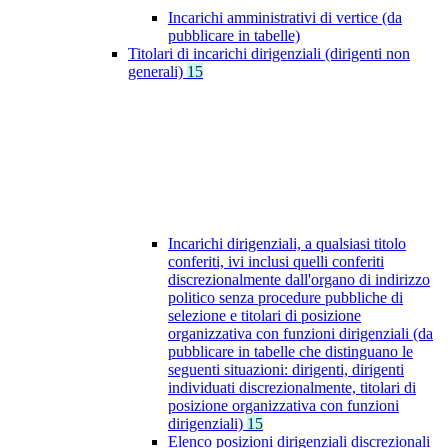
Incarichi amministrativi di vertice (da
pubblicare in tabelle)
Titolari di incarichi dirigenziali (dirigenti non
generali)
15
Incarichi dirigenziali, a qualsiasi titolo
conferiti, ivi inclusi quelli conferiti
discrezionalmente dall'organo di indirizzo
politico senza procedure pubbliche di
selezione e titolari di posizione
organizzativa con funzioni dirigenziali (da
pubblicare in tabelle che distinguano le
seguenti situazioni: dirigenti, dirigenti
individuati discrezionalmente, titolari di
posizione organizzativa con funzioni
dirigenziali)
15
Elenco posizioni dirigenziali discrezionali