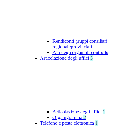
Rendiconti gruppi consiliari
regionali/provinciali
Atti degli organi di controllo
Articolazione degli uffici
3
Articolazione degli uffici
1
Organigramma
2
Telefono e posta elettronica
1