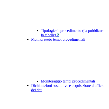
Tipologie di procedimento (da pubblicare
in tabelle)
2
Monitoraggio tempi procedimentali
Monitoraggio tempi procedimentali
Dichiarazioni sostitutive e acquisizione d'ufficio
dei dati