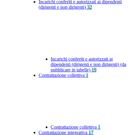
Incarichi conferiti e autorizzati ai dipendenti
(dirigenti e non dirigenti)
32
Incarichi conferiti e autorizzati ai
dipendenti (dirigenti e non dirigenti) (da
pubblicare in tabelle)
19
Contrattazione collettiva
1
Contrattazione collettiva
1
Contrattazione integrativa
17