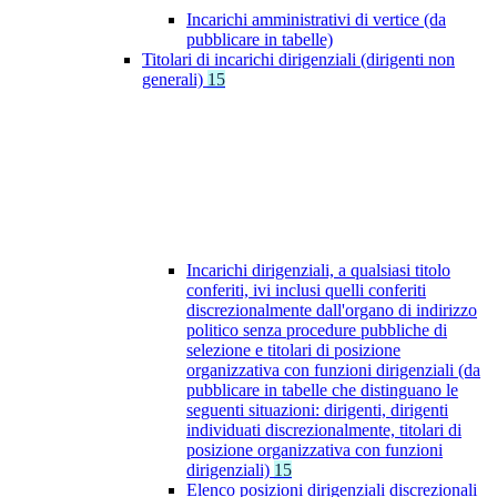
Incarichi amministrativi di vertice (da
pubblicare in tabelle)
Titolari di incarichi dirigenziali (dirigenti non
generali)
15
Incarichi dirigenziali, a qualsiasi titolo
conferiti, ivi inclusi quelli conferiti
discrezionalmente dall'organo di indirizzo
politico senza procedure pubbliche di
selezione e titolari di posizione
organizzativa con funzioni dirigenziali (da
pubblicare in tabelle che distinguano le
seguenti situazioni: dirigenti, dirigenti
individuati discrezionalmente, titolari di
posizione organizzativa con funzioni
dirigenziali)
15
Elenco posizioni dirigenziali discrezionali