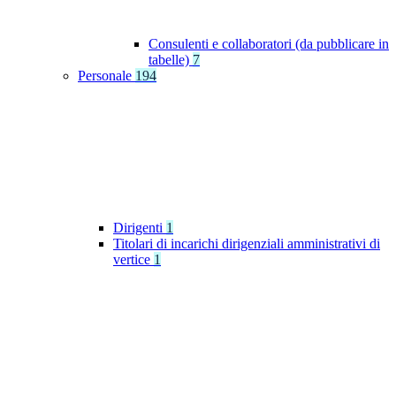
Consulenti e collaboratori (da pubblicare in
tabelle)
7
Personale
194
Dirigenti
1
Titolari di incarichi dirigenziali amministrativi di
vertice
1