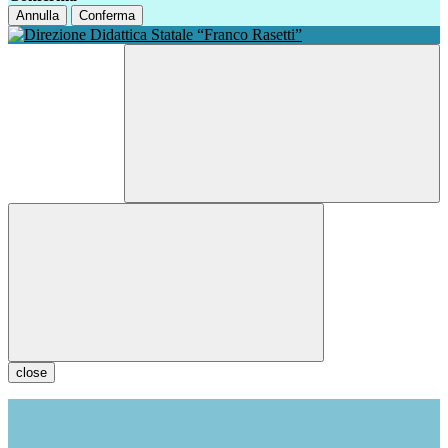
Annulla
Conferma
close