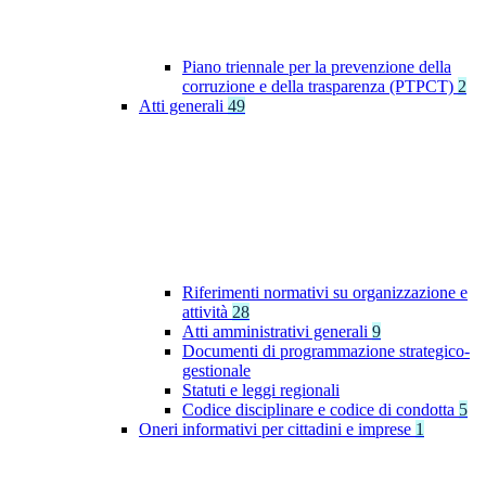
Piano triennale per la prevenzione della
corruzione e della trasparenza (PTPCT)
2
Atti generali
49
Riferimenti normativi su organizzazione e
attività
28
Atti amministrativi generali
9
Documenti di programmazione strategico-
gestionale
Statuti e leggi regionali
Codice disciplinare e codice di condotta
5
Oneri informativi per cittadini e imprese
1