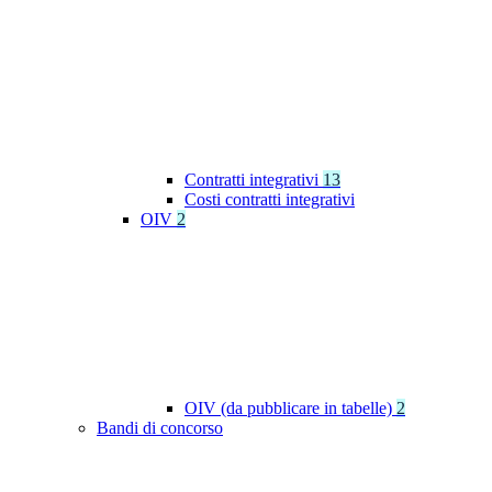
Contratti integrativi
13
Costi contratti integrativi
OIV
2
OIV (da pubblicare in tabelle)
2
Bandi di concorso