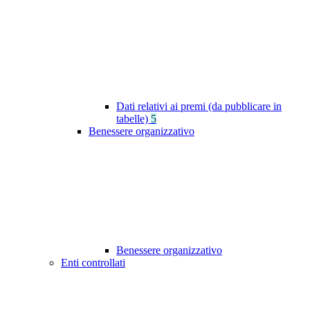
Dati relativi ai premi (da pubblicare in
tabelle)
5
Benessere organizzativo
Benessere organizzativo
Enti controllati