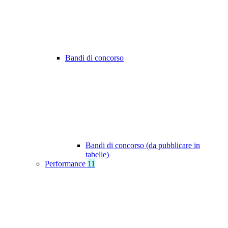
Bandi di concorso
Bandi di concorso (da pubblicare in
tabelle)
Performance
11