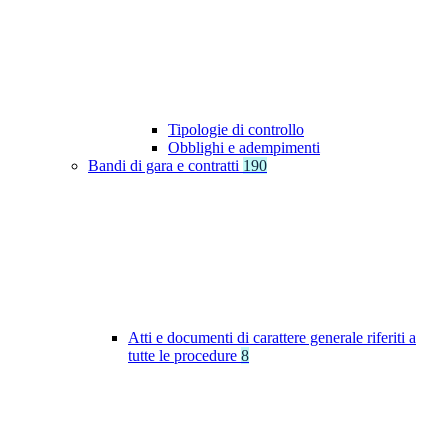
Tipologie di controllo
Obblighi e adempimenti
Bandi di gara e contratti
190
Atti e documenti di carattere generale riferiti a
tutte le procedure
8