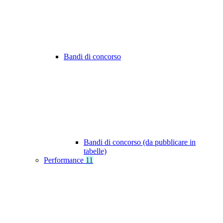
Bandi di concorso
Bandi di concorso (da pubblicare in
tabelle)
Performance
11