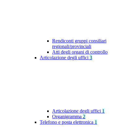
Rendiconti gruppi consiliari
regionali/provinciali
Atti degli organi di controllo
Articolazione degli uffici
3
Articolazione degli uffici
1
Organigramma
2
Telefono e posta elettronica
1