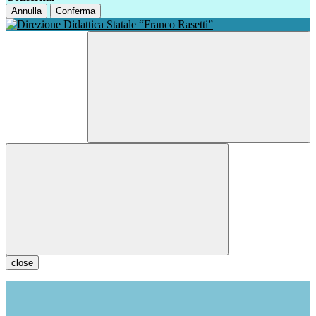
Annulla
Conferma
close