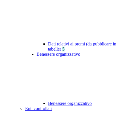
Dati relativi ai premi (da pubblicare in
tabelle)
5
Benessere organizzativo
Benessere organizzativo
Enti controllati