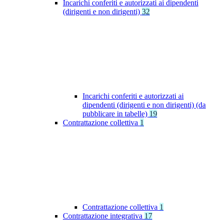
Incarichi conferiti e autorizzati ai dipendenti
(dirigenti e non dirigenti)
32
Incarichi conferiti e autorizzati ai
dipendenti (dirigenti e non dirigenti) (da
pubblicare in tabelle)
19
Contrattazione collettiva
1
Contrattazione collettiva
1
Contrattazione integrativa
17