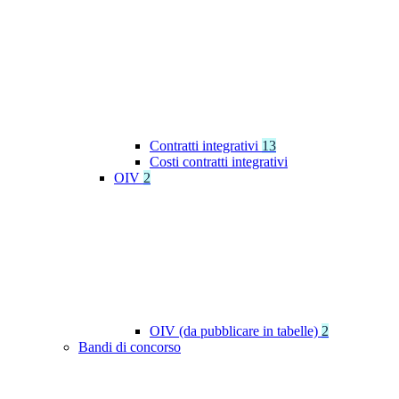
Contratti integrativi
13
Costi contratti integrativi
OIV
2
OIV (da pubblicare in tabelle)
2
Bandi di concorso