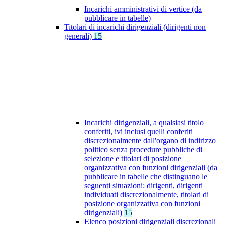
Incarichi amministrativi di vertice (da
pubblicare in tabelle)
Titolari di incarichi dirigenziali (dirigenti non
generali)
15
Incarichi dirigenziali, a qualsiasi titolo
conferiti, ivi inclusi quelli conferiti
discrezionalmente dall'organo di indirizzo
politico senza procedure pubbliche di
selezione e titolari di posizione
organizzativa con funzioni dirigenziali (da
pubblicare in tabelle che distinguano le
seguenti situazioni: dirigenti, dirigenti
individuati discrezionalmente, titolari di
posizione organizzativa con funzioni
dirigenziali)
15
Elenco posizioni dirigenziali discrezionali