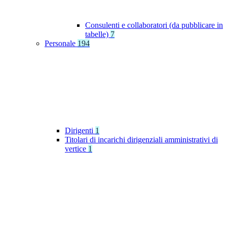
Consulenti e collaboratori (da pubblicare in
tabelle)
7
Personale
194
Dirigenti
1
Titolari di incarichi dirigenziali amministrativi di
vertice
1