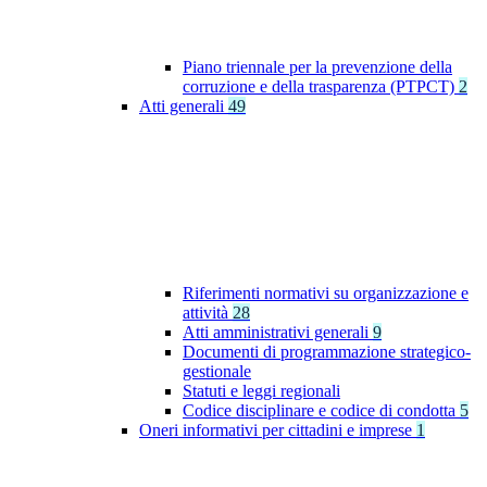
Piano triennale per la prevenzione della
corruzione e della trasparenza (PTPCT)
2
Atti generali
49
Riferimenti normativi su organizzazione e
attività
28
Atti amministrativi generali
9
Documenti di programmazione strategico-
gestionale
Statuti e leggi regionali
Codice disciplinare e codice di condotta
5
Oneri informativi per cittadini e imprese
1