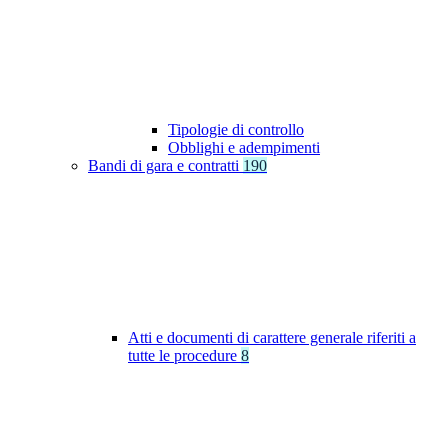
Tipologie di controllo
Obblighi e adempimenti
Bandi di gara e contratti
190
Atti e documenti di carattere generale riferiti a
tutte le procedure
8