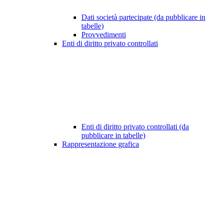
Dati società partecipate (da pubblicare in
tabelle)
Provvedimenti
Enti di diritto privato controllati
Enti di diritto privato controllati (da
pubblicare in tabelle)
Rappresentazione grafica