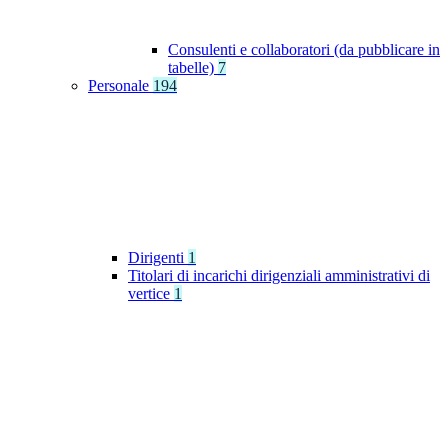
Consulenti e collaboratori (da pubblicare in
tabelle)
7
Personale
194
Dirigenti
1
Titolari di incarichi dirigenziali amministrativi di
vertice
1