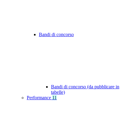
Bandi di concorso
Bandi di concorso (da pubblicare in
tabelle)
Performance
11