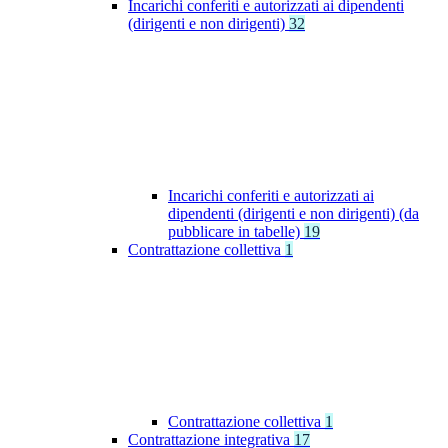
Incarichi conferiti e autorizzati ai dipendenti
(dirigenti e non dirigenti)
32
Incarichi conferiti e autorizzati ai
dipendenti (dirigenti e non dirigenti) (da
pubblicare in tabelle)
19
Contrattazione collettiva
1
Contrattazione collettiva
1
Contrattazione integrativa
17