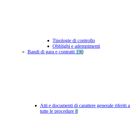
Tipologie di controllo
Obblighi e adempimenti
Bandi di gara e contratti
190
Atti e documenti di carattere generale riferiti a
tutte le procedure
8