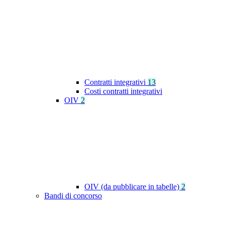
Contratti integrativi
13
Costi contratti integrativi
OIV
2
OIV (da pubblicare in tabelle)
2
Bandi di concorso