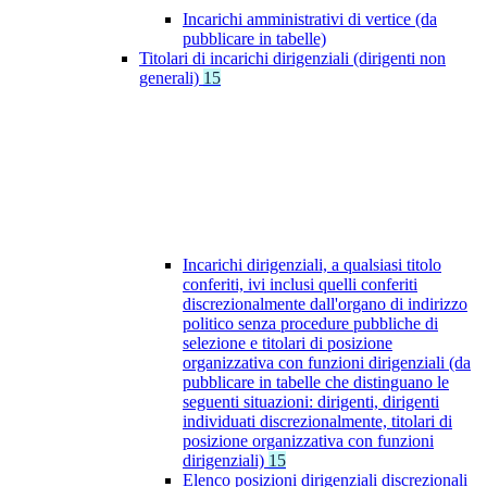
Incarichi amministrativi di vertice (da
pubblicare in tabelle)
Titolari di incarichi dirigenziali (dirigenti non
generali)
15
Incarichi dirigenziali, a qualsiasi titolo
conferiti, ivi inclusi quelli conferiti
discrezionalmente dall'organo di indirizzo
politico senza procedure pubbliche di
selezione e titolari di posizione
organizzativa con funzioni dirigenziali (da
pubblicare in tabelle che distinguano le
seguenti situazioni: dirigenti, dirigenti
individuati discrezionalmente, titolari di
posizione organizzativa con funzioni
dirigenziali)
15
Elenco posizioni dirigenziali discrezionali