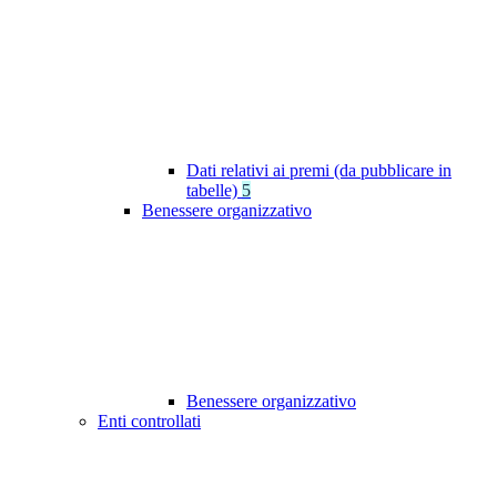
Dati relativi ai premi (da pubblicare in
tabelle)
5
Benessere organizzativo
Benessere organizzativo
Enti controllati