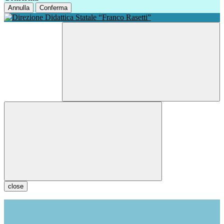
Annulla
Conferma
close