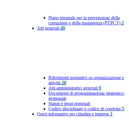
Piano triennale per la prevenzione della
corruzione e della trasparenza (PTPCT)
2
Atti generali
49
Riferimenti normativi su organizzazione e
attività
28
Atti amministrativi generali
9
Documenti di programmazione strategico-
gestionale
Statuti e leggi regionali
Codice disciplinare e codice di condotta
5
Oneri informativi per cittadini e imprese
1