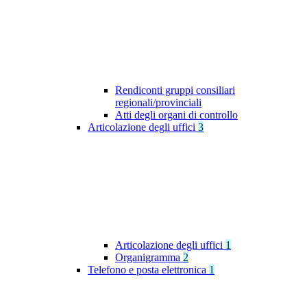
Rendiconti gruppi consiliari
regionali/provinciali
Atti degli organi di controllo
Articolazione degli uffici
3
Articolazione degli uffici
1
Organigramma
2
Telefono e posta elettronica
1