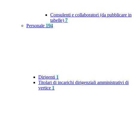
Consulenti e collaboratori (da pubblicare in
tabelle)
7
Personale
194
Dirigenti
1
Titolari di incarichi dirigenziali amministrativi di
vertice
1