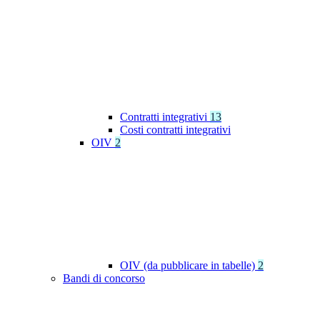
Contratti integrativi
13
Costi contratti integrativi
OIV
2
OIV (da pubblicare in tabelle)
2
Bandi di concorso