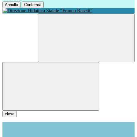
Annulla
Conferma
close