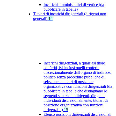
Incarichi amministrativi di vertice (da
pubblicare in tabelle)
Titolari di incarichi dirigenziali (dirigenti non
generali)
15
Incarichi dirigenziali, a qualsiasi titolo
conferiti, ivi inclusi quelli conferiti
discrezionalmente dall'organo di indirizzo
politico senza procedure pubbliche di
selezione e titolari di posizione
organizzativa con funzioni dirigenziali (da
pubblicare in tabelle che distinguano le
seguenti situazioni: dirigenti, dirigenti
individuati discrezionalmente, titolari di
posizione organizzativa con funzioni
dirigenziali)
15
Elenco posizioni dirigenziali discrezionali