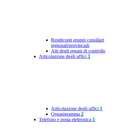
Rendiconti gruppi consiliari
regionali/provinciali
Atti degli organi di controllo
Articolazione degli uffici
3
Articolazione degli uffici
1
Organigramma
2
Telefono e posta elettronica
1