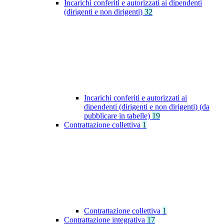
Incarichi conferiti e autorizzati ai dipendenti
(dirigenti e non dirigenti)
32
Incarichi conferiti e autorizzati ai
dipendenti (dirigenti e non dirigenti) (da
pubblicare in tabelle)
19
Contrattazione collettiva
1
Contrattazione collettiva
1
Contrattazione integrativa
17