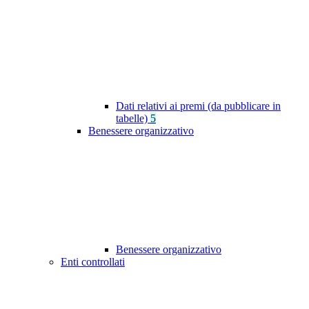
Dati relativi ai premi (da pubblicare in
tabelle)
5
Benessere organizzativo
Benessere organizzativo
Enti controllati