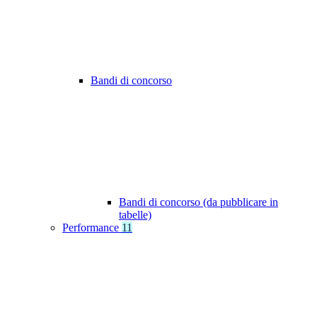
Bandi di concorso
Bandi di concorso (da pubblicare in
tabelle)
Performance
11