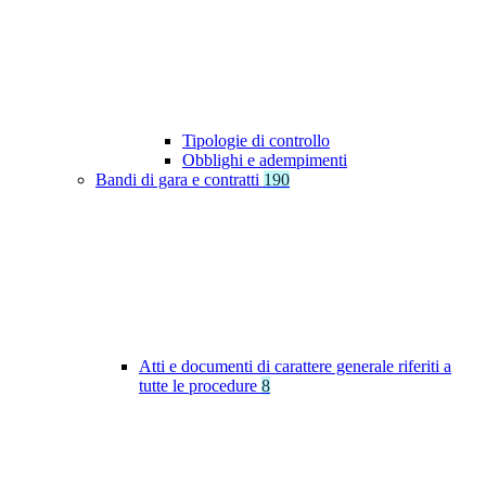
Tipologie di controllo
Obblighi e adempimenti
Bandi di gara e contratti
190
Atti e documenti di carattere generale riferiti a
tutte le procedure
8