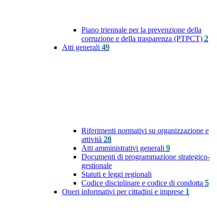
Piano triennale per la prevenzione della
corruzione e della trasparenza (PTPCT)
2
Atti generali
49
Riferimenti normativi su organizzazione e
attività
28
Atti amministrativi generali
9
Documenti di programmazione strategico-
gestionale
Statuti e leggi regionali
Codice disciplinare e codice di condotta
5
Oneri informativi per cittadini e imprese
1